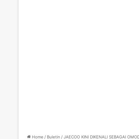
Home
/
Buletin
/
JAECOO KINI DIKENALI SEBAGAI OMOD