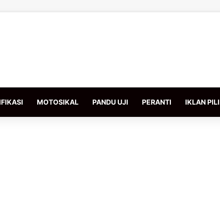
FIKASI
MOTOSIKAL
PANDU UJI
PERANTI
IKLAN PIL