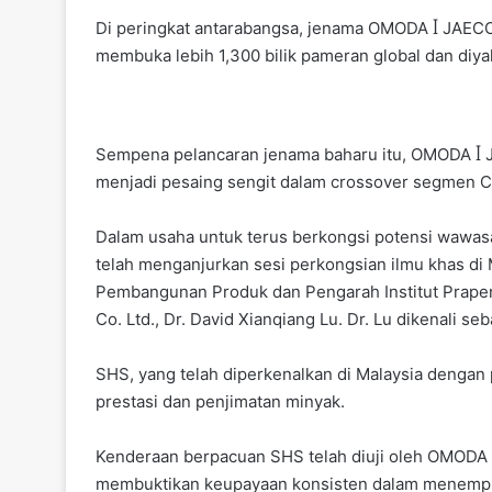
Di peringkat antarabangsa, jenama OMODA ꟾ JAECOO
membuka lebih 1,300 bilik pameran global dan diy
Sempena pelancaran jenama baharu itu, OMODA ꟾ
menjadi pesaing sengit dalam crossover segmen C 
Dalam usaha untuk terus berkongsi potensi waw
telah menganjurkan sesi perkongsian ilmu khas di
Pembangunan Produk dan Pengarah Institut Prapen
Co. Ltd., Dr. David Xianqiang Lu. Dr. Lu dikenali s
SHS, yang telah diperkenalkan di Malaysia dengan
prestasi dan penjimatan minyak.
Kenderaan berpacuan SHS telah diuji oleh OMODA ꟾ
membuktikan keupayaan konsisten dalam menempuh 