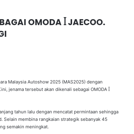
EBAGAI OMODA ꟾ JAECOO.
GI
cara Malaysia Autoshow 2025 (MAS2025) dengan
ni, jenama tersebut akan dikenali sebagai OMODA ꟾ
njang tahun lalu dengan mencatat permintaan sehingga
d. Selain membina rangkaian strategik sebanyak 45
ang semakin meningkat.