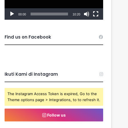
00:00
10:20
Find us on Facebook
Ikuti Kami di Instagram
The Instagram Access Token is expired, Go to the
Theme options page > Integrations, to to refresh it.
Follow us