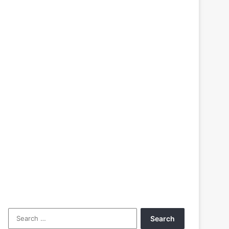
Search
for: