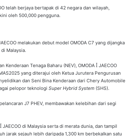
 telah berjaya bertapak di 42 negara dan wilayah,
akini oleh 500,000 pengguna.
 JAECOO melakukan debut model OMODA C7 yang dijangka
di Malaysia.
asan Kenderaan Tenaga Baharu (NEV), OMODA ꟾ JAECOO
 MAS2025 yang diterajui oleh Ketua Jurutera Pengurusan
yelidikan dan Seni Bina Kenderaan dari Chery Automobile
ebagai pelopor teknologi
Super Hybrid System
(SHS).
 pelancaran J7 PHEV, membawakan kelebihan dari segi
 JAECOO di Malaysia serta di merata dunia, dan tampil
jarak sejauh lebih daripada 1,300 km berbekalkan satu