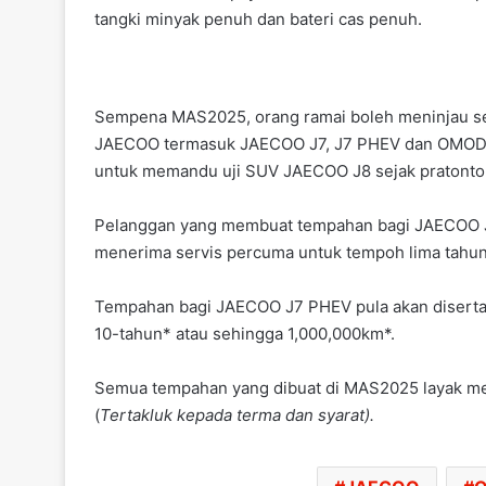
tangki minyak penuh dan bateri cas penuh.
Sempena MAS2025, orang ramai boleh meninjau se
JAECOO termasuk JAECOO J7, J7 PHEV dan OMODA
untuk memandu uji SUV JAECOO J8 sejak pratonton
Pelanggan yang membuat tempahan bagi JAECOO J
menerima servis percuma untuk tempoh lima tahun 
Tempahan bagi JAECOO J7 PHEV pula akan disertakan
10-tahun* atau sehingga 1,000,000km*.
Semua tempahan yang dibuat di MAS2025 layak me
(
Tertakluk kepada terma dan syarat).