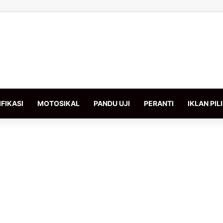
FIKASI
MOTOSIKAL
PANDU UJI
PERANTI
IKLAN PIL