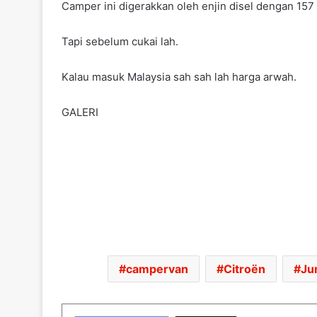
Camper ini digerakkan oleh enjin disel dengan 157
Tapi sebelum cukai lah.
Kalau masuk Malaysia sah sah lah harga arwah.
GALERI
campervan
Citroën
Ju