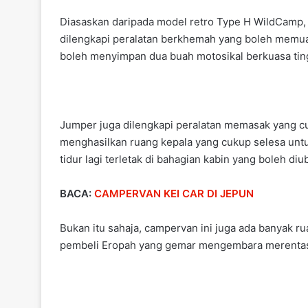
k
Diasaskan daripada model retro Type H WildCamp,
dilengkapi peralatan berkhemah yang boleh memu
boleh menyimpan dua buah motosikal berkuasa tin
Jumper juga dilengkapi peralatan memasak yang c
menghasilkan ruang kepala yang cukup selesa un
tidur lagi terletak di bahagian kabin yang boleh d
BACA:
CAMPERVAN KEI CAR DI JEPUN
Bukan itu sahaja, campervan ini juga ada banyak r
pembeli Eropah yang gemar mengembara merentas