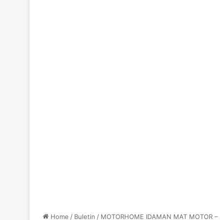
Home
/
Buletin
/
MOTORHOME IDAMAN MAT MOTOR – T