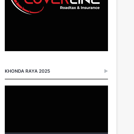
KHONDA RAYA 2025
Video
Player