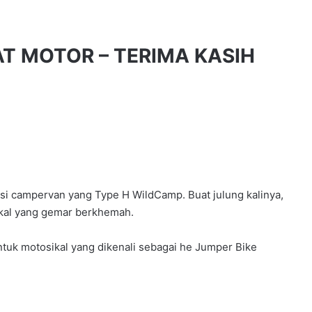
 MOTOR – TERIMA KASIH
si campervan yang Type H WildCamp. Buat julung kalinya,
ikal yang gemar berkhemah.
ntuk motosikal yang dikenali sebagai he Jumper Bike