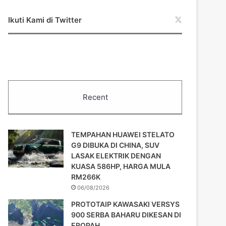
Ikuti Kami di Twitter
Recent
TEMPAHAN HUAWEI STELATO
G9 DIBUKA DI CHINA, SUV
LASAK ELEKTRIK DENGAN
KUASA 586HP, HARGA MULA
RM266K
06/08/2026
PROTOTAIP KAWASAKI VERSYS
900 SERBA BAHARU DIKESAN DI
EROPAH