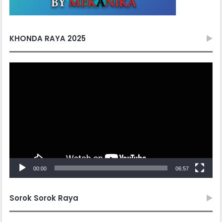
KHONDA RAYA 2025
Video
Player
00:00
06:57
Sorok Sorok Raya