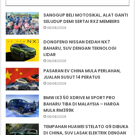
SANGGUP BELI MOTOSIKAL, ALAT GANTI
SELUDUP DEMI SERTAI RXZ MEMBERS
06/08/2026
DONGFENG NISSAN DEDAH NX7
BAHARU, SUV DENGAN TEKNOLOGI
LIDAR
06/08/2026
PASARAN EV CHINA MULA PERLAHAN,
JUALAN SUSUT 14 PERATUS
06/08/2026
BMW IX3 50 XDRIVE M SPORT PRO
BAHARU TIBA DI MALAYSIA – HARGA
MULA RM399K
06/08/2026
TEMPAHAN HUAWEI STELATO G9 DIBUKA
DI CHINA, SUV LASAK ELEKTRIK DENGAN