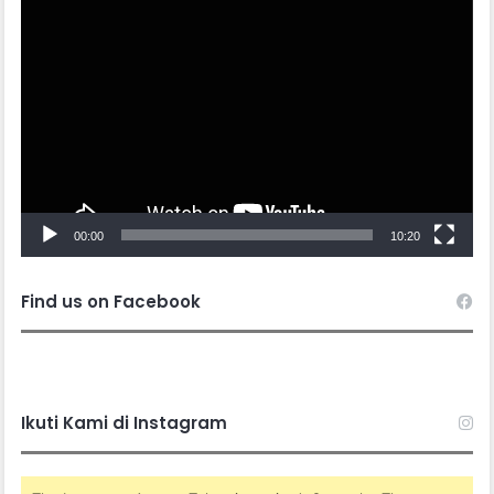
Video
Player
00:00
10:20
Find us on Facebook
Ikuti Kami di Instagram