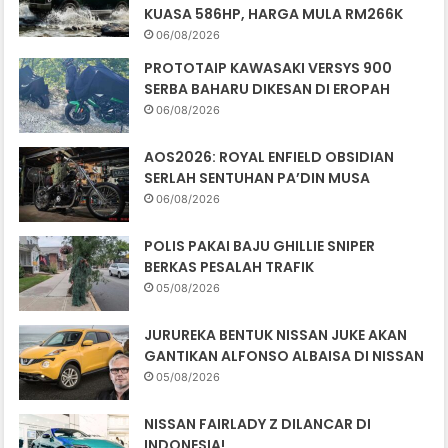
KUASA 586HP, HARGA MULA RM266K
06/08/2026
PROTOTAIP KAWASAKI VERSYS 900
SERBA BAHARU DIKESAN DI EROPAH
06/08/2026
AOS2026: ROYAL ENFIELD OBSIDIAN
SERLAH SENTUHAN PA’DIN MUSA
06/08/2026
POLIS PAKAI BAJU GHILLIE SNIPER
BERKAS PESALAH TRAFIK
05/08/2026
JURUREKA BENTUK NISSAN JUKE AKAN
GANTIKAN ALFONSO ALBAISA DI NISSAN
05/08/2026
NISSAN FAIRLADY Z DILANCAR DI
INDONESIA!