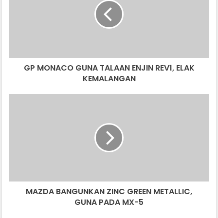
TALAAN
ENJIN
REV1,
ELAK
KEMALANGAN
GP MONACO GUNA TALAAN ENJIN REV1, ELAK
KEMALANGAN
MAZDA
BANGUNKAN
ZINC
GREEN
METALLIC,
GUNA
PADA
MX-
5
MAZDA BANGUNKAN ZINC GREEN METALLIC,
GUNA PADA MX-5