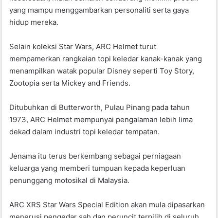
yang mampu menggambarkan personaliti serta gaya
hidup mereka.
Selain koleksi Star Wars, ARC Helmet turut
mempamerkan rangkaian topi keledar kanak-kanak yang
menampilkan watak popular Disney seperti Toy Story,
Zootopia serta Mickey and Friends.
Ditubuhkan di Butterworth, Pulau Pinang pada tahun
1973, ARC Helmet mempunyai pengalaman lebih lima
dekad dalam industri topi keledar tempatan.
Jenama itu terus berkembang sebagai perniagaan
keluarga yang memberi tumpuan kepada keperluan
penunggang motosikal di Malaysia.
ARC XRS Star Wars Special Edition akan mula dipasarkan
menerusi pengedar sah dan peruncit terpilih di seluruh