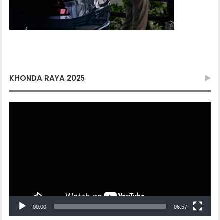
KHONDA RAYA 2025
Video
Player
00:00
06:57