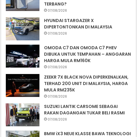
TERBANG?
07/08/2026
HYUNDAI STARGAZER X
DIPERTONTONKAN DI MALAYSIA
07/08/2026
OMODA C7 DAN OMODA C7 PHEV
DIBUKA UNTUK TEMPAHAN – ANGGARAN
HARGA MULA RM160K
07/08/2026
ZEEKR 7X BLACK NOVA DIPERKENALKAN,
TERHAD 200 UNIT DI MALAYSIA, HARGA
MULA RM235K
07/08/2026
SUZUKI LANTIK CARSOME SEBAGAI
RAKAN DAGANGAN TUKAR BELI RASMI
07/08/2026
BMW iX3 NEUE KLASSE BAWA TEKNOLOGI