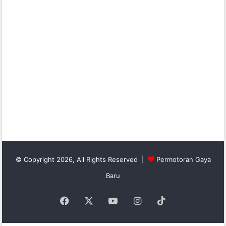
© Copyright 2026, All Rights Reserved |
Permotoran Gaya
Baru
Facebook
X
YouTube
Instagram
TikTok