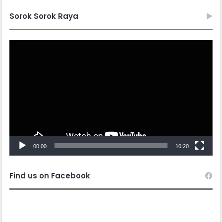
Sorok Sorok Raya
Video
Player
00:00
10:20
Find us on Facebook