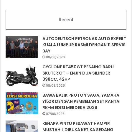
Recent
AUTODEUTSCH PETRONAS AUTO EXPERT
KUALA LUMPUR RASMI DENGAN 11 SERVIS
BAY
08/08/2026
CYCLONE RT450GT PESAING BARU
SKUTER GT – ENJIN DUA SILINDER
398CC, 42HP
08/08/2026
BAWA BALIK PROTON SAGA, YAMAHA
Y15ZR DENGAN PEMBELIAN SET RANTAI
RK-M EDISI MERDEKA 2026
07/08/2026
KENAPA PINTU PESAWAT HAMPIR
MUSTAHIL DIBUKA KETIKA SEDANG