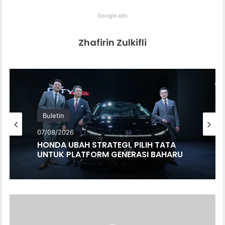
Google ads
Zhafirin Zulkifli
Buletin
07/08/2026
HONDA UBAH STRATEGI, PILIH TATA
UNTUK PLATFORM GENERASI BAHARU
GP
MONACO
GUNA