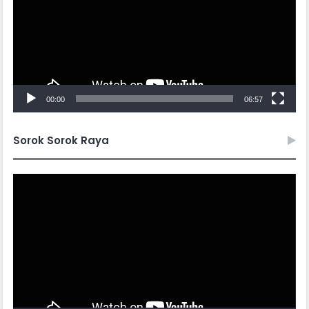
00:00
06:57
Sorok Sorok Raya
Video
Player