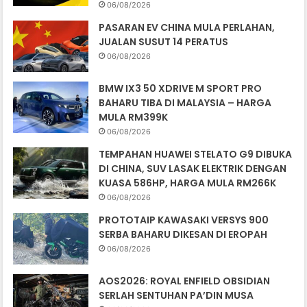
06/08/2026
PASARAN EV CHINA MULA PERLAHAN,
JUALAN SUSUT 14 PERATUS
06/08/2026
BMW IX3 50 XDRIVE M SPORT PRO
BAHARU TIBA DI MALAYSIA – HARGA
MULA RM399K
06/08/2026
TEMPAHAN HUAWEI STELATO G9 DIBUKA
DI CHINA, SUV LASAK ELEKTRIK DENGAN
KUASA 586HP, HARGA MULA RM266K
06/08/2026
PROTOTAIP KAWASAKI VERSYS 900
SERBA BAHARU DIKESAN DI EROPAH
06/08/2026
AOS2026: ROYAL ENFIELD OBSIDIAN
SERLAH SENTUHAN PA’DIN MUSA