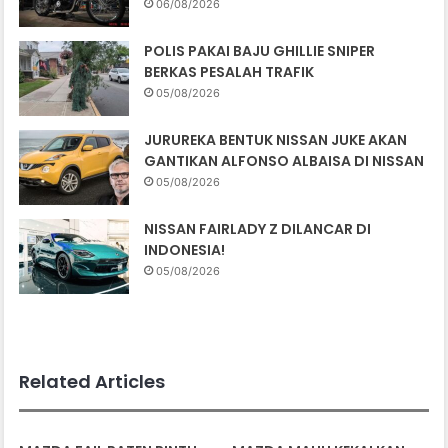
06/08/2026
POLIS PAKAI BAJU GHILLIE SNIPER
BERKAS PESALAH TRAFIK
05/08/2026
JURUREKA BENTUK NISSAN JUKE AKAN
GANTIKAN ALFONSO ALBAISA DI NISSAN
05/08/2026
NISSAN FAIRLADY Z DILANCAR DI
INDONESIA!
05/08/2026
Related Articles