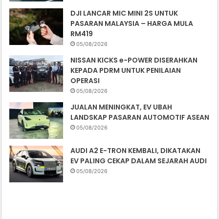
DJI LANCAR MIC MINI 2S UNTUK
PASARAN MALAYSIA – HARGA MULA
RM419
05/08/2026
NISSAN KICKS e-POWER DISERAHKAN
KEPADA PDRM UNTUK PENILAIAN
OPERASI
05/08/2026
JUALAN MENINGKAT, EV UBAH
LANDSKAP PASARAN AUTOMOTIF ASEAN
05/08/2026
AUDI A2 E-TRON KEMBALI, DIKATAKAN
EV PALING CEKAP DALAM SEJARAH AUDI
05/08/2026