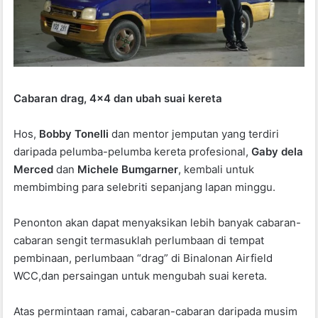
Cabaran drag, 4×4 dan ubah suai kereta
Hos,
Bobby Tonelli
dan mentor jemputan yang terdiri
daripada pelumba-pelumba kereta profesional,
Gaby dela
Merced
dan
Michele Bumgarner
, kembali untuk
membimbing para selebriti sepanjang lapan minggu.
Penonton akan dapat menyaksikan lebih banyak cabaran-
cabaran sengit termasuklah perlumbaan di tempat
pembinaan, perlumbaan “drag” di Binalonan Airfield
WCC,dan persaingan untuk mengubah suai kereta.
Atas permintaan ramai, cabaran-cabaran daripada musim