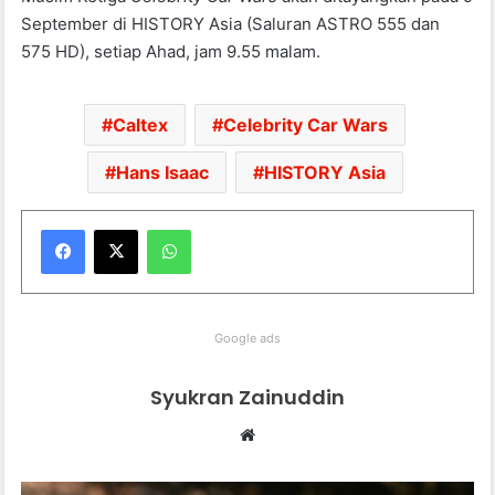
September di HISTORY Asia (Saluran ASTRO 555 dan
575 HD), setiap Ahad, jam 9.55 malam.
Caltex
Celebrity Car Wars
Hans Isaac
HISTORY Asia
WhatsApp
Google ads
Syukran Zainuddin
We
bsi
te