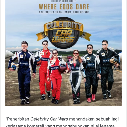
“
Penerbitan
Celebrity Car Wars
menandakan sebuah lagi
kerjasama komersil yang menggabungkan nilai jenama