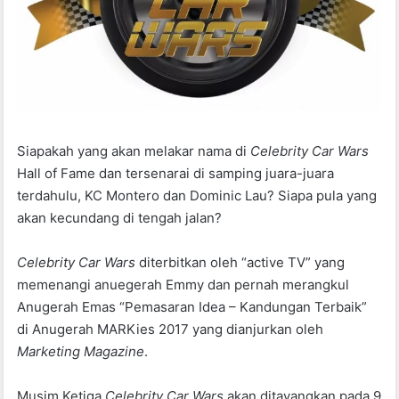
Siapakah yang akan melakar nama di
Celebrity Car Wars
Hall of Fame dan tersenarai di samping juara-juara
terdahulu, KC Montero dan Dominic Lau? Siapa pula yang
akan kecundang di tengah jalan?
Celebrity Car Wars
diterbitkan oleh “active TV” yang
memenangi anuegerah Emmy dan pernah merangkul
Anugerah Emas “Pemasaran Idea – Kandungan Terbaik”
di Anugerah MARKies 2017 yang dianjurkan oleh
Marketing Magazine
.
Musim Ketiga
Celebrity Car Wars
akan ditayangkan pada 9