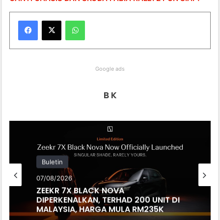
WhatsApp
Google ads
B K
Buletin
07/08/2026
ZEEKR 7X BLACK NOVA
DIPERKENALKAN, TERHAD 200 UNIT DI
MALAYSIA, HARGA MULA RM235K