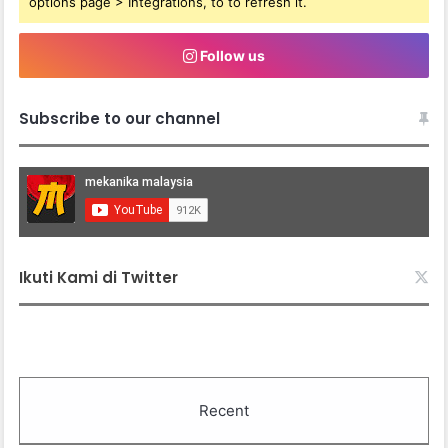
options page > Integrations, to to refresh it.
Follow us
Subscribe to our channel
Ikuti Kami di Twitter
Recent