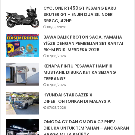
CYCLONE RT450GT PESAING BARU
SKUTER GT – ENJIN DUA SILINDER
398CC, 42HP
08/08/2026
BAWA BALIK PROTON SAGA, YAMAHA
Y15ZR DENGAN PEMBELIAN SET RANTAI
RK-M EDISI MERDEKA 2026
07/08/2026
KENAPA PINTU PESAWAT HAMPIR
MUSTAHIL DIBUKA KETIKA SEDANG
TERBANG?
07/08/2026
HYUNDAI STARGAZER X
DIPERTONTONKAN DI MALAYSIA
07/08/2026
OMODA C7 DAN OMODA C7 PHEV
DIBUKA UNTUK TEMPAHAN – ANGGARAN
HARGA MULA RM160K