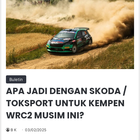
Buletin
APA JADI DENGAN SKODA /
TOKSPORT UNTUK KEMPEN
WRC2 MUSIM INI?
B K
03/02/2025