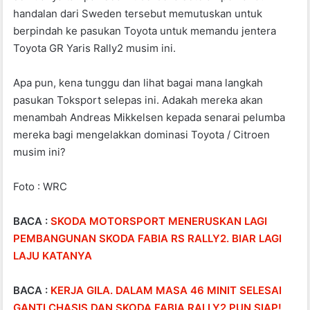
handalan dari Sweden tersebut memutuskan untuk
berpindah ke pasukan Toyota untuk memandu jentera
Toyota GR Yaris Rally2 musim ini.
Apa pun, kena tunggu dan lihat bagai mana langkah
pasukan Toksport selepas ini. Adakah mereka akan
menambah Andreas Mikkelsen kepada senarai pelumba
mereka bagi mengelakkan dominasi Toyota / Citroen
musim ini?
Foto : WRC
BACA :
SKODA MOTORSPORT MENERUSKAN LAGI
PEMBANGUNAN SKODA FABIA RS RALLY2. BIAR LAGI
LAJU KATANYA
BACA :
KERJA GILA. DALAM MASA 46 MINIT SELESAI
GANTI CHASIS DAN SKODA FABIA RALLY2 PUN SIAP!