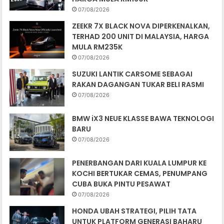
07/08/2026
ZEEKR 7X BLACK NOVA DIPERKENALKAN,
TERHAD 200 UNIT DI MALAYSIA, HARGA
MULA RM235K
07/08/2026
SUZUKI LANTIK CARSOME SEBAGAI
RAKAN DAGANGAN TUKAR BELI RASMI
07/08/2026
BMW iX3 NEUE KLASSE BAWA TEKNOLOGI
BARU
07/08/2026
PENERBANGAN DARI KUALA LUMPUR KE
KOCHI BERTUKAR CEMAS, PENUMPANG
CUBA BUKA PINTU PESAWAT
07/08/2026
HONDA UBAH STRATEGI, PILIH TATA
UNTUK PLATFORM GENERASI BAHARU