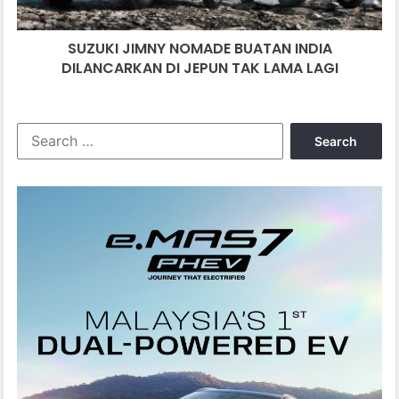
JEPUN
TAK
SUZUKI JIMNY NOMADE BUATAN INDIA
LAMA
LAGI
DILANCARKAN DI JEPUN TAK LAMA LAGI
Search
for: