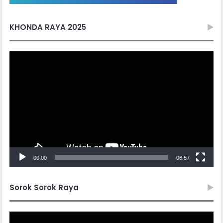
KHONDA RAYA 2025
Video
Player
00:00
06:57
Sorok Sorok Raya
Video