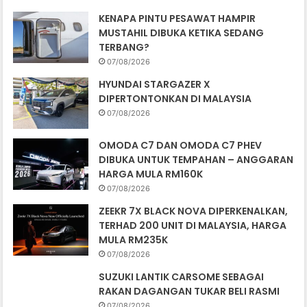
KENAPA PINTU PESAWAT HAMPIR
MUSTAHIL DIBUKA KETIKA SEDANG
TERBANG?
07/08/2026
HYUNDAI STARGAZER X
DIPERTONTONKAN DI MALAYSIA
07/08/2026
OMODA C7 DAN OMODA C7 PHEV
DIBUKA UNTUK TEMPAHAN – ANGGARAN
HARGA MULA RM160K
07/08/2026
ZEEKR 7X BLACK NOVA DIPERKENALKAN,
TERHAD 200 UNIT DI MALAYSIA, HARGA
MULA RM235K
07/08/2026
SUZUKI LANTIK CARSOME SEBAGAI
RAKAN DAGANGAN TUKAR BELI RASMI
07/08/2026