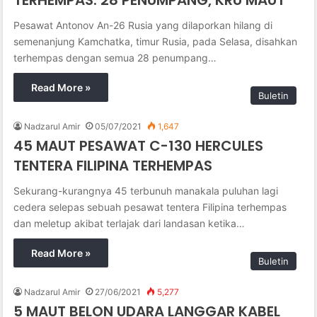
Pesawat Antonov An-26 Rusia yang dilaporkan hilang di
semenanjung Kamchatka, timur Rusia, pada Selasa, disahkan
terhempas dengan semua 28 penumpang…
Read More »
Buletin
Nadzarul Amir
05/07/2021
1,647
45 MAUT PESAWAT C-130 HERCULES
TENTERA FILIPINA TERHEMPAS
Sekurang-kurangnya 45 terbunuh manakala puluhan lagi
cedera selepas sebuah pesawat tentera Filipina terhempas
dan meletup akibat terlajak dari landasan ketika…
Read More »
Buletin
Nadzarul Amir
27/06/2021
5,277
5 MAUT BELON UDARA LANGGAR KABEL