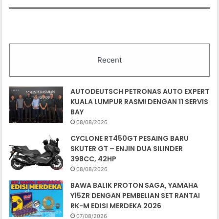
Recent
AUTODEUTSCH PETRONAS AUTO EXPERT
KUALA LUMPUR RASMI DENGAN 11 SERVIS
BAY
08/08/2026
CYCLONE RT450GT PESAING BARU
SKUTER GT – ENJIN DUA SILINDER
398CC, 42HP
08/08/2026
BAWA BALIK PROTON SAGA, YAMAHA
Y15ZR DENGAN PEMBELIAN SET RANTAI
RK-M EDISI MERDEKA 2026
07/08/2026