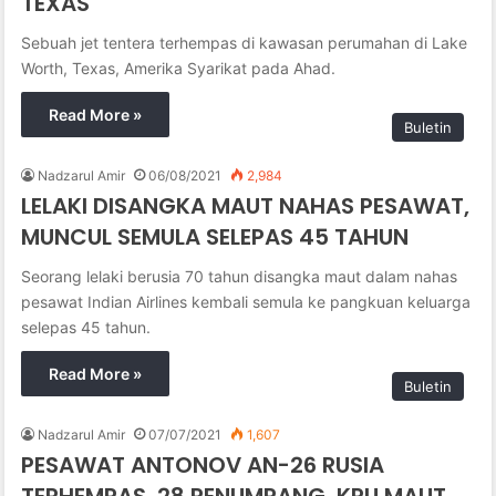
TEXAS
Sebuah jet tentera terhempas di kawasan perumahan di Lake
Worth, Texas, Amerika Syarikat pada Ahad.
Read More »
Buletin
Nadzarul Amir
06/08/2021
2,984
LELAKI DISANGKA MAUT NAHAS PESAWAT,
MUNCUL SEMULA SELEPAS 45 TAHUN
Seorang lelaki berusia 70 tahun disangka maut dalam nahas
pesawat Indian Airlines kembali semula ke pangkuan keluarga
selepas 45 tahun.
Read More »
Buletin
Nadzarul Amir
07/07/2021
1,607
PESAWAT ANTONOV AN-26 RUSIA
TERHEMPAS. 28 PENUMPANG, KRU MAUT