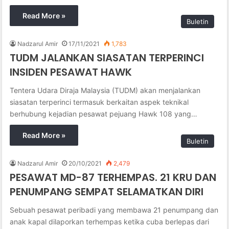
Read More »
Buletin
Nadzarul Amir
17/11/2021
1,783
TUDM JALANKAN SIASATAN TERPERINCI
INSIDEN PESAWAT HAWK
Tentera Udara Diraja Malaysia (TUDM) akan menjalankan
siasatan terperinci termasuk berkaitan aspek teknikal
berhubung kejadian pesawat pejuang Hawk 108 yang…
Read More »
Buletin
Nadzarul Amir
20/10/2021
2,479
PESAWAT MD-87 TERHEMPAS. 21 KRU DAN
PENUMPANG SEMPAT SELAMATKAN DIRI
Sebuah pesawat peribadi yang membawa 21 penumpang dan
anak kapal dilaporkan terhempas ketika cuba berlepas dari