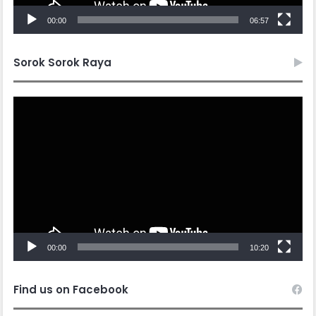
00:00
06:57
Sorok Sorok Raya
Video
Player
00:00
10:20
Find us on Facebook