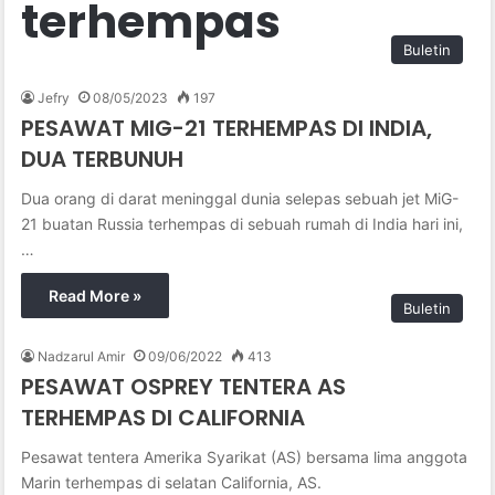
terhempas
Buletin
Jefry
08/05/2023
197
PESAWAT MIG-21 TERHEMPAS DI INDIA,
DUA TERBUNUH
Dua orang di darat meninggal dunia selepas sebuah jet MiG-
21 buatan Russia terhempas di sebuah rumah di India hari ini,
…
Read More »
Buletin
Nadzarul Amir
09/06/2022
413
PESAWAT OSPREY TENTERA AS
TERHEMPAS DI CALIFORNIA
Pesawat tentera Amerika Syarikat (AS) bersama lima anggota
Marin terhempas di selatan California, AS.