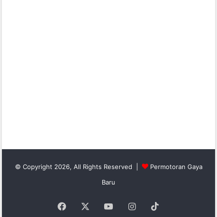
© Copyright 2026, All Rights Reserved |
Permotoran Gaya
Baru
Facebook
X
YouTube
Instagram
TikTok