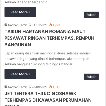
sebuah lapangan terbang di…
Read More »
Buletin
Nadzarul Amir
04/10/2021
1,259
TAIKUN HARTANAH ROMANIA MAUT.
PESAWAT RINGAN TERHEMPAS, REMPUH
BANGUNAN
Lapan orang disahkan meninggal dunia selepas sebuah
pesawat ringan yang dinaiki terhempas lalu merempuh
sebuah bangunan kosong di pinggir bandar…
Read More »
Buletin
Nadzarul Amir
20/09/2021
1,041
JET TENTERA T-45C GOSHAWK
TERHEMPAS DI KAWASAN PERUMAHAN