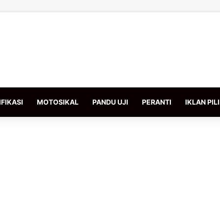
FIKASI
MOTOSIKAL
PANDU UJI
PERANTI
IKLAN PIL