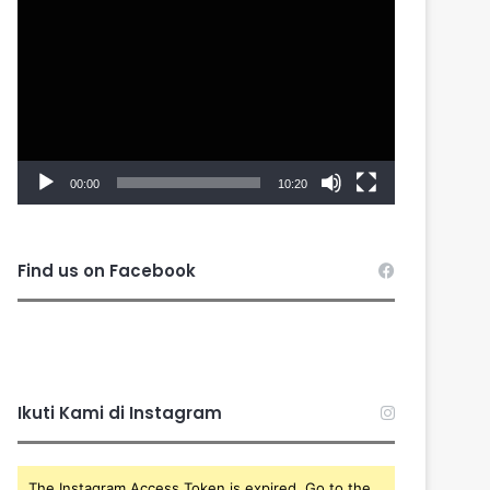
Player
00:00
10:20
Find us on Facebook
Ikuti Kami di Instagram
The Instagram Access Token is expired, Go to the