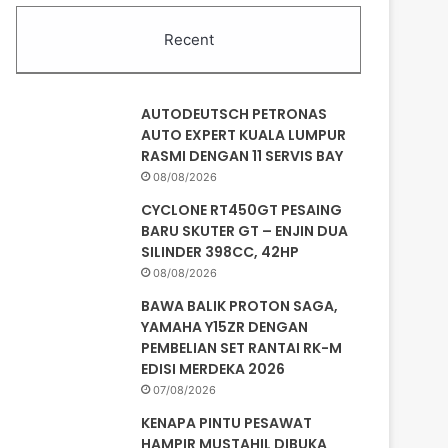
Recent
AUTODEUTSCH PETRONAS
AUTO EXPERT KUALA LUMPUR
RASMI DENGAN 11 SERVIS BAY
08/08/2026
CYCLONE RT450GT PESAING
BARU SKUTER GT – ENJIN DUA
SILINDER 398CC, 42HP
08/08/2026
BAWA BALIK PROTON SAGA,
YAMAHA Y15ZR DENGAN
PEMBELIAN SET RANTAI RK-M
EDISI MERDEKA 2026
07/08/2026
KENAPA PINTU PESAWAT
HAMPIR MUSTAHIL DIBUKA