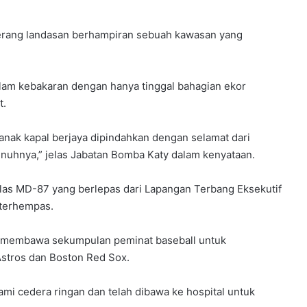
eberang landasan berhampiran sebuah kawasan yang
lam kebakaran dengan hanya tinggal bahagian ekor
t.
nak kapal berjaya dipindahkan dengan selamat dari
nuhnya,” jelas Jabatan Bomba Katy dalam kenyataan.
as MD-87 yang berlepas dari Lapangan Terbang Eksekutif
 terhempas.
u membawa sekumpulan peminat baseball untuk
Astros dan Boston Red Sox.
mi cedera ringan dan telah dibawa ke hospital untuk