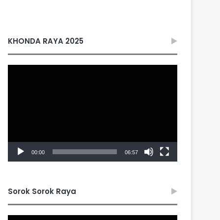
KHONDA RAYA 2025
Video
Player
00:00
06:57
Sorok Sorok Raya
Video