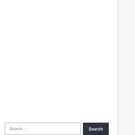
Search
for: