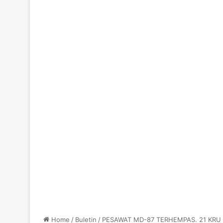
Home
/
Buletin
/
PESAWAT MD-87 TERHEMPAS. 21 KRU