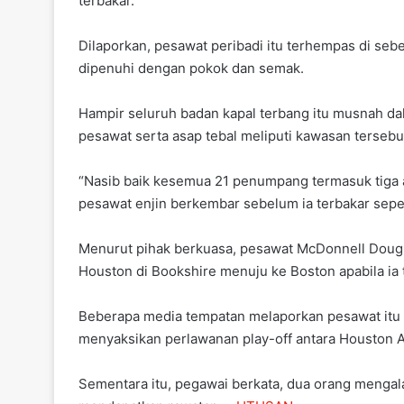
terbakar.
Dilaporkan, pesawat peribadi itu terhempas di s
dipenuhi dengan pokok dan semak.
Hampir seluruh badan kapal terbang itu musnah da
pesawat serta asap tebal meliputi kawasan tersebu
“Nasib baik kesemua 21 penumpang termasuk tiga a
pesawat enjin berkembar sebelum ia terbakar sepe
Menurut pihak berkuasa, pesawat McDonnell Dougl
Houston di Bookshire menuju ke Boston apabila ia
Beberapa media tempatan melaporkan pesawat it
menyaksikan perlawanan play-off antara Houston 
Sementara itu, pegawai berkata, dua orang mengala