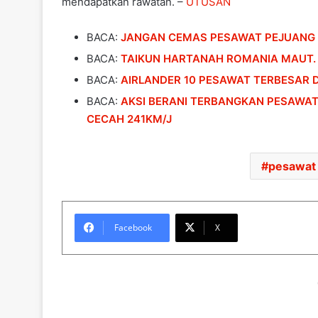
mendapatkan rawatan. –
UTUSAN
BACA:
JANGAN CEMAS PESAWAT PEJUANG
BACA:
TAIKUN HARTANAH ROMANIA MAUT.
BACA:
AIRLANDER 10 PESAWAT TERBESAR 
BACA:
AKSI BERANI TERBANGKAN PESAWAT
CECAH 241KM/J
pesawat
Facebook
X