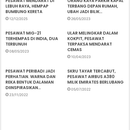
PESAWAT MENDARAT DI
ORANG KAYA PARKIR KAPAL
LEBUH RAYA, HEMPAP
TERBANG DEPAN RUMAH,
BUMBUNG KERETA
UBAH JADI BILIK…
12/12/2025
26/05/2023
PESAWAT MIG-21
ULAR MELINGKAR DALAM
TERHEMPAS DI INDIA, DUA
KOKPIT, PESAWAT
TERBUNUH
TERPAKSA MENDARAT
CEMAS
08/05/2023
10/04/2023
PESAWAT PERIBADI JADI
SKRU TAYAR TERCABUT,
PERHATIAN. WARNA DAN
PESAWAT AIRBUS A380
REKA BENTUK DALAMAN
MILIK EMIRATES BERLUBANG
DIINSPIRASIKAN…
05/07/2022
23/11/2022