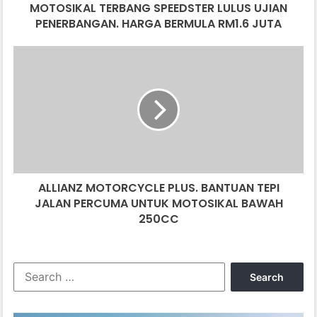
MOTOSIKAL TERBANG SPEEDSTER LULUS UJIAN
JUTA
PENERBANGAN. HARGA BERMULA RM1.6 JUTA
ALLIANZ
MOTORCYCLE
PLUS.
BANTUAN
TEPI
JALAN
PERCUMA
UNTUK
MOTOSIKAL
ALLIANZ MOTORCYCLE PLUS. BANTUAN TEPI
BAWAH
250CC
JALAN PERCUMA UNTUK MOTOSIKAL BAWAH
250CC
Search
for: