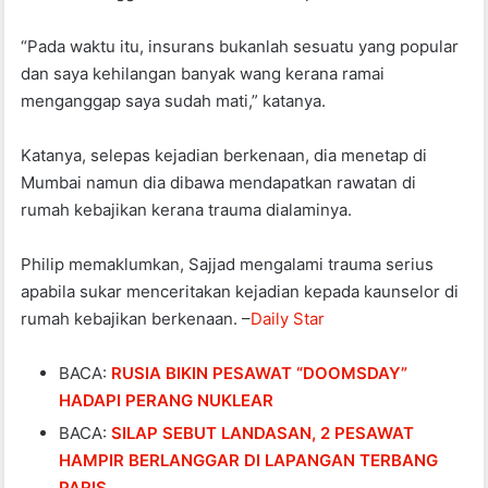
“Pada waktu itu, insurans bukanlah sesuatu yang popular
dan saya kehilangan banyak wang kerana ramai
menganggap saya sudah mati,” katanya.
Katanya, selepas kejadian berkenaan, dia menetap di
Mumbai namun dia dibawa mendapatkan rawatan di
rumah kebajikan kerana trauma dialaminya.
Philip memaklumkan, Sajjad mengalami trauma serius
apabila sukar menceritakan kejadian kepada kaunselor di
rumah kebajikan berkenaan. –
Daily Star
BACA:
RUSIA BIKIN PESAWAT “DOOMSDAY”
HADAPI PERANG NUKLEAR
BACA:
SILAP SEBUT LANDASAN, 2 PESAWAT
HAMPIR BERLANGGAR DI LAPANGAN TERBANG
PARIS