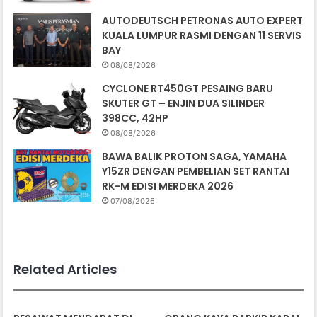
AUTODEUTSCH PETRONAS AUTO EXPERT
KUALA LUMPUR RASMI DENGAN 11 SERVIS
BAY
08/08/2026
CYCLONE RT450GT PESAING BARU
SKUTER GT – ENJIN DUA SILINDER
398CC, 42HP
08/08/2026
BAWA BALIK PROTON SAGA, YAMAHA
Y15ZR DENGAN PEMBELIAN SET RANTAI
RK-M EDISI MERDEKA 2026
07/08/2026
Related Articles