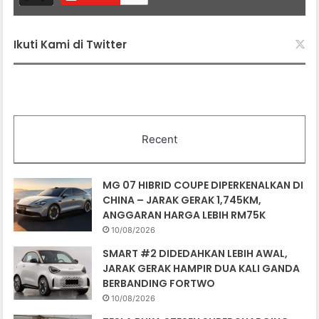
Ikuti Kami di Twitter
Recent
MG 07 HIBRID COUPE DIPERKENALKAN DI
CHINA – JARAK GERAK 1,745KM,
ANGGARAN HARGA LEBIH RM75K
10/08/2026
SMART #2 DIDEDAHKAN LEBIH AWAL,
JARAK GERAK HAMPIR DUA KALI GANDA
BERBANDING FORTWO
10/08/2026