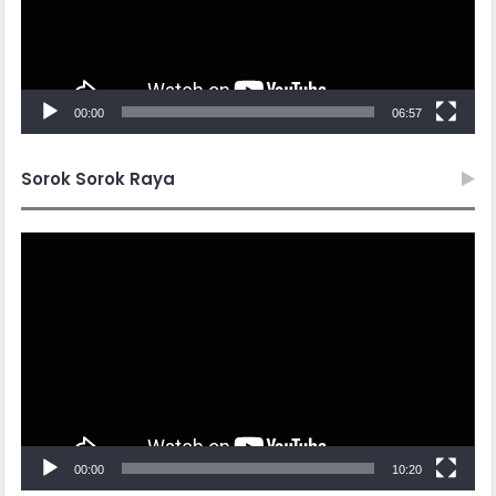
00:00
06:57
Sorok Sorok Raya
Video
Player
00:00
10:20