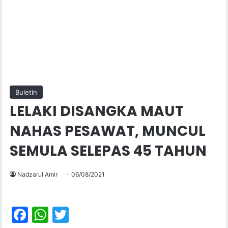
Buletin
LELAKI DISANGKA MAUT
NAHAS PESAWAT, MUNCUL
SEMULA SELEPAS 45 TAHUN
Nadzarul Amir
06/08/2021
F
W
T