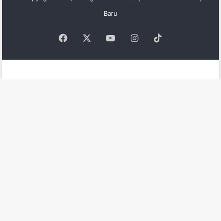
Baru
Facebook
X
YouTube
Instagram
TikTok