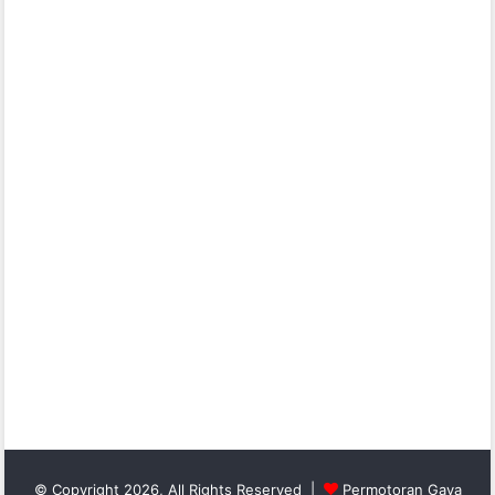
© Copyright 2026, All Rights Reserved |
Permotoran Gaya