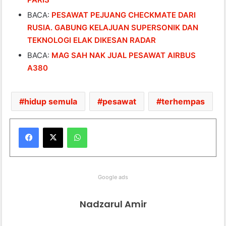
BACA:
PESAWAT PEJUANG CHECKMATE DARI
RUSIA. GABUNG KELAJUAN SUPERSONIK DAN
TEKNOLOGI ELAK DIKESAN RADAR
BACA:
MAG SAH NAK JUAL PESAWAT AIRBUS
A380
hidup semula
pesawat
terhempas
WhatsApp
Google ads
Nadzarul Amir