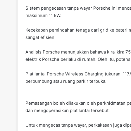
Sistem pengecasan tanpa wayar Porsche ini menca
maksimum 11 kW.
Kecekapan pemindahan tenaga dari grid ke bateri 
sangat efisien.
Analisis Porsche menunjukkan bahawa kira-kira 7
elektrik Porsche berlaku di rumah. Oleh itu, potens
Plat lantai Porsche Wireless Charging (ukuran: 117/
berbumbung atau ruang parkir terbuka.
Pemasangan boleh dilakukan oleh perkhidmatan p
dan mengoperasikan plat lantai tersebut.
Untuk mengecas tanpa wayar, perkakasan juga dip