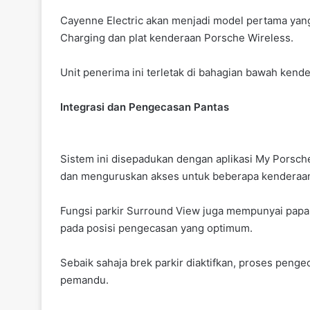
Cayenne Electric akan menjadi model pertama ya
Charging dan plat kenderaan Porsche Wireless.
Unit penerima ini terletak di bahagian bawah kende
Integrasi dan Pengecasan Pantas
Sistem ini disepadukan dengan aplikasi My Por
dan menguruskan akses untuk beberapa kenderaa
Fungsi parkir Surround View juga mempunyai pa
pada posisi pengecasan yang optimum.
Sebaik sahaja brek parkir diaktifkan, proses pen
pemandu.