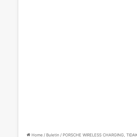
Home
/
Buletin
/
PORSCHE WIRELESS CHARGING, TIDA