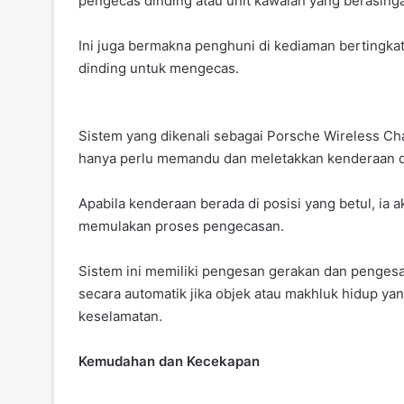
pengecas dinding atau unit kawalan yang berasing
Ini juga bermakna penghuni di kediaman bertingkat 
dinding untuk mengecas.
Sistem yang dikenali sebagai Porsche Wireless C
hanya perlu memandu dan meletakkan kenderaan di a
Apabila kenderaan berada di posisi yang betul, ia
memulakan proses pengecasan.
Sistem ini memiliki pengesan gerakan dan penges
secara automatik jika objek atau makhluk hidup yan
keselamatan.
Kemudahan dan Kecekapan