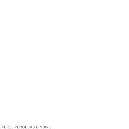
K PERLU PENGECAS DINDING!