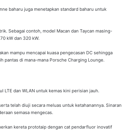
enne baharu juga menetapkan standard baharu untuk
rik. Sebagai contoh, model Macan dan Taycan masing-
70 kW dan 320 kW.
atakan mampu mencapai kuasa pengecasan DC sehingga
ih pantas di mana-mana Porsche Charging Lounge.
dul LTE dan WLAN untuk kemas kini perisian jauh.
serta telah diuji secara meluas untuk ketahanannya. Sinaran
nderaan semasa mengecas.
kan kereta prototaip dengan cat pendarfluor inovatif