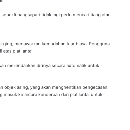
an.
seperti pangsapuri tidak lagi perlu mencari tiang atau
harging, menawarkan kemudahan luar biasa. Pengguna
tas plat lantai.
 akan merendahkan dirinya secara automatik untuk
an objek asing, yang akan menghentikan pengecasan
g masuk ke antara kenderaan dan plat lantai untuk