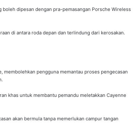
ng boleh dipesan dengan pra-pemasangan Porsche Wireless
raan di antara roda depan dan terlindung dari kerosakan.
sche, membolehkan pengguna memantau proses pengecasan
n.
paran khas untuk membantu pemandu meletakkan Cayenne
gecasan akan bermula tanpa memerlukan campur tangan