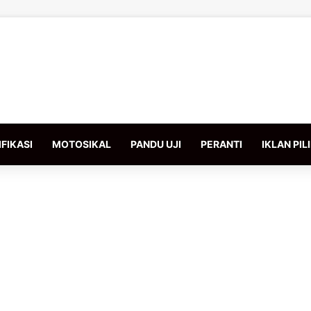
FIKASI
MOTOSIKAL
PANDU UJI
PERANTI
IKLAN PIL