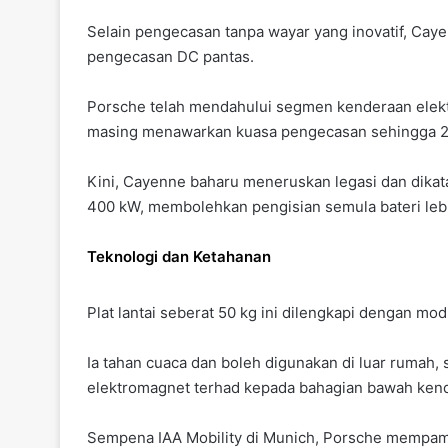
Selain pengecasan tanpa wayar yang inovatif, Cay
pengecasan DC pantas.
Porsche telah mendahului segmen kenderaan elekt
masing menawarkan kuasa pengecasan sehingga 2
Kini, Cayenne baharu meneruskan legasi dan dik
400 kW, membolehkan pengisian semula bateri leb
Teknologi dan Ketahanan
Plat lantai seberat 50 kg ini dilengkapi dengan mo
Ia tahan cuaca dan boleh digunakan di luar rumah, 
elektromagnet terhad kepada bahagian bawah ke
Sempena IAA Mobility di Munich, Porsche mempamer