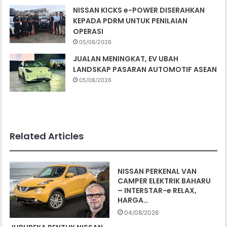
NISSAN KICKS e-POWER DISERAHKAN
KEPADA PDRM UNTUK PENILAIAN
OPERASI
05/08/2026
JUALAN MENINGKAT, EV UBAH
LANDSKAP PASARAN AUTOMOTIF ASEAN
05/08/2026
Related Articles
NISSAN PERKENAL VAN
CAMPER ELEKTRIK BAHARU
– INTERSTAR-e RELAX,
HARGA…
04/08/2026