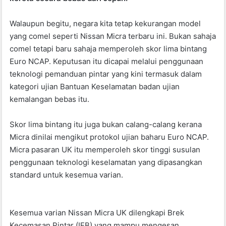
o
p
k
Walaupun begitu, negara kita tetap kekurangan model
yang comel seperti Nissan Micra terbaru ini. Bukan sahaja
comel tetapi baru sahaja memperoleh skor lima bintang
Euro NCAP. Keputusan itu dicapai melalui penggunaan
teknologi pemanduan pintar yang kini termasuk dalam
kategori ujian Bantuan Keselamatan badan ujian
kemalangan bebas itu.
Skor lima bintang itu juga bukan calang-calang kerana
Micra dinilai mengikut protokol ujian baharu Euro NCAP.
Micra pasaran UK itu memperoleh skor tinggi susulan
penggunaan teknologi keselamatan yang dipasangkan
standard untuk kesemua varian.
Kesemua varian Nissan Micra UK dilengkapi Brek
Kecemasan Pintar (IEB) yang mampu mengesan