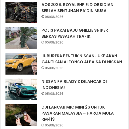
AOS2026: ROYAL ENFIELD OBSIDIAN
SERLAH SENTUHAN PA’DIN MUSA
06/08/2026
POLIS PAKAI BAJU GHILLIE SNIPER
BERKAS PESALAH TRAFIK
05/08/2026
JURUREKA BENTUK NISSAN JUKE AKAN
GANTIKAN ALFONSO ALBAISA DI NISSAN
05/08/2026
NISSAN FAIRLADY Z DILANCAR DI
INDONESIA!
05/08/2026
DJI LANCAR MIC MINI 2S UNTUK
PASARAN MALAYSIA – HARGA MULA
RM419
05/08/2026