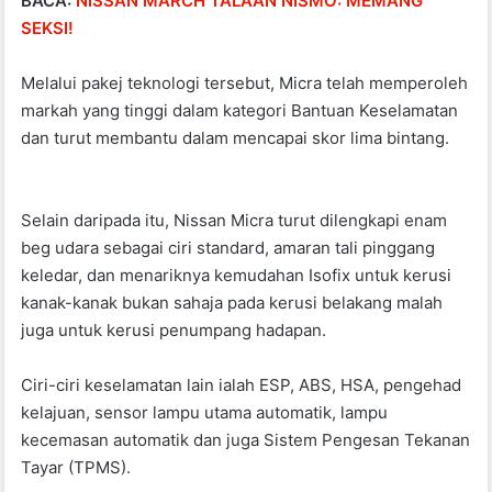
BACA:
NISSAN MARCH TALAAN NISMO: MEMANG
SEKSI!
Melalui pakej teknologi tersebut, Micra telah memperoleh
markah yang tinggi dalam kategori Bantuan Keselamatan
dan turut membantu dalam mencapai skor lima bintang.
Selain daripada itu, Nissan Micra turut dilengkapi enam
beg udara sebagai ciri standard, amaran tali pinggang
keledar, dan menariknya kemudahan Isofix untuk kerusi
kanak-kanak bukan sahaja pada kerusi belakang malah
juga untuk kerusi penumpang hadapan.
Ciri-ciri keselamatan lain ialah ESP, ABS, HSA, pengehad
kelajuan, sensor lampu utama automatik, lampu
kecemasan automatik dan juga Sistem Pengesan Tekanan
Tayar (TPMS).