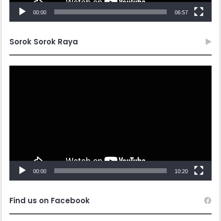
Z
00:00
06:57
Sorok Sorok Raya
Video
Player
00:00
10:20
Find us on Facebook