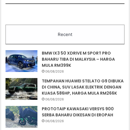
Recent
BMW IX3 50 XDRIVE M SPORT PRO
BAHARU TIBA DI MALAYSIA – HARGA
MULA RM399K
06/08/2026
TEMPAHAN HUAWEI STELATO G9 DIBUKA
DI CHINA, SUV LASAK ELEKTRIK DENGAN
KUASA 586HP, HARGA MULA RM266K
06/08/2026
PROTOTAIP KAWASAKI VERSYS 900
SERBA BAHARU DIKESAN DI EROPAH
06/08/2026