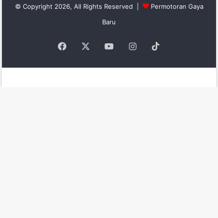
© Copyright 2026, All Rights Reserved |
Permotoran Gaya
Baru
Facebook
X
YouTube
Instagram
TikTok