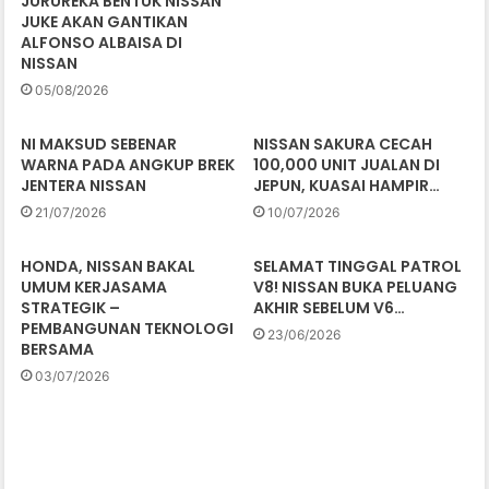
JURUREKA BENTUK NISSAN
JUKE AKAN GANTIKAN
ALFONSO ALBAISA DI
NISSAN
05/08/2026
NI MAKSUD SEBENAR
NISSAN SAKURA CECAH
WARNA PADA ANGKUP BREK
100,000 UNIT JUALAN DI
JENTERA NISSAN
JEPUN, KUASAI HAMPIR…
21/07/2026
10/07/2026
HONDA, NISSAN BAKAL
SELAMAT TINGGAL PATROL
UMUM KERJASAMA
V8! NISSAN BUKA PELUANG
STRATEGIK –
AKHIR SEBELUM V6…
PEMBANGUNAN TEKNOLOGI
23/06/2026
BERSAMA
03/07/2026