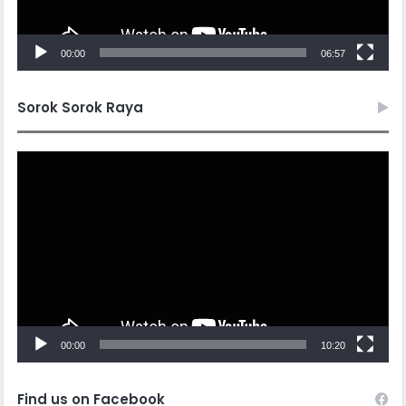
00:00
06:57
Sorok Sorok Raya
Video
Player
00:00
10:20
Find us on Facebook