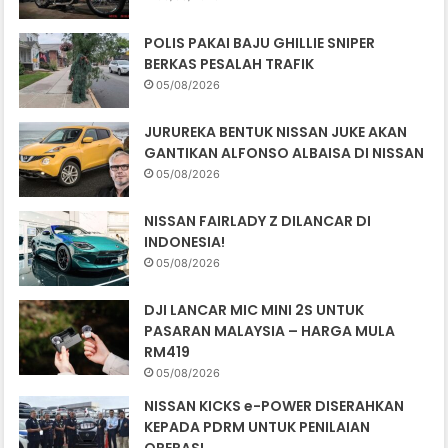
POLIS PAKAI BAJU GHILLIE SNIPER
BERKAS PESALAH TRAFIK
05/08/2026
JURUREKA BENTUK NISSAN JUKE AKAN
GANTIKAN ALFONSO ALBAISA DI NISSAN
05/08/2026
NISSAN FAIRLADY Z DILANCAR DI
INDONESIA!
05/08/2026
DJI LANCAR MIC MINI 2S UNTUK
PASARAN MALAYSIA – HARGA MULA
RM419
05/08/2026
NISSAN KICKS e-POWER DISERAHKAN
KEPADA PDRM UNTUK PENILAIAN
OPERASI