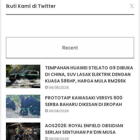
Ikuti Kami di Twitter
Recent
TEMPAHAN HUAWEI STELATO G9 DIBUKA
DI CHINA, SUV LASAK ELEKTRIK DENGAN
KUASA 586HP, HARGA MULA RM266K
06/08/2026
PROTOTAIP KAWASAKI VERSYS 900
SERBA BAHARU DIKESAN DI EROPAH
06/08/2026
AOS2026: ROYAL ENFIELD OBSIDIAN
SERLAH SENTUHAN PA’DIN MUSA
06/08/2026