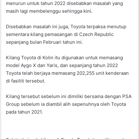
menurun untuk tahun 2022 disebabkan masalah yang
o
p
masih lagi membelenggu sehingga kini.
o
p
k
Disebabkan masalah ini juga, Toyota terpaksa menutup
sementara kilang pemasangan di Czech Republic
sepanjang bulan Februari tahun ini.
Kilang Toyota di Kolin itu digunakan untuk memasang
model Aygo X dan Yaris, dan sepanjang tahun 2022
Toyota telah berjaya memasang 202,255 unit kenderaan
di fasiliti tersebut.
Kilang tersebut sebelum ini dimiliki bersama dengan PSA
Group sebelum ia diambil alih sepenuhnya oleh Toyota
pada tahun 2021.