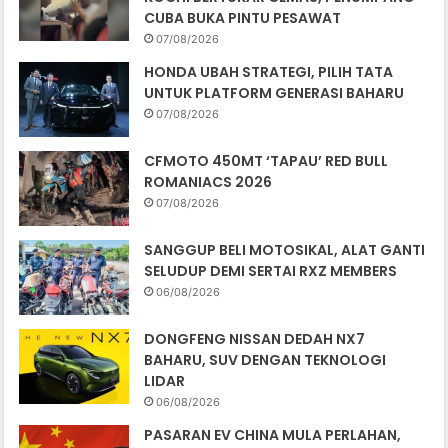
CUBA BUKA PINTU PESAWAT
07/08/2026
HONDA UBAH STRATEGI, PILIH TATA
UNTUK PLATFORM GENERASI BAHARU
07/08/2026
CFMOTO 450MT ‘TAPAU’ RED BULL
ROMANIACS 2026
07/08/2026
SANGGUP BELI MOTOSIKAL, ALAT GANTI
SELUDUP DEMI SERTAI RXZ MEMBERS
06/08/2026
DONGFENG NISSAN DEDAH NX7
BAHARU, SUV DENGAN TEKNOLOGI
LIDAR
06/08/2026
PASARAN EV CHINA MULA PERLAHAN,