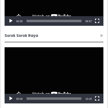
00:00
06:57
Sorok Sorok Raya
Video
Player
00:00
10:20