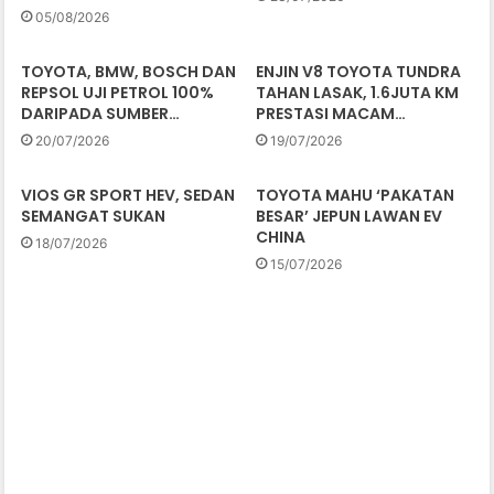
05/08/2026
TOYOTA, BMW, BOSCH DAN
ENJIN V8 TOYOTA TUNDRA
REPSOL UJI PETROL 100%
TAHAN LASAK, 1.6JUTA KM
DARIPADA SUMBER…
PRESTASI MACAM…
20/07/2026
19/07/2026
VIOS GR SPORT HEV, SEDAN
TOYOTA MAHU ‘PAKATAN
SEMANGAT SUKAN
BESAR’ JEPUN LAWAN EV
CHINA
18/07/2026
15/07/2026