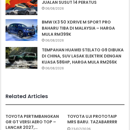
JUALAN SUSUT 14 PERATUS
06/08/2026
BMW IX3 50 XDRIVE M SPORT PRO
BAHARU TIBA DI MALAYSIA – HARGA
MULA RM399K
06/08/2026
TEMPAHAN HUAWEI STELATO G9 DIBUKA
DI CHINA, SUV LASAK ELEKTRIK DENGAN
KUASA 586HP, HARGA MULA RM266K
06/08/2026
Related Articles
TOYOTA PERTIMBANGKAN
TOYOTA UJI PROTOTAIP
GR GT VERSI AERO TOP –
MRS BARU. TAZABARRRR
LANCAR 2027,…
23/07/2026