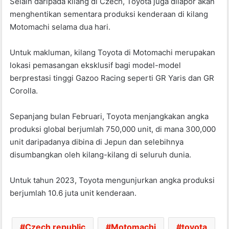
Selain daripada kilang di Czech, Toyota juga dilapor akan
menghentikan sementara produksi kenderaan di kilang
Motomachi selama dua hari.
Untuk makluman, kilang Toyota di Motomachi merupakan
lokasi pemasangan eksklusif bagi model-model
berprestasi tinggi Gazoo Racing seperti GR Yaris dan GR
Corolla.
Sepanjang bulan Februari, Toyota menjangkakan angka
produksi global berjumlah 750,000 unit, di mana 300,000
unit daripadanya dibina di Jepun dan selebihnya
disumbangkan oleh kilang-kilang di seluruh dunia.
Untuk tahun 2023, Toyota mengunjurkan angka produksi
berjumlah 10.6 juta unit kenderaan.
Czech republic
Motomachi
toyota