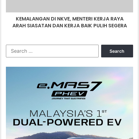
SIASATAN
DAN
KEMALANGAN DI NKVE, MENTERI KERJA RAYA
KERJA
BAIK
ARAH SIASATAN DAN KERJA BAIK PULIH SEGERA
PULIH
SEGERA
Search
for: