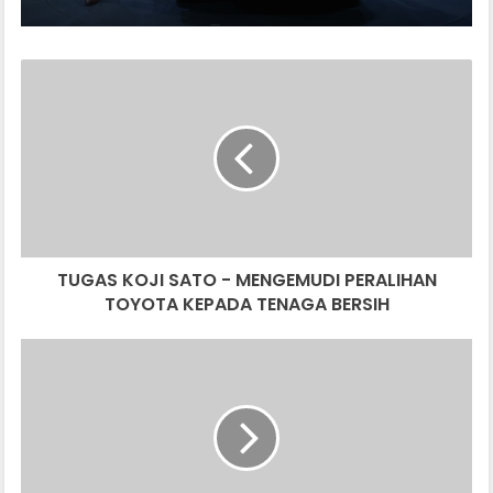
TUGAS
KOJI
SATO
-
MENGEMUDI
PERALIHAN
TOYOTA
KEPADA
TENAGA
TUGAS KOJI SATO - MENGEMUDI PERALIHAN
BERSIH
TOYOTA KEPADA TENAGA BERSIH
KEMALANGAN
DI
NKVE,
MENTERI
KERJA
RAYA
ARAH