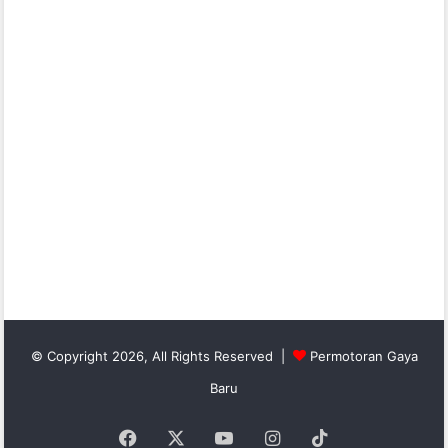
© Copyright 2026, All Rights Reserved |
Permotoran Gaya
Baru
Facebook
X
YouTube
Instagram
TikTok