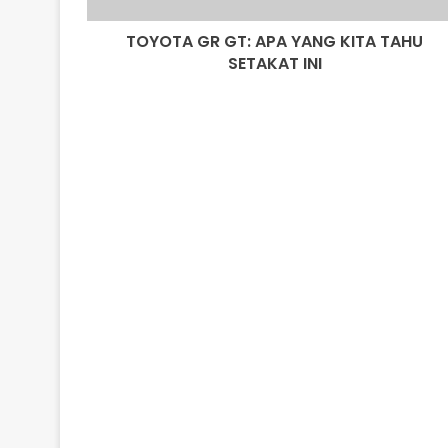
INI
TOYOTA GR GT: APA YANG KITA TAHU
SETAKAT INI