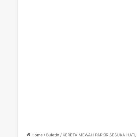
Home
/
Buletin
/
KERETA MEWAH PARKIR SESUKA HATI,