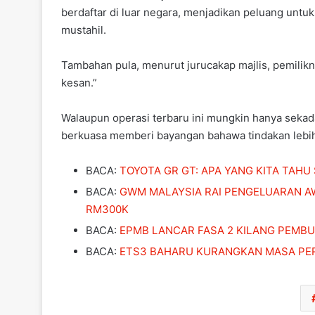
berdaftar di luar negara, menjadikan peluang unt
mustahil.
Tambahan pula, menurut jurucakap majlis, pemilik
kesan.”
Walaupun operasi terbaru ini mungkin hanya sekada
berkuasa memberi bayangan bahawa tindakan lebih 
BACA:
TOYOTA GR GT: APA YANG KITA TAHU 
BACA:
GWM MALAYSIA RAI PENGELUARAN AW
RM300K
BACA:
EPMB LANCAR FASA 2 KILANG PEMBU
BACA:
ETS3 BAHARU KURANGKAN MASA PER