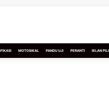
FIKASI
MOTOSIKAL
PANDU UJI
PERANTI
IKLAN PIL