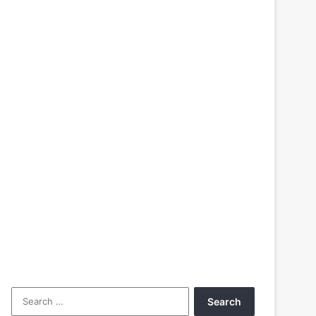
Search
for: