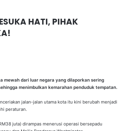
ESUKA HATI, PIHAK
KA!
ta mewah dari luar negara yang dilaporkan sering
r, sehingga menimbulkan kemarahan penduduk tempatan.
eriakan jalan-jalan utama kota itu kini berubah menjadi
hi peraturan.
ta (RM38 juta) dirampas menerusi operasi bersepadu