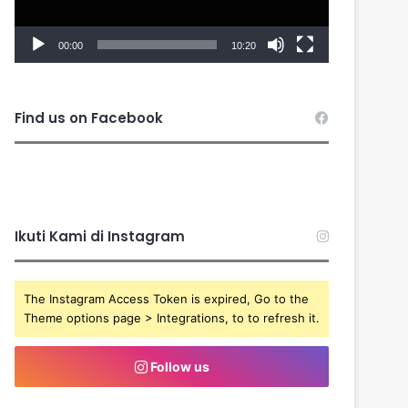
00:00
10:20
Find us on Facebook
Ikuti Kami di Instagram
The Instagram Access Token is expired, Go to the
Theme options page > Integrations, to to refresh it.
Follow us