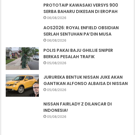
PROTOTAIP KAWASAKI VERSYS 900
SERBA BAHARU DIKESAN DI EROPAH
06/08/2026
AOS2026: ROYAL ENFIELD OBSIDIAN
SERLAH SENTUHAN PA’DIN MUSA
06/08/2026
POLIS PAKAI BAJU GHILLIE SNIPER
BERKAS PESALAH TRAFIK
05/08/2026
JURUREKA BENTUK NISSAN JUKE AKAN
GANTIKAN ALFONSO ALBAISA DI NISSAN
05/08/2026
NISSAN FAIRLADY Z DILANCAR DI
INDONESIA!
05/08/2026