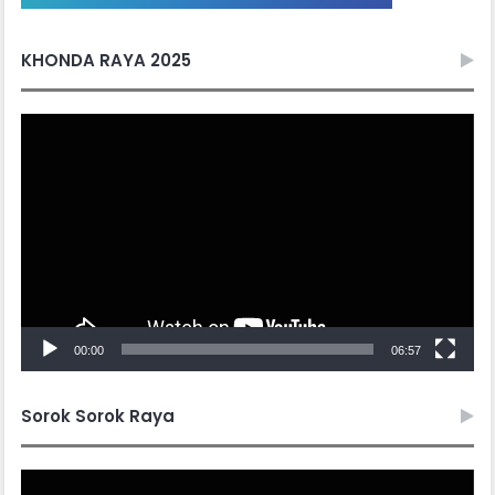
KHONDA RAYA 2025
Video
Player
00:00
06:57
Sorok Sorok Raya
Video