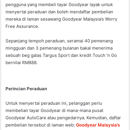
o
p
pengguna yang membeli tayar Goodyear layak untuk
o
p
menyertai peraduan dan boleh mendaftar pembelian
k
mereka di laman sesawang Goodyear Malaysia’s Worry
Free Assurance.
Sepanjang tempoh peraduan, seramai 40 pemenang
mingguan dan 3 pemenang bulanan bakal menerima
sebuah beg galas Targus Sport dan kredit Touch ‘n Go
bernilai RM888.
Perincian Peraduan
Untuk menyertai peraduan ini, pelanggan perlu
membelian tayar Goodyear di mana-mana pusat
Goodyear AutoCare atau pengedarnya. Kemudian, daftar
pembelian tersebut di laman web:
Goodyear Malaysia’s