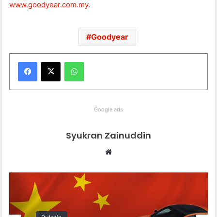
www.goodyear.com.my
.
Goodyear
WhatsApp
Google ads
Syukran Zainuddin
Website