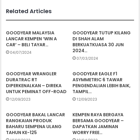
Related Articles
GOODYEAR MALAYSIA
GOODYEAR TUTUP KILANG
LANCAR KEMPEN ‘WIN A
DI SHAH ALAM
CAR’ – BELI TAYAR…
BERKUATKUASA 30 JUN
2024…
04/07/2024
07/03/2024
GOODYEAR WRANGLER
GOODYEAR EAGLE F1
DURATRAC RT
ASYMMETRIC 6 TAWAR
DIPERKENALKAN – DIREKA
PENGENDALIAN LEBIH BAIK,
UNTUK PEMINAT OFF-ROAD
TAMPIL…
12/09/2023
12/09/2023
GOODYEAR BAKAL LANCAR
KEMPEN RAYA BERGAYA
RANGKAIAN PRODUK
BERSAMA GOODYEAR –
BAHARU SEMPENA ULANG
DAPATKAN JAMINAN
TAHUN KE-125
WORRY FREE…