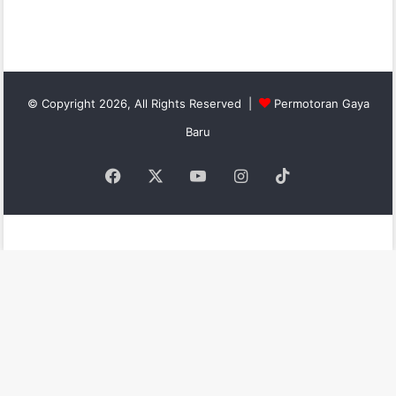
© Copyright 2026, All Rights Reserved |
Permotoran Gaya
Baru
Facebook
X
YouTube
Instagram
TikTok