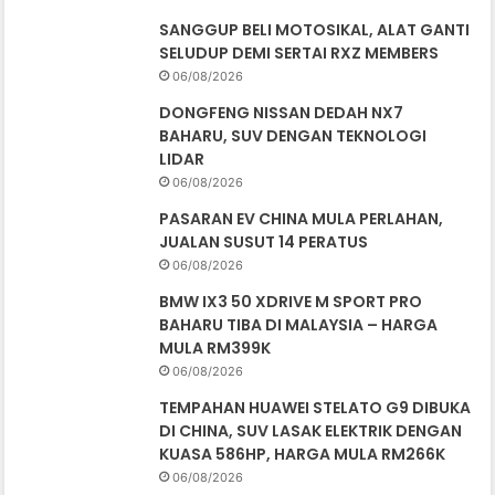
SANGGUP BELI MOTOSIKAL, ALAT GANTI
SELUDUP DEMI SERTAI RXZ MEMBERS
06/08/2026
DONGFENG NISSAN DEDAH NX7
BAHARU, SUV DENGAN TEKNOLOGI
LIDAR
06/08/2026
PASARAN EV CHINA MULA PERLAHAN,
JUALAN SUSUT 14 PERATUS
06/08/2026
BMW IX3 50 XDRIVE M SPORT PRO
BAHARU TIBA DI MALAYSIA – HARGA
MULA RM399K
06/08/2026
TEMPAHAN HUAWEI STELATO G9 DIBUKA
DI CHINA, SUV LASAK ELEKTRIK DENGAN
KUASA 586HP, HARGA MULA RM266K
06/08/2026