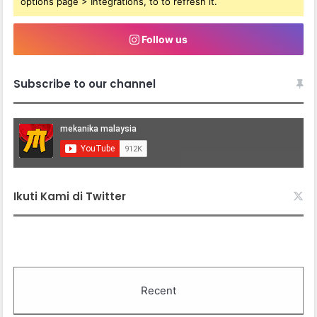
options page > Integrations, to to refresh it.
Follow us
Subscribe to our channel
Ikuti Kami di Twitter
Recent