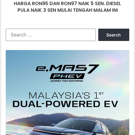
HARGA RON95 DAN RON97 NAIK 5 SEN. DIESEL
NAIK
3
PULA NAIK 3 SEN MULAI TENGAH MALAM INI
SEN
MULAI
TENGAH
Search
MALAM
for:
INI