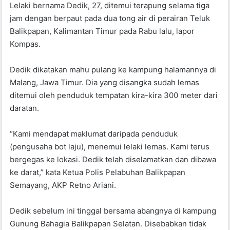
Lelaki bernama Dedik, 27, ditemui terapung selama tiga
o
p
jam dengan berpaut pada dua tong air di perairan Teluk
o
p
Balikpapan, Kalimantan Timur pada Rabu lalu, lapor
k
Kompas.
Dedik dikatakan mahu pulang ke kampung halamannya di
Malang, Jawa Timur. Dia yang disangka sudah lemas
ditemui oleh penduduk tempatan kira-kira 300 meter dari
daratan.
“Kami mendapat maklumat daripada penduduk
(pengusaha bot laju), menemui lelaki lemas. Kami terus
bergegas ke lokasi. Dedik telah diselamatkan dan dibawa
ke darat,” kata Ketua Polis Pelabuhan Balikpapan
Semayang, AKP Retno Ariani.
Dedik sebelum ini tinggal bersama abangnya di kampung
Gunung Bahagia Balikpapan Selatan. Disebabkan tidak