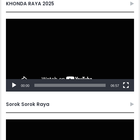
KHONDA RAYA 2025
Video
Player
00:00
06:57
Sorok Sorok Raya
Video
Player