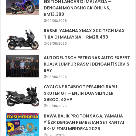
EDITION LANCAR DI MALAYSIA –
DENGAN MONOSHOCK ÖHLINS,
RM13,388
09/08/2026
RASMI: YAMAHA XMAX 300 TECH MAX
TIBA DI MALAYSIA – RM28,499
09/08/2026
AUTODEUTSCH PETRONAS AUTO EXPERT
KUALA LUMPUR RASMI DENGAN 11 SERVIS
BAY
08/08/2026
CYCLONE RT450GT PESAING BARU
SKUTER GT – ENJIN DUA SILINDER
398CC, 42HP
08/08/2026
BAWA BALIK PROTON SAGA, YAMAHA
Y15ZR DENGAN PEMBELIAN SET RANTAI
RK-M EDISI MERDEKA 2026
07/08/2026