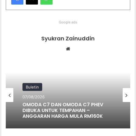
Google ads
Syukran Zainuddin
Website
Buletin
07/08/2026
OMODA C7 DAN OMODA C7 PHEV
DIBUKA UNTUK TEMPAHAN –
ANGGARAN HARGA MULA RM160K