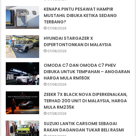
KENAPA PINTU PESAWAT HAMPIR
MUSTAHIL DIBUKA KETIKA SEDANG
TERBANG?
07/08/2026
HYUNDAI STARGAZER X
DIPERTONTONKAN DI MALAYSIA
07/08/2026
OMODA C7 DAN OMODA C7 PHEV
DIBUKA UNTUK TEMPAHAN – ANGGARAN
HARGA MULA RM160K
07/08/2026
ZEEKR 7X BLACK NOVA DIPERKENALKAN,
TERHAD 200 UNIT DI MALAYSIA, HARGA
MULA RM235K
07/08/2026
SUZUKI LANTIK CARSOME SEBAGAI
RAKAN DAGANGAN TUKAR BELI RASMI