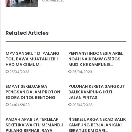
07/08/2026
Related Articles
MPV SANGKUT DI PALANG
PENYANYI INDONESIA ARIEL
TOL, BAWA MUATAN LEBIH
NOAH NAIK BMW G310GS
HAD MAKSIMUM…
MUDIK KE KAMPUNG…
25/04/2023
25/04/2023
EMPAT SEKELUARGA
PULUHAN KERETA SANGKUT
PENGSAN DALAM PROTON
BALIK KAMPUNG IKUT
EXORA DI TOL BENTONG
JALAN PINTAS
24/04/2023
20/04/2023
PADAH APABILA TERLELAP
4 SEKELUARGA NEKAD BALIK
SEKETIKA WAKTU MEMANDU
KAMPUNG BERJALAN KAKI
PULANG BERHARI RAYA
BERATUS KM DARI…