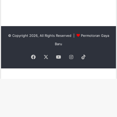
© Copyright 2026, All Rights Reserved |
Permotoran Gaya
Baru
Facebook
X
YouTube
Instagram
TikTok