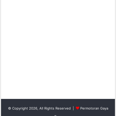
© Copyright 2026, All Rights Reserved |
Permotoran Gaya