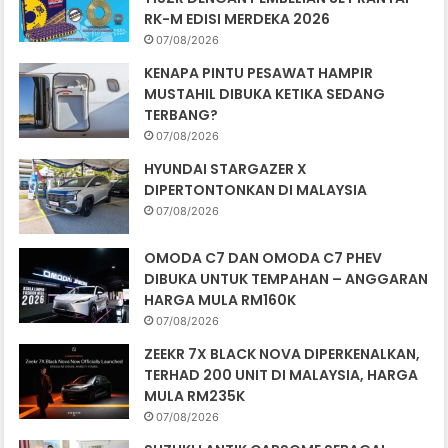
RK-M EDISI MERDEKA 2026
07/08/2026
KENAPA PINTU PESAWAT HAMPIR
MUSTAHIL DIBUKA KETIKA SEDANG
TERBANG?
07/08/2026
HYUNDAI STARGAZER X
DIPERTONTONKAN DI MALAYSIA
07/08/2026
OMODA C7 DAN OMODA C7 PHEV
DIBUKA UNTUK TEMPAHAN – ANGGARAN
HARGA MULA RM160K
07/08/2026
ZEEKR 7X BLACK NOVA DIPERKENALKAN,
TERHAD 200 UNIT DI MALAYSIA, HARGA
MULA RM235K
07/08/2026