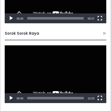
00:00
06:57
Sorok Sorok Raya
Video
Player
00:00
10:20