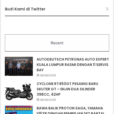
Ikuti Kami di Twitter
Recent
AUTODEUTSCH PETRONAS AUTO EXPERT
KUALA LUMPUR RASMI DENGAN 11 SERVIS
BAY
08/08/2026
CYCLONE RT450GT PESAING BARU
SKUTER GT – ENJIN DUA SILINDER
398CC, 42HP
08/08/2026
BAWA BALIK PROTON SAGA, YAMAHA
Y15ZR DENGAN PEMBELIAN SET RANTAI