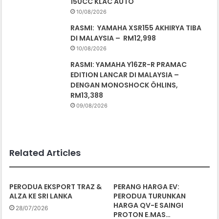
150CC KLAC AUTO
10/08/2026
RASMI: YAMAHA XSR155 AKHIRYA TIBA
DI MALAYSIA – RM12,998
10/08/2026
RASMI: YAMAHA Y16ZR-R PRAMAC
EDITION LANCAR DI MALAYSIA –
DENGAN MONOSHOCK ÖHLINS,
RM13,388
09/08/2026
Related Articles
PERODUA EKSPORT TRAZ &
PERANG HARGA EV:
ALZA KE SRI LANKA
PERODUA TURUNKAN
HARGA QV-E SAINGI
28/07/2026
PROTON E.MAS…