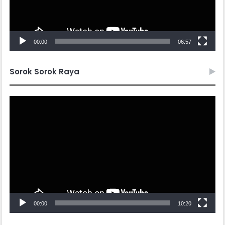
00:00
06:57
Sorok Sorok Raya
Video
Player
00:00
10:20