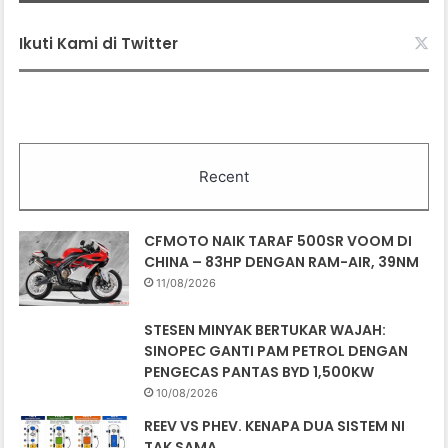
Ikuti Kami di Twitter
Recent
CFMOTO NAIK TARAF 500SR VOOM DI
CHINA – 83HP DENGAN RAM-AIR, 39NM
11/08/2026
STESEN MINYAK BERTUKAR WAJAH:
SINOPEC GANTI PAM PETROL DENGAN
PENGECAS PANTAS BYD 1,500KW
10/08/2026
REEV VS PHEV. KENAPA DUA SISTEM NI
TAK SAMA