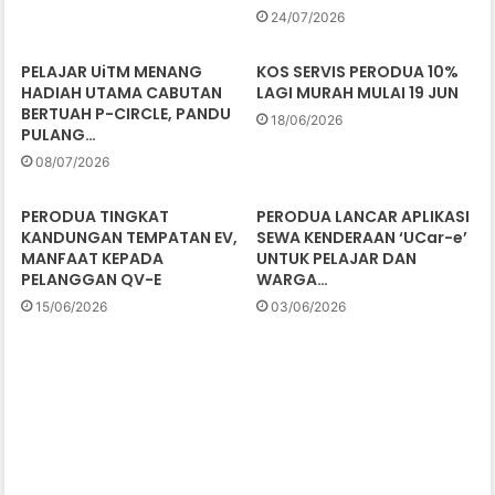
24/07/2026
PELAJAR UiTM MENANG
KOS SERVIS PERODUA 10%
HADIAH UTAMA CABUTAN
LAGI MURAH MULAI 19 JUN
BERTUAH P-CIRCLE, PANDU
18/06/2026
PULANG…
08/07/2026
PERODUA TINGKAT
PERODUA LANCAR APLIKASI
KANDUNGAN TEMPATAN EV,
SEWA KENDERAAN ‘UCar-e’
MANFAAT KEPADA
UNTUK PELAJAR DAN
PELANGGAN QV-E
WARGA…
15/06/2026
03/06/2026