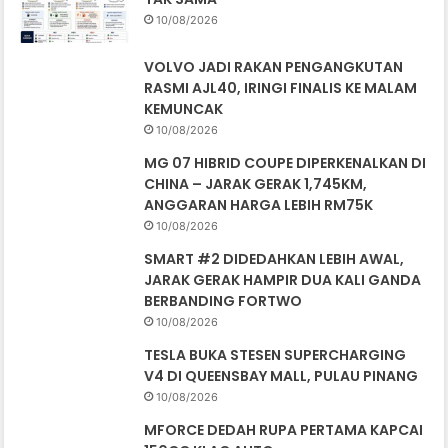
10/08/2026
VOLVO JADI RAKAN PENGANGKUTAN
RASMI AJL40, IRINGI FINALIS KE MALAM
KEMUNCAK
10/08/2026
MG 07 HIBRID COUPE DIPERKENALKAN DI
CHINA – JARAK GERAK 1,745KM,
ANGGARAN HARGA LEBIH RM75K
10/08/2026
SMART #2 DIDEDAHKAN LEBIH AWAL,
JARAK GERAK HAMPIR DUA KALI GANDA
BERBANDING FORTWO
10/08/2026
TESLA BUKA STESEN SUPERCHARGING
V4 DI QUEENSBAY MALL, PULAU PINANG
10/08/2026
MFORCE DEDAH RUPA PERTAMA KAPCAI