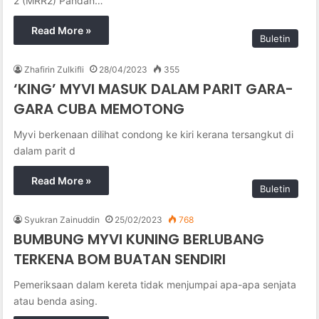
2 (MRR2) Pandan…
Read More »
Buletin
Zhafirin Zulkifli
28/04/2023
355
‘KING’ MYVI MASUK DALAM PARIT GARA-
GARA CUBA MEMOTONG
Myvi berkenaan dilihat condong ke kiri kerana tersangkut di
dalam parit d
Read More »
Buletin
Syukran Zainuddin
25/02/2023
768
BUMBUNG MYVI KUNING BERLUBANG
TERKENA BOM BUATAN SENDIRI
Pemeriksaan dalam kereta tidak menjumpai apa-apa senjata
atau benda asing.