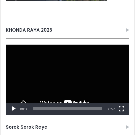
KHONDA RAYA 2025
Video
Player
00:00
06:57
Sorok Sorok Raya