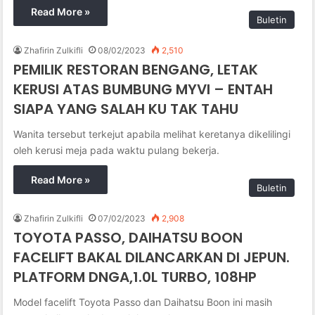
Read More »
Buletin
Zhafirin Zulkifli
08/02/2023
2,510
PEMILIK RESTORAN BENGANG, LETAK
KERUSI ATAS BUMBUNG MYVI – ENTAH
SIAPA YANG SALAH KU TAK TAHU
Wanita tersebut terkejut apabila melihat keretanya dikelilingi
oleh kerusi meja pada waktu pulang bekerja.
Read More »
Buletin
Zhafirin Zulkifli
07/02/2023
2,908
TOYOTA PASSO, DAIHATSU BOON
FACELIFT BAKAL DILANCARKAN DI JEPUN.
PLATFORM DNGA,1.0L TURBO, 108HP
Model facelift Toyota Passo dan Daihatsu Boon ini masih