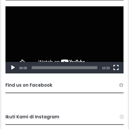
Video
Player
00:00
10:20
Find us on Facebook
Ikuti Kami di Instagram