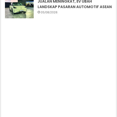
JUALAN MENINGKAT, EV UBAH
LANDSKAP PASARAN AUTOMOTIF ASEAN
05/08/2026