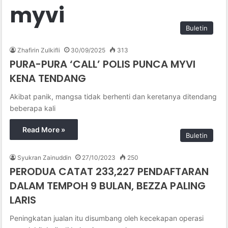
myvi
Buletin
Zhafirin Zulkifli
30/09/2025
313
PURA-PURA ‘CALL’ POLIS PUNCA MYVI
KENA TENDANG
Akibat panik, mangsa tidak berhenti dan keretanya ditendang
beberapa kali
Read More »
Buletin
Syukran Zainuddin
27/10/2023
250
PERODUA CATAT 233,227 PENDAFTARAN
DALAM TEMPOH 9 BULAN, BEZZA PALING
LARIS
Peningkatan jualan itu disumbang oleh kecekapan operasi