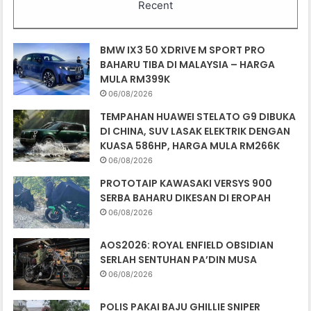
Recent
BMW IX3 50 XDRIVE M SPORT PRO
BAHARU TIBA DI MALAYSIA – HARGA
MULA RM399K
06/08/2026
TEMPAHAN HUAWEI STELATO G9 DIBUKA
DI CHINA, SUV LASAK ELEKTRIK DENGAN
KUASA 586HP, HARGA MULA RM266K
06/08/2026
PROTOTAIP KAWASAKI VERSYS 900
SERBA BAHARU DIKESAN DI EROPAH
06/08/2026
AOS2026: ROYAL ENFIELD OBSIDIAN
SERLAH SENTUHAN PA’DIN MUSA
06/08/2026
POLIS PAKAI BAJU GHILLIE SNIPER