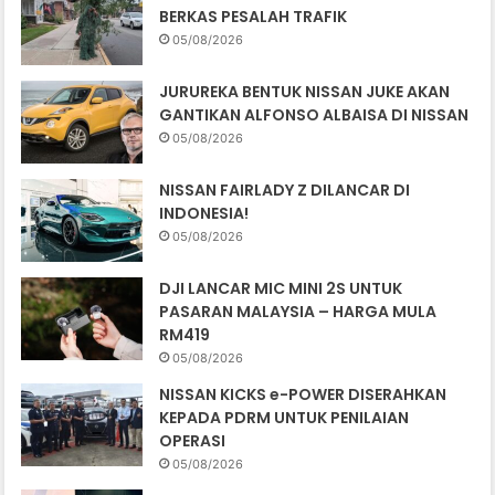
BERKAS PESALAH TRAFIK
05/08/2026
JURUREKA BENTUK NISSAN JUKE AKAN
GANTIKAN ALFONSO ALBAISA DI NISSAN
05/08/2026
NISSAN FAIRLADY Z DILANCAR DI
INDONESIA!
05/08/2026
DJI LANCAR MIC MINI 2S UNTUK
PASARAN MALAYSIA – HARGA MULA
RM419
05/08/2026
NISSAN KICKS e-POWER DISERAHKAN
KEPADA PDRM UNTUK PENILAIAN
OPERASI
05/08/2026