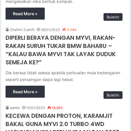
mengekalkan reka bentuk kompak.
Read More »
Buletin
Zhafirin Zulkifli
26/01/2023
3,084
DIPERLI BERAYA DENGAN MYVI, RAKAN-
RAKAN SURUH TUKAR BMW BAHARU –
“KALAU BAWA MYVI TAK LAYAK DUDUK
SEMEJA KE?”
Dia berasa tidak selesa apabila perbualan mula kedengaran
seperti persaingan siapa lagi hebat.
Read More »
Buletin
admin
15/01/2023
18,883
KECEWA DENGAN PROTON, KARAMJIT
BAKAL GUNA MYVI 2.0 TURBO 4WD