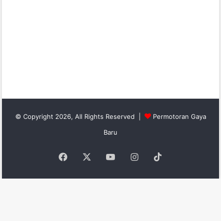
© Copyright 2026, All Rights Reserved |
Permotoran Gaya
Baru
Facebook
X
YouTube
Instagram
TikTok