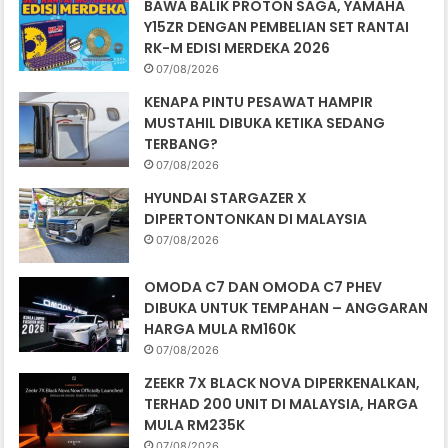
BAWA BALIK PROTON SAGA, YAMAHA
Y15ZR DENGAN PEMBELIAN SET RANTAI
RK-M EDISI MERDEKA 2026
07/08/2026
KENAPA PINTU PESAWAT HAMPIR
MUSTAHIL DIBUKA KETIKA SEDANG
TERBANG?
07/08/2026
HYUNDAI STARGAZER X
DIPERTONTONKAN DI MALAYSIA
07/08/2026
OMODA C7 DAN OMODA C7 PHEV
DIBUKA UNTUK TEMPAHAN – ANGGARAN
HARGA MULA RM160K
07/08/2026
ZEEKR 7X BLACK NOVA DIPERKENALKAN,
TERHAD 200 UNIT DI MALAYSIA, HARGA
MULA RM235K
07/08/2026