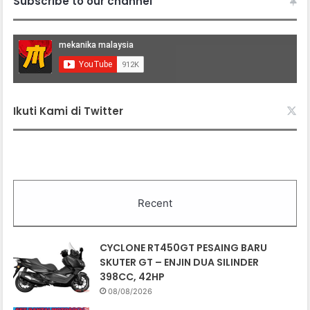
Subscribe to our channel
Ikuti Kami di Twitter
Recent
CYCLONE RT450GT PESAING BARU
SKUTER GT – ENJIN DUA SILINDER
398CC, 42HP
08/08/2026