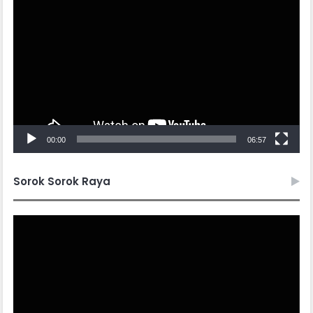
Player
00:00
06:57
Sorok Sorok Raya
Video
Player