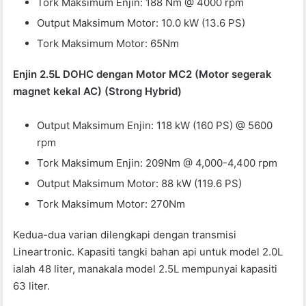
Tork Maksimum Enjin: 188 Nm @ 4000 rpm
Output Maksimum Motor: 10.0 kW (13.6 PS)
Tork Maksimum Motor: 65Nm
Enjin 2.5L DOHC dengan Motor MC2 (Motor segerak
magnet kekal AC) (Strong Hybrid)
Output Maksimum Enjin: 118 kW (160 PS) @ 5600
rpm
Tork Maksimum Enjin: 209Nm @ 4,000-4,400 rpm
Output Maksimum Motor: 88 kW (119.6 PS)
Tork Maksimum Motor: 270Nm
Kedua-dua varian dilengkapi dengan transmisi
Lineartronic. Kapasiti tangki bahan api untuk model 2.0L
ialah 48 liter, manakala model 2.5L mempunyai kapasiti
63 liter.