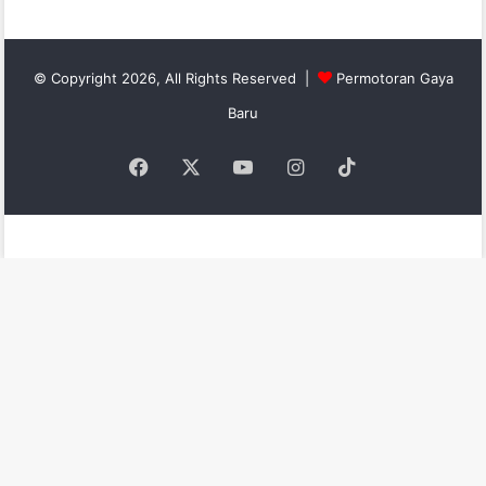
© Copyright 2026, All Rights Reserved |
Permotoran Gaya
Baru
Facebook
X
YouTube
Instagram
TikTok