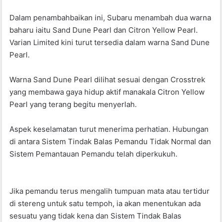
o
p
Dalam penambahbaikan ini, Subaru menambah dua warna
o
p
baharu iaitu Sand Dune Pearl dan Citron Yellow Pearl.
k
Varian Limited kini turut tersedia dalam warna Sand Dune
Pearl.
Warna Sand Dune Pearl dilihat sesuai dengan Crosstrek
yang membawa gaya hidup aktif manakala Citron Yellow
Pearl yang terang begitu menyerlah.
Aspek keselamatan turut menerima perhatian. Hubungan
di antara Sistem Tindak Balas Pemandu Tidak Normal dan
Sistem Pemantauan Pemandu telah diperkukuh.
Jika pemandu terus mengalih tumpuan mata atau tertidur
di stereng untuk satu tempoh, ia akan menentukan ada
sesuatu yang tidak kena dan Sistem Tindak Balas