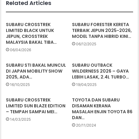
Related Articles
SUBARU CROSSTREK
SUBARU FORESTER KERETA
LIMITED BLACK UNTUK
TERBAIK JEPUN 2025-2026,
JEPUN, CROSSTREK
MODEL TANPA HIBRID KINI…
MALAYSIA BAKAL TIBA…
06/12/2025
06/04/2026
SUBARU STI BAKAL MUNCUL
SUBARU OUTBACK
DI JAPAN MOBILITY SHOW
WILDERNESS 2026 – GAYA
2025, ADA…
LEBIH LASAK, 2.4L TURBO…
16/10/2025
19/04/2025
SUBARU CROSSTREK
TOYOTA DAN SUBARU
LIMITED SUN BLAZE EDITION
DISAMAN KERANA
– TEMPAH SAMPAI MEI…
MASALAH ENJIN TOYOTA 86
DAN…
14/03/2025
20/11/2024