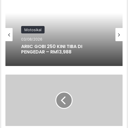
Motosikal
03/08/2026
ARIIC GOBI 250 KINI TIBA DI
PENGEDAR – RM13,988
SUBARU
CROSSTREK
2025
WARNA
SAND
DUNE
PEARL,
EDISI
KHAS