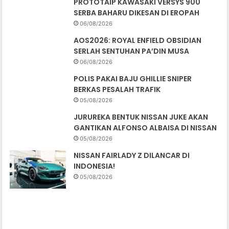
PROTOTAIP KAWASAKI VERSYS 900
SERBA BAHARU DIKESAN DI EROPAH
06/08/2026
AOS2026: ROYAL ENFIELD OBSIDIAN
SERLAH SENTUHAN PA’DIN MUSA
06/08/2026
POLIS PAKAI BAJU GHILLIE SNIPER
BERKAS PESALAH TRAFIK
05/08/2026
JURUREKA BENTUK NISSAN JUKE AKAN
GANTIKAN ALFONSO ALBAISA DI NISSAN
05/08/2026
NISSAN FAIRLADY Z DILANCAR DI
INDONESIA!
05/08/2026