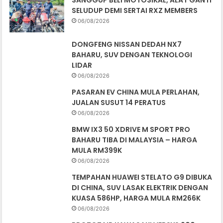
SANGGUP BELI MOTOSIKAL, ALAT GANTI
SELUDUP DEMI SERTAI RXZ MEMBERS
06/08/2026
DONGFENG NISSAN DEDAH NX7
BAHARU, SUV DENGAN TEKNOLOGI
LIDAR
06/08/2026
PASARAN EV CHINA MULA PERLAHAN,
JUALAN SUSUT 14 PERATUS
06/08/2026
BMW IX3 50 XDRIVE M SPORT PRO
BAHARU TIBA DI MALAYSIA – HARGA
MULA RM399K
06/08/2026
TEMPAHAN HUAWEI STELATO G9 DIBUKA
DI CHINA, SUV LASAK ELEKTRIK DENGAN
KUASA 586HP, HARGA MULA RM266K
06/08/2026