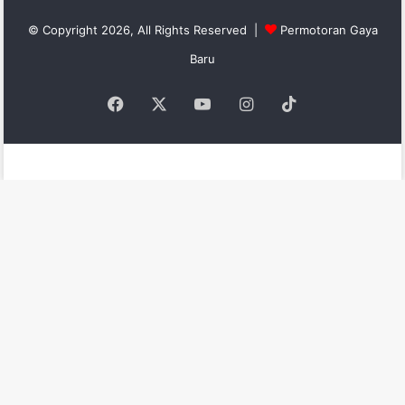
© Copyright 2026, All Rights Reserved |
Permotoran Gaya
Baru
Facebook
X
YouTube
Instagram
TikTok