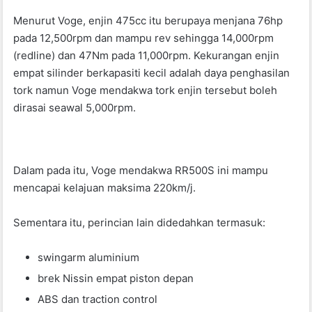
Menurut Voge, enjin 475cc itu berupaya menjana 76hp
pada 12,500rpm dan mampu rev sehingga 14,000rpm
(redline) dan 47Nm pada 11,000rpm. Kekurangan enjin
empat silinder berkapasiti kecil adalah daya penghasilan
tork namun Voge mendakwa tork enjin tersebut boleh
dirasai seawal 5,000rpm.
Dalam pada itu, Voge mendakwa RR500S ini mampu
mencapai kelajuan maksima 220km/j.
Sementara itu, perincian lain didedahkan termasuk:
swingarm aluminium
brek Nissin empat piston depan
ABS dan traction control