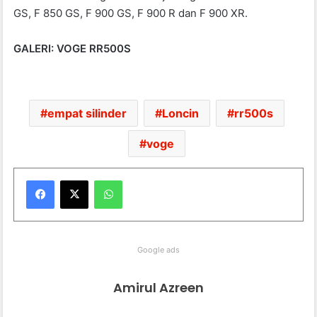
GS, F 850 GS, F 900 GS, F 900 R dan F 900 XR.
GALERI: VOGE RR500S
empat silinder
Loncin
rr500s
voge
WhatsApp
Google ads
Amirul Azreen