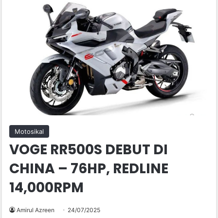
Motosikal
VOGE RR500S DEBUT DI
CHINA – 76HP, REDLINE
14,000RPM
Amirul Azreen
24/07/2025