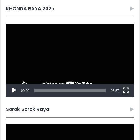
KHONDA RAYA 2025
Video
Player
00:00
06:57
Sorok Sorok Raya
Video
Player