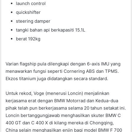
launch control
quickshifter
steering damper
tangki bahan api berkapasiti 15.1L
berat 192kg
Varian flagship pula dilengkapi dengan 6-axis IMU yang
menawarkan fungsi seperti Cornering ABS dan TPMS.
Ekzos titanium juga didatangkan secara standard.
Untuk rekod, Voge (menerusi Loncin) menjalinkan
kerjasama erat dengan BMW Motorrad dan Kedua-dua
pihak telah pun berkerjasama selama 20 tahun setakat ini.
Loncin bertanggungjawab menghasilkan skuter BMW C
400 GT dan C 400 X di kilang mereka di Chongqing,
China selain menghasilkan enjin bagi model BMW F 700