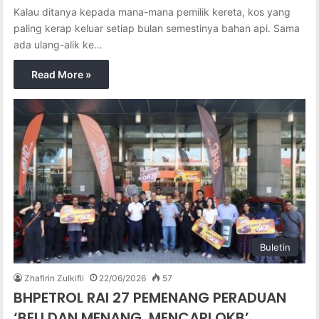
Kalau ditanya kepada mana-mana pemilik kereta, kos yang
paling kerap keluar setiap bulan semestinya bahan api. Sama
ada ulang-alik ke…
Read More »
Buletin
Zhafirin Zulkifli
22/06/2026
57
BHPETROL RAI 27 PEMENANG PERADUAN
‘BELI DAN MENANG, MENCARI OKB’