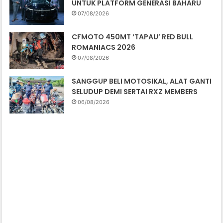
UNTUK PLATFORM GENERASI BAHARU
07/08/2026
CFMOTO 450MT ‘TAPAU’ RED BULL
ROMANIACS 2026
07/08/2026
SANGGUP BELI MOTOSIKAL, ALAT GANTI
SELUDUP DEMI SERTAI RXZ MEMBERS
06/08/2026