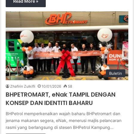
Read More »
Buletin
Zhafirin Zulkifli
10/01/2026
58
BHPETROMART, eNak TAMPIL DENGAN
KONSEP DAN IDENTITI BAHARU
BHPetrol memperkenalkan wajah baharu BHPetromart dan
jenama makanan segera, eNak, menerusi majlis pelancaran
rasmi yang berlangsung di stesen BHPetrol Kampung…