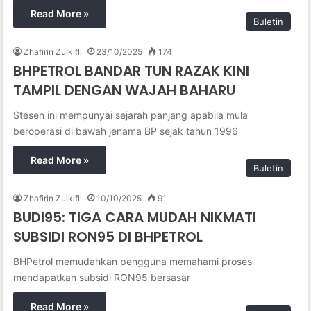
Read More »
Buletin
Zhafirin Zulkifli
23/10/2025
174
BHPETROL BANDAR TUN RAZAK KINI
TAMPIL DENGAN WAJAH BAHARU
Stesen ini mempunyai sejarah panjang apabila mula
beroperasi di bawah jenama BP sejak tahun 1996
Read More »
Buletin
Zhafirin Zulkifli
10/10/2025
91
BUDI95: TIGA CARA MUDAH NIKMATI
SUBSIDI RON95 DI BHPETROL
BHPetrol memudahkan pengguna memahami proses
mendapatkan subsidi RON95 bersasar
Read More »