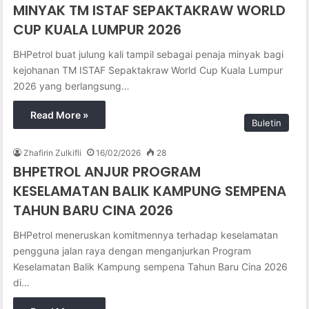
MINYAK TM ISTAF SEPAKTAKRAW WORLD
CUP KUALA LUMPUR 2026
BHPetrol buat julung kali tampil sebagai penaja minyak bagi
kejohanan TM ISTAF Sepaktakraw World Cup Kuala Lumpur
2026 yang berlangsung…
Read More »
Buletin
Zhafirin Zulkifli
16/02/2026
28
BHPETROL ANJUR PROGRAM
KESELAMATAN BALIK KAMPUNG SEMPENA
TAHUN BARU CINA 2026
BHPetrol meneruskan komitmennya terhadap keselamatan
pengguna jalan raya dengan menganjurkan Program
Keselamatan Balik Kampung sempena Tahun Baru Cina 2026
di…