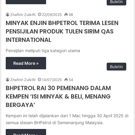
Buletin
Zhafirin Zulkifli
22/09/2025
68
MINYAK ENJIN BHPETROL TERIMA LESEN
PENSIJILAN PRODUK TULEN SIRIM QAS
INTERNATIONAL
Pensijilan meliputi tiga kategori utama
Read More »
Buletin
Zhafirin Zulkifli
14/07/2025
54
BHPETROL RAI 30 PEMENANG DALAM
KEMPEN ‘ISI MINYAK & BELI, MENANG
BERGAYA’
Kempen ini telah dijalankan dari 1 Mac hingga 30 April 2025 di
semua stesen BHPetrol di Semenanjung Malaysia.