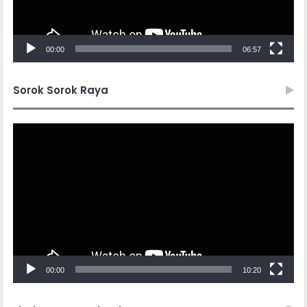
00:00
06:57
Sorok Sorok Raya
Video
Player
00:00
10:20