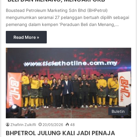
Boustead Petroleum Marketing Sdn Bhd (BHPetrol)
mengumumkan seramai 27 pelanggan bertuah dipilih sebagai
pemenang dalam kempen ‘Peraduan Beli dan Menang,…
Read More »
Buletin
Zhafirin Zulkifli
20/05/2026
48
BHPETROL JULUNG KALI JADI PENAJA