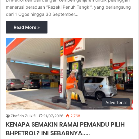
menerusi peraduan “Rezeki Penuh Tangki”, yang berlangsung
dari 1 Ogos hingga 30 September…
Read More »
Advertorial
Zhafirin Zulkifli
21/07/2026
2,768
KENAPA SEMAKIN RAMAI PEMANDU PILIH
BHPETROL? INI SEBABNYA…..