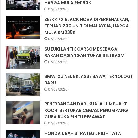
HARGA MULA RM160K
07/08/2026
ZEEKR 7X BLACK NOVA DIPERKENALKAN,
TERHAD 200 UNIT DI MALAYSIA, HARGA
MULA RM235K
07/08/2026
SUZUKI LANTIK CARSOME SEBAGAI
RAKAN DAGANGAN TUKAR BELI RASMI
07/08/2026
BMW iX3 NEUE KLASSE BAWA TEKNOLOGI
BARU
07/08/2026
PENERBANGAN DARI KUALA LUMPUR KE
KOCHI BERTUKAR CEMAS, PENUMPANG
CUBA BUKA PINTU PESAWAT
07/08/2026
HONDA UBAH STRATEGI, PILIH TATA