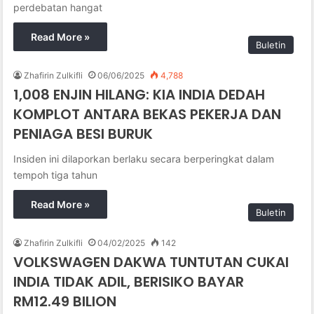
perdebatan hangat
Read More »
Buletin
Zhafirin Zulkifli
06/06/2025
4,788
1,008 ENJIN HILANG: KIA INDIA DEDAH
KOMPLOT ANTARA BEKAS PEKERJA DAN
PENIAGA BESI BURUK
Insiden ini dilaporkan berlaku secara berperingkat dalam
tempoh tiga tahun
Read More »
Buletin
Zhafirin Zulkifli
04/02/2025
142
VOLKSWAGEN DAKWA TUNTUTAN CUKAI
INDIA TIDAK ADIL, BERISIKO BAYAR
RM12.49 BILION