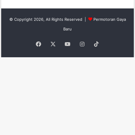
© Copyright 2026, All Rights Reserved |
Permotoran Gaya
Baru
Facebook
X
YouTube
Instagram
TikTok