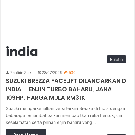
india
Buletin
Zhafirin Zulkifli
28/07/2026
530
SUZUKI BREZZA FACELIFT DILANCARKAN DI
INDIA – ENJIN TURBO BAHARU, JANA
109HP, HARGA MULA RM31K
Suzuki memperkenalkan versi terkini Brezza di India dengan
beberapa penambahbaikan membabitkan reka bentuk, ciri
keselamatan serta pilihan enjin baharu yang…
Read More »