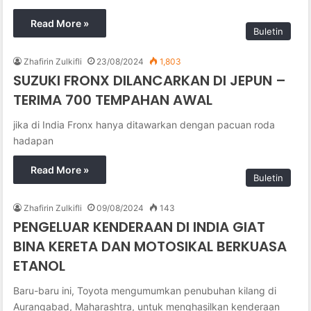
Read More »
Buletin
Zhafirin Zulkifli
23/08/2024
1,803
SUZUKI FRONX DILANCARKAN DI JEPUN –
TERIMA 700 TEMPAHAN AWAL
jika di India Fronx hanya ditawarkan dengan pacuan roda
hadapan
Read More »
Buletin
Zhafirin Zulkifli
09/08/2024
143
PENGELUAR KENDERAAN DI INDIA GIAT
BINA KERETA DAN MOTOSIKAL BERKUASA
ETANOL
Baru-baru ini, Toyota mengumumkan penubuhan kilang di
Aurangabad, Maharashtra, untuk menghasilkan kenderaan