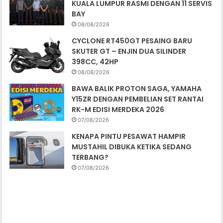
KUALA LUMPUR RASMI DENGAN 11 SERVIS
BAY
08/08/2026
CYCLONE RT450GT PESAING BARU
SKUTER GT – ENJIN DUA SILINDER
398CC, 42HP
08/08/2026
BAWA BALIK PROTON SAGA, YAMAHA
Y15ZR DENGAN PEMBELIAN SET RANTAI
RK-M EDISI MERDEKA 2026
07/08/2026
KENAPA PINTU PESAWAT HAMPIR
MUSTAHIL DIBUKA KETIKA SEDANG
TERBANG?
07/08/2026