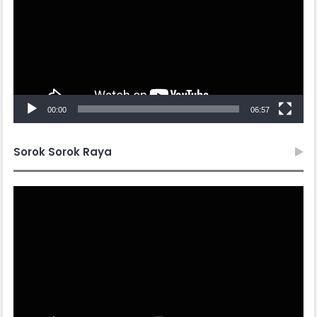
00:00
06:57
Sorok Sorok Raya
Video
Player