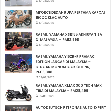
10/08/2026
MFORCE DEDAH RUPA PERTAMA KAPCAI
150CC KLAC AUTO
10/08/2026
RASMI: YAMAHA XSR155 AKHIRYA TIBA
DI MALAYSIA – RM12,998
10/08/2026
RASMI: YAMAHA Y16ZR-R PRAMAC
EDITION LANCAR DI MALAYSIA –
DENGAN MONOSHOCK ÖHLINS,
RM13,388
09/08/2026
RASMI: YAMAHA XMAX 300 TECH MAX
TIBA DI MALAYSIA – RM28,499
09/08/2026
AUTODEUTSCH PETRONAS AUTO EXPERT