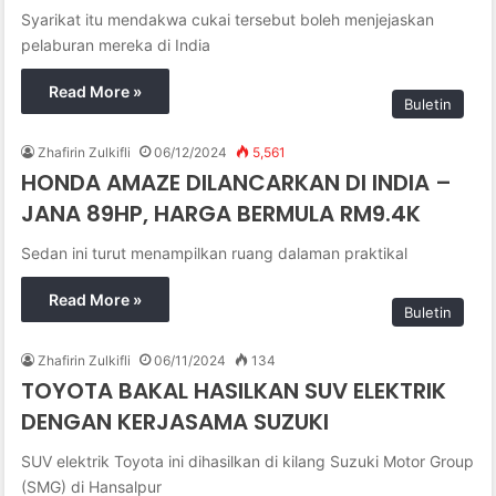
Syarikat itu mendakwa cukai tersebut boleh menjejaskan
pelaburan mereka di India
Read More »
Buletin
Zhafirin Zulkifli
06/12/2024
5,561
HONDA AMAZE DILANCARKAN DI INDIA –
JANA 89HP, HARGA BERMULA RM9.4K
Sedan ini turut menampilkan ruang dalaman praktikal
Read More »
Buletin
Zhafirin Zulkifli
06/11/2024
134
TOYOTA BAKAL HASILKAN SUV ELEKTRIK
DENGAN KERJASAMA SUZUKI
SUV elektrik Toyota ini dihasilkan di kilang Suzuki Motor Group
(SMG) di Hansalpur