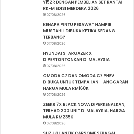
Y15ZR DENGAN PEMBELIAN SET RANTAI
RK-M EDISI MERDEKA 2026
07/08/2026
KENAPA PINTU PESAWAT HAMPIR
MUSTAHIL DIBUKA KETIKA SEDANG
TERBANG?
07/08/2026
HYUNDAI STARGAZER X
DIPERTONTONKAN DI MALAYSIA
07/08/2026
OMODA C7 DAN OMODA C7 PHEV
DIBUKA UNTUK TEMPAHAN – ANGGARAN
HARGA MULA RM160K
07/08/2026
ZEEKR 7X BLACK NOVA DIPERKENALKAN,
TERHAD 200 UNIT DI MALAYSIA, HARGA
MULA RM235K
07/08/2026
SUZUKI LANTIK CARSOME SEBAGAI