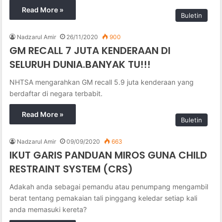
Read More »
Buletin
Nadzarul Amir
26/11/2020
900
GM RECALL 7 JUTA KENDERAAN DI
SELURUH DUNIA.BANYAK TU!!!
NHTSA mengarahkan GM recall 5.9 juta kenderaan yang
berdaftar di negara terbabit.
Read More »
Buletin
Nadzarul Amir
09/09/2020
663
IKUT GARIS PANDUAN MIROS GUNA CHILD
RESTRAINT SYSTEM (CRS)
Adakah anda sebagai pemandu atau penumpang mengambil
berat tentang pemakaian tali pinggang keledar setiap kali
anda memasuki kereta?