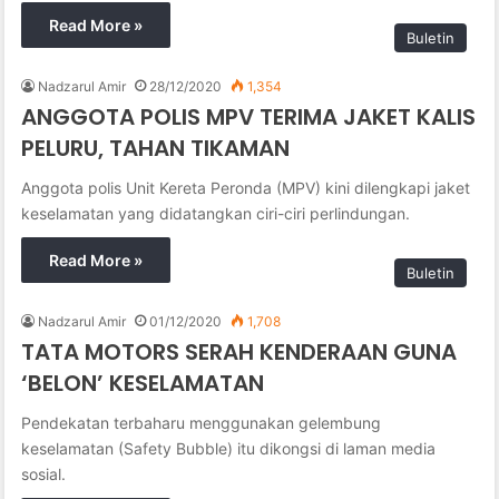
Read More »
Buletin
Nadzarul Amir
28/12/2020
1,354
ANGGOTA POLIS MPV TERIMA JAKET KALIS
PELURU, TAHAN TIKAMAN
Anggota polis Unit Kereta Peronda (MPV) kini dilengkapi jaket
keselamatan yang didatangkan ciri-ciri perlindungan.
Read More »
Buletin
Nadzarul Amir
01/12/2020
1,708
TATA MOTORS SERAH KENDERAAN GUNA
‘BELON’ KESELAMATAN
Pendekatan terbaharu menggunakan gelembung
keselamatan (Safety Bubble) itu dikongsi di laman media
sosial.