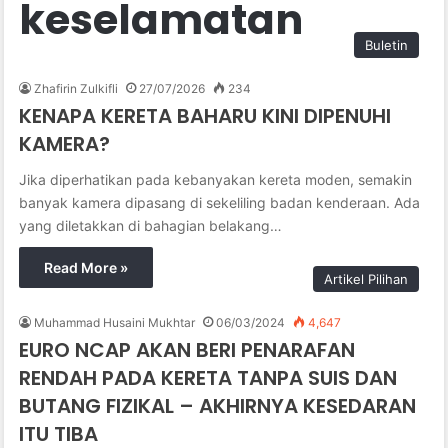
keselamatan
Buletin
Zhafirin Zulkifli
27/07/2026
234
KENAPA KERETA BAHARU KINI DIPENUHI
KAMERA?
Jika diperhatikan pada kebanyakan kereta moden, semakin
banyak kamera dipasang di sekeliling badan kenderaan. Ada
yang diletakkan di bahagian belakang…
Read More »
Artikel Pilihan
Muhammad Husaini Mukhtar
06/03/2024
4,647
EURO NCAP AKAN BERI PENARAFAN
RENDAH PADA KERETA TANPA SUIS DAN
BUTANG FIZIKAL – AKHIRNYA KESEDARAN
ITU TIBA