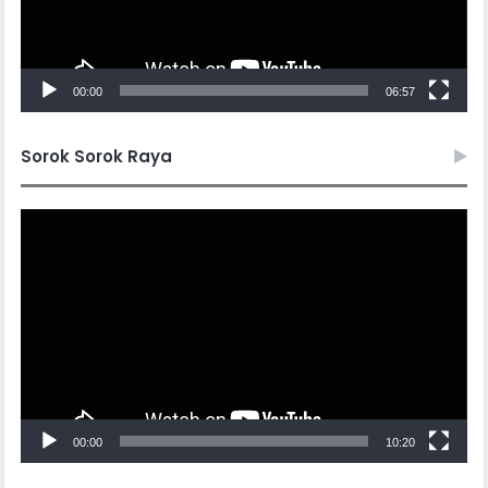
00:00
06:57
Sorok Sorok Raya
Video
Player
00:00
10:20