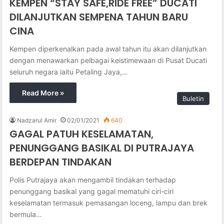
KEMPEN “STAY SAFE,RIDE FREE” DUCATI
DILANJUTKAN SEMPENA TAHUN BARU
CINA
Kempen diperkenalkan pada awal tahun itu akan dilanjutkan
dengan menawarkan pelbagai keistimewaan di Pusat Ducati
seluruh negara iaitu Petaling Jaya,…
Read More »
Buletin
Nadzarul Amir
02/01/2021
640
GAGAL PATUH KESELAMATAN,
PENUNGGANG BASIKAL DI PUTRAJAYA
BERDEPAN TINDAKAN
Polis Putrajaya akan mengambil tindakan terhadap
penunggang basikal yang gagal mematuhi ciri-ciri
keselamatan termasuk pemasangan loceng, lampu dan brek
bermula…