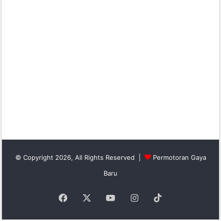
© Copyright 2026, All Rights Reserved |
Permotoran Gaya
Baru
Facebook
X
YouTube
Instagram
TikTok