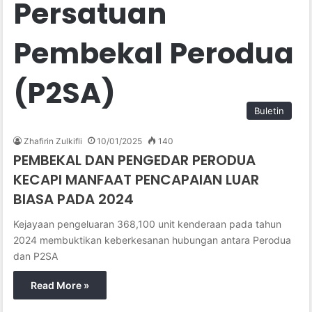
Persatuan
Pembekal Perodua
(P2SA)
Buletin
Zhafirin Zulkifli
10/01/2025
140
PEMBEKAL DAN PENGEDAR PERODUA
KECAPI MANFAAT PENCAPAIAN LUAR
BIASA PADA 2024
Kejayaan pengeluaran 368,100 unit kenderaan pada tahun
2024 membuktikan keberkesanan hubungan antara Perodua
dan P2SA
Read More »