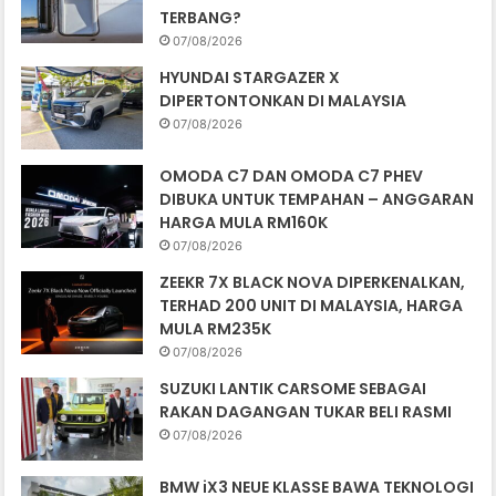
TERBANG?
07/08/2026
HYUNDAI STARGAZER X
DIPERTONTONKAN DI MALAYSIA
07/08/2026
OMODA C7 DAN OMODA C7 PHEV
DIBUKA UNTUK TEMPAHAN – ANGGARAN
HARGA MULA RM160K
07/08/2026
ZEEKR 7X BLACK NOVA DIPERKENALKAN,
TERHAD 200 UNIT DI MALAYSIA, HARGA
MULA RM235K
07/08/2026
SUZUKI LANTIK CARSOME SEBAGAI
RAKAN DAGANGAN TUKAR BELI RASMI
07/08/2026
BMW iX3 NEUE KLASSE BAWA TEKNOLOGI