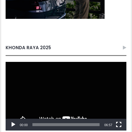
KHONDA RAYA 2025
Video
Player
00:00
06:57