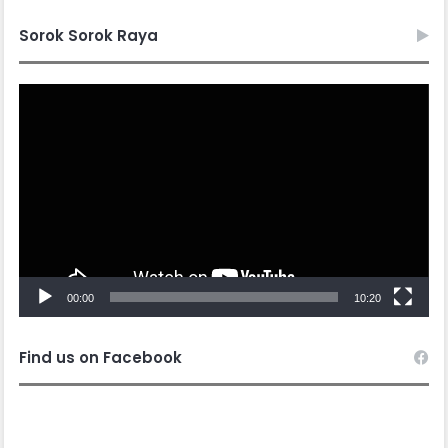
Sorok Sorok Raya
Video
Player
00:00
10:20
Find us on Facebook