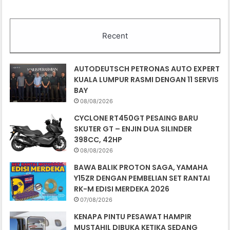
Recent
AUTODEUTSCH PETRONAS AUTO EXPERT
KUALA LUMPUR RASMI DENGAN 11 SERVIS
BAY
08/08/2026
CYCLONE RT450GT PESAING BARU
SKUTER GT – ENJIN DUA SILINDER
398CC, 42HP
08/08/2026
BAWA BALIK PROTON SAGA, YAMAHA
Y15ZR DENGAN PEMBELIAN SET RANTAI
RK-M EDISI MERDEKA 2026
07/08/2026
KENAPA PINTU PESAWAT HAMPIR
MUSTAHIL DIBUKA KETIKA SEDANG