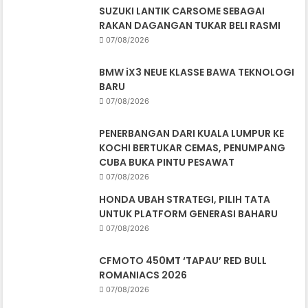
SUZUKI LANTIK CARSOME SEBAGAI
RAKAN DAGANGAN TUKAR BELI RASMI
07/08/2026
BMW iX3 NEUE KLASSE BAWA TEKNOLOGI
BARU
07/08/2026
PENERBANGAN DARI KUALA LUMPUR KE
KOCHI BERTUKAR CEMAS, PENUMPANG
CUBA BUKA PINTU PESAWAT
07/08/2026
HONDA UBAH STRATEGI, PILIH TATA
UNTUK PLATFORM GENERASI BAHARU
07/08/2026
CFMOTO 450MT ‘TAPAU’ RED BULL
ROMANIACS 2026
07/08/2026