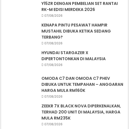
Y15ZR DENGAN PEMBELIAN SET RANTAI
RK-M EDISI MERDEKA 2026
07/08/2026
KENAPA PINTU PESAWAT HAMPIR
MUSTAHIL DIBUKA KETIKA SEDANG
TERBANG?
07/08/2026
HYUNDAI STARGAZER X
DIPERTONTONKAN DI MALAYSIA
07/08/2026
OMODA C7 DAN OMODA C7 PHEV
DIBUKA UNTUK TEMPAHAN – ANGGARAN
HARGA MULA RM160K
07/08/2026
ZEEKR 7X BLACK NOVA DIPERKENALKAN,
TERHAD 200 UNIT DI MALAYSIA, HARGA
MULA RM235K
07/08/2026