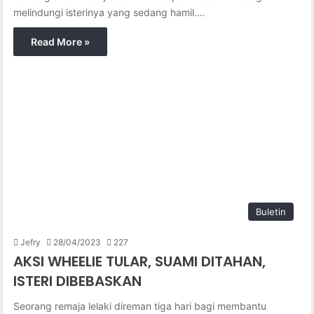
melindungi isterinya yang sedang hamil.…
Read More »
Buletin
Jefry
28/04/2023
227
AKSI WHEELIE TULAR, SUAMI DITAHAN,
ISTERI DIBEBASKAN
Seorang remaja lelaki direman tiga hari bagi membantu