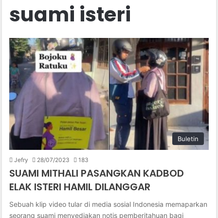
suami isteri
Buletin
Jefry
28/07/2023
183
SUAMI MITHALI PASANGKAN KADBOD
ELAK ISTERI HAMIL DILANGGAR
Sebuah klip video tular di media sosial Indonesia memaparkan
seorang suami menyediakan notis pemberitahuan bagi