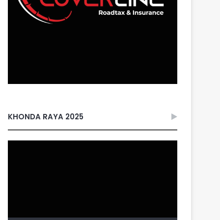
KHONDA RAYA 2025
Video
Player