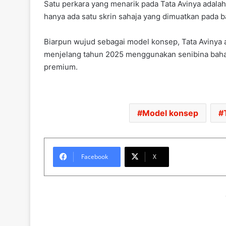
Satu perkara yang menarik pada Tata Avinya adalah
hanya ada satu skrin sahaja yang dimuatkan pada b
Biarpun wujud sebagai model konsep, Tata Avinya
menjelang tahun 2025 menggunakan senibina baha
premium.
Model konsep
Facebook
X