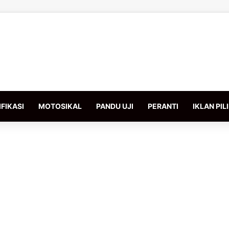
FIKASI
MOTOSIKAL
PANDU UJI
PERANTI
IKLAN PIL