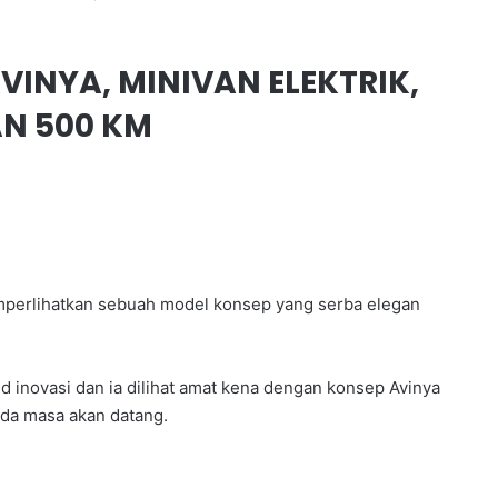
VINYA, MINIVAN ELEKTRIK,
AN 500 KM
emperlihatkan sebuah model konsep yang serba elegan
inovasi dan ia dilihat amat kena dengan konsep Avinya
ada masa akan datang.