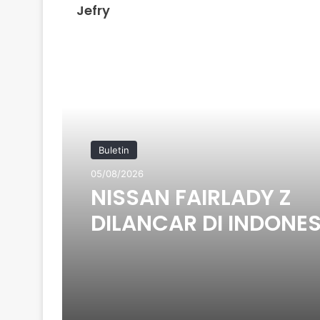
Jefry
Read Next
Buletin
05/08/2026
NISSAN FAIRLADY Z
DILANCAR DI INDONES