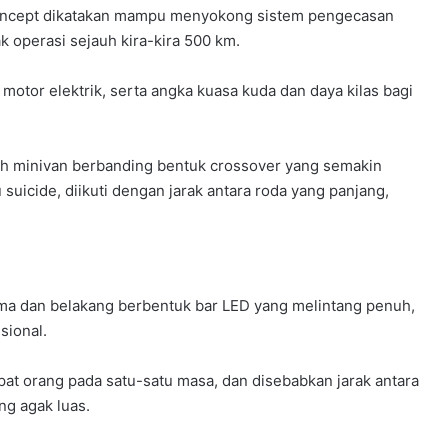
 Concept dikatakan mampu menyokong sistem pengecasan
k operasi sejauh kira-kira 500 km.
 motor elektrik, serta angka kuasa kuda dan daya kilas bagi
uah minivan berbanding bentuk crossover yang semakin
suicide, diikuti dengan jarak antara roda yang panjang,
ama dan belakang berbentuk bar LED yang melintang penuh,
sional.
 orang pada satu-satu masa, dan disebabkan jarak antara
ng agak luas.