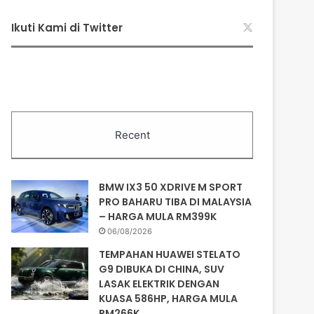
Ikuti Kami di Twitter
Recent
BMW IX3 50 XDRIVE M SPORT
PRO BAHARU TIBA DI MALAYSIA
– HARGA MULA RM399K
06/08/2026
TEMPAHAN HUAWEI STELATO
G9 DIBUKA DI CHINA, SUV
LASAK ELEKTRIK DENGAN
KUASA 586HP, HARGA MULA
RM266K