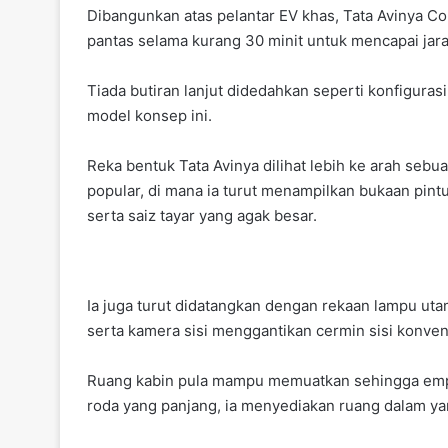
Dibangunkan atas pelantar EV khas, Tata Avinya
pantas selama kurang 30 minit untuk mencapai jara
Tiada butiran lanjut didedahkan seperti konfigurasi
model konsep ini.
Reka bentuk Tata Avinya dilihat lebih ke arah seb
popular, di mana ia turut menampilkan bukaan pintu 
serta saiz tayar yang agak besar.
Ia juga turut didatangkan dengan rekaan lampu ut
serta kamera sisi menggantikan cermin sisi konven
Ruang kabin pula mampu memuatkan sehingga empat
roda yang panjang, ia menyediakan ruang dalam ya