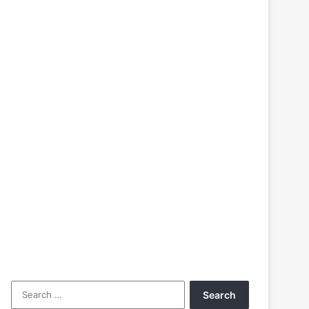
Search
for: