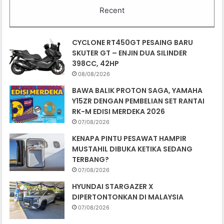
Recent
CYCLONE RT450GT PESAING BARU
SKUTER GT – ENJIN DUA SILINDER
398CC, 42HP
08/08/2026
BAWA BALIK PROTON SAGA, YAMAHA
Y15ZR DENGAN PEMBELIAN SET RANTAI
RK-M EDISI MERDEKA 2026
07/08/2026
KENAPA PINTU PESAWAT HAMPIR
MUSTAHIL DIBUKA KETIKA SEDANG
TERBANG?
07/08/2026
HYUNDAI STARGAZER X
DIPERTONTONKAN DI MALAYSIA
07/08/2026