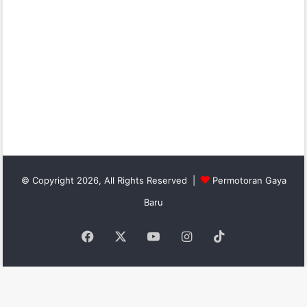
© Copyright 2026, All Rights Reserved |
Permotoran Gaya
Baru
Facebook
X
YouTube
Instagram
TikTok