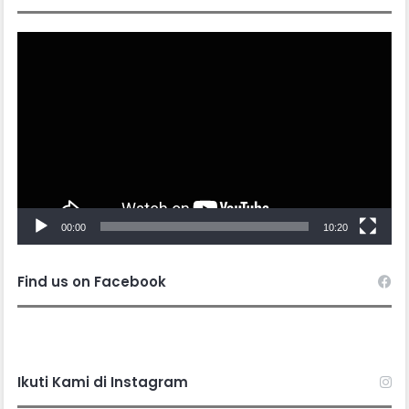
Video
Player
00:00
10:20
Find us on Facebook
Ikuti Kami di Instagram