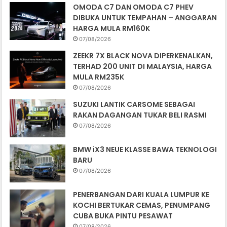
OMODA C7 DAN OMODA C7 PHEV
DIBUKA UNTUK TEMPAHAN – ANGGARAN
HARGA MULA RM160K
07/08/2026
ZEEKR 7X BLACK NOVA DIPERKENALKAN,
TERHAD 200 UNIT DI MALAYSIA, HARGA
MULA RM235K
07/08/2026
SUZUKI LANTIK CARSOME SEBAGAI
RAKAN DAGANGAN TUKAR BELI RASMI
07/08/2026
BMW iX3 NEUE KLASSE BAWA TEKNOLOGI
BARU
07/08/2026
PENERBANGAN DARI KUALA LUMPUR KE
KOCHI BERTUKAR CEMAS, PENUMPANG
CUBA BUKA PINTU PESAWAT
07/08/2026