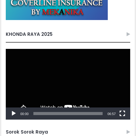
KHONDA RAYA 2025
Video
Player
00:00
06:57
Sorok Sorok Raya