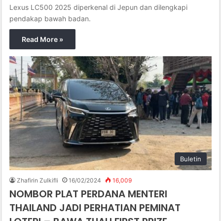
Lexus LC500 2025 diperkenal di Jepun dan dilengkapi
pendakap bawah badan.
Read More »
Buletin
Zhafirin Zulkifli
16/02/2024
16,009
NOMBOR PLAT PERDANA MENTERI
THAILAND JADI PERHATIAN PEMINAT