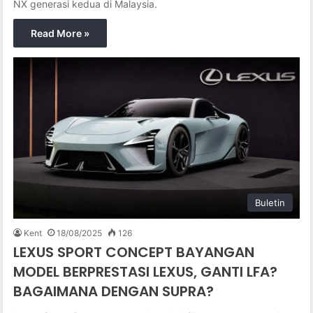
NX generasi kedua di Malaysia.
Read More »
Buletin
Kent
18/08/2025
126
LEXUS SPORT CONCEPT BAYANGAN
MODEL BERPRESTASI LEXUS, GANTI LFA?
BAGAIMANA DENGAN SUPRA?