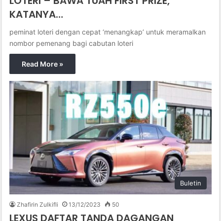
LOTERI – BAWA TUAH FIRST PRIZE,
KATANYA…
peminat loteri dengan cepat ‘menangkap’ untuk meramalkan
nombor pemenang bagi cabutan loteri
Read More »
Buletin
Zhafirin Zulkifli
13/12/2023
50
LEXUS DAFTAR TANDA DAGANGAN