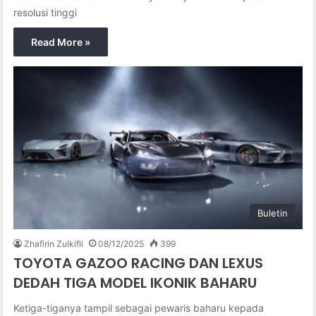
resolusi tinggi
Read More »
Buletin
Zhafirin Zulkifli
08/12/2025
399
TOYOTA GAZOO RACING DAN LEXUS
DEDAH TIGA MODEL IKONIK BAHARU
Ketiga-tiganya tampil sebagai pewaris baharu kepada