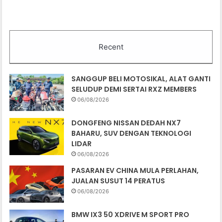
Recent
SANGGUP BELI MOTOSIKAL, ALAT GANTI
SELUDUP DEMI SERTAI RXZ MEMBERS
06/08/2026
DONGFENG NISSAN DEDAH NX7
BAHARU, SUV DENGAN TEKNOLOGI
LIDAR
06/08/2026
PASARAN EV CHINA MULA PERLAHAN,
JUALAN SUSUT 14 PERATUS
06/08/2026
BMW IX3 50 XDRIVE M SPORT PRO