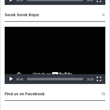
00:00
06:57
Sorok Sorok Raya
Video
Player
00:00
10:20
Find us on Facebook