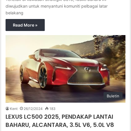
diwujudkan untuk menyantuni komuniti pelbagai latar
belakang
Read More »
Buletin
Kent
26/12/2024
183
LEXUS LC500 2025, PENDAKAP LANTAI
BAHARU, ALCANTARA, 3.5L V6, 5.0L V8