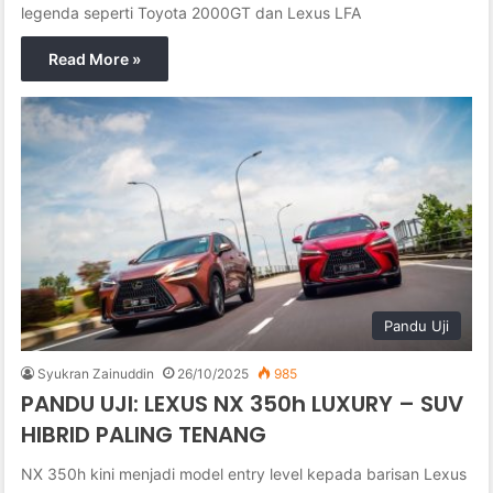
legenda seperti Toyota 2000GT dan Lexus LFA
Read More »
Pandu Uji
Syukran Zainuddin
26/10/2025
985
PANDU UJI: LEXUS NX 350h LUXURY – SUV
HIBRID PALING TENANG
NX 350h kini menjadi model entry level kepada barisan Lexus