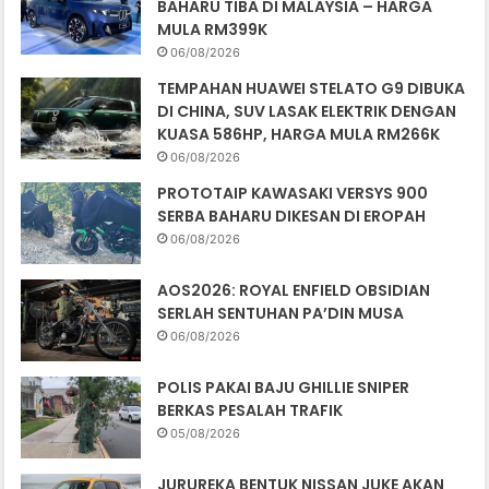
BAHARU TIBA DI MALAYSIA – HARGA
MULA RM399K
06/08/2026
TEMPAHAN HUAWEI STELATO G9 DIBUKA
DI CHINA, SUV LASAK ELEKTRIK DENGAN
KUASA 586HP, HARGA MULA RM266K
06/08/2026
PROTOTAIP KAWASAKI VERSYS 900
SERBA BAHARU DIKESAN DI EROPAH
06/08/2026
AOS2026: ROYAL ENFIELD OBSIDIAN
SERLAH SENTUHAN PA’DIN MUSA
06/08/2026
POLIS PAKAI BAJU GHILLIE SNIPER
BERKAS PESALAH TRAFIK
05/08/2026
JURUREKA BENTUK NISSAN JUKE AKAN