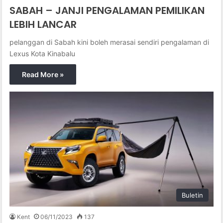
SABAH – JANJI PENGALAMAN PEMILIKAN
LEBIH LANCAR
pelanggan di Sabah kini boleh merasai sendiri pengalaman di
Lexus Kota Kinabalu
Read More »
Buletin
Kent
06/11/2023
137