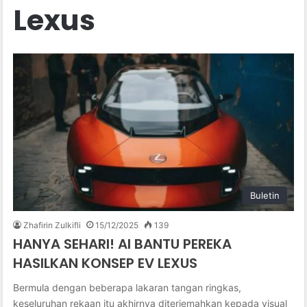
Lexus
Buletin
Zhafirin Zulkifli
15/12/2025
139
HANYA SEHARI! AI BANTU PEREKA
HASILKAN KONSEP EV LEXUS
Bermula dengan beberapa lakaran tangan ringkas,
keseluruhan rekaan itu akhirnya diterjemahkan kepada visual