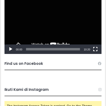
Video
Player
00:00
10:20
Find us on Facebook
Ikuti Kami di Instagram
The Instagram Access Token is expired, Go to the Theme