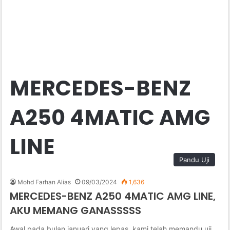
MERCEDES-BENZ
A250 4MATIC AMG
LINE
Pandu Uji
Mohd Farhan Alias
09/03/2024
1,636
MERCEDES-BENZ A250 4MATIC AMG LINE,
AKU MEMANG GANASSSSS
Awal pada bulan januari yang lepas, kami telah memandu uji