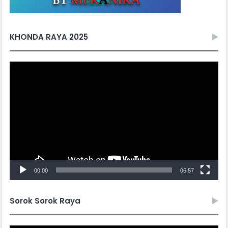
KHONDA RAYA 2025
Video
Player
00:00
06:57
Sorok Sorok Raya