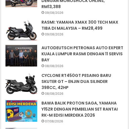
DENGAN MONOSHOCK ÖHLINS,
RM13,388
09/08/2026
RASMI: YAMAHA XMAX 300 TECH MAX
TIBA DI MALAYSIA – RM28,499
09/08/2026
AUTODEUTSCH PETRONAS AUTO EXPERT
KUALA LUMPUR RASMI DENGAN 11 SERVIS
BAY
08/08/2026
CYCLONE RT450GT PESAING BARU
SKUTER GT – ENJIN DUA SILINDER
398CC, 42HP
08/08/2026
BAWA BALIK PROTON SAGA, YAMAHA
Y15ZR DENGAN PEMBELIAN SET RANTAI
RK-M EDISI MERDEKA 2026
07/08/2026