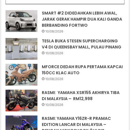
SMART #2 DIDEDAHKAN LEBIH AWAL,
JARAK GERAK HAMPIR DUA KALI GANDA
BERBANDING FORTWO
10/08/2026
TESLA BUKA STESEN SUPERCHARGING
V4 DI QUEENSBAY MALL, PULAU PINANG
10/08/2026
MFORCE DEDAH RUPA PERTAMA KAPCAI
150CC KLAC AUTO
10/08/2026
RASMI: YAMAHA XSR155 AKHIRYA TIBA
DI MALAYSIA – RM12,998
10/08/2026
RASMI: YAMAHA Y16ZR-R PRAMAC
EDITION LANCAR DI MALAYSIA –