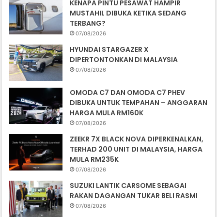
KENAPA PINTU PESAWAT HAMPIR
MUSTAHIL DIBUKA KETIKA SEDANG
TERBANG?
07/08/2026
HYUNDAI STARGAZER X
DIPERTONTONKAN DI MALAYSIA
07/08/2026
OMODA C7 DAN OMODA C7 PHEV
DIBUKA UNTUK TEMPAHAN – ANGGARAN
HARGA MULA RM160K
07/08/2026
ZEEKR 7X BLACK NOVA DIPERKENALKAN,
TERHAD 200 UNIT DI MALAYSIA, HARGA
MULA RM235K
07/08/2026
SUZUKI LANTIK CARSOME SEBAGAI
RAKAN DAGANGAN TUKAR BELI RASMI
07/08/2026