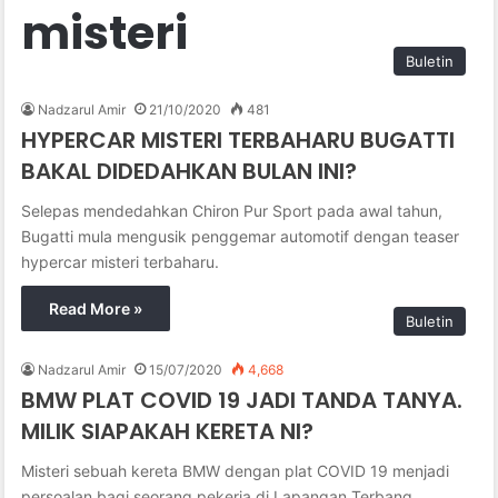
misteri
Buletin
Nadzarul Amir
21/10/2020
481
HYPERCAR MISTERI TERBAHARU BUGATTI
BAKAL DIDEDAHKAN BULAN INI?
Selepas mendedahkan Chiron Pur Sport pada awal tahun,
Bugatti mula mengusik penggemar automotif dengan teaser
hypercar misteri terbaharu.
Read More »
Buletin
Nadzarul Amir
15/07/2020
4,668
BMW PLAT COVID 19 JADI TANDA TANYA.
MILIK SIAPAKAH KERETA NI?
Misteri sebuah kereta BMW dengan plat COVID 19 menjadi
persoalan bagi seorang pekerja di Lapangan Terbang