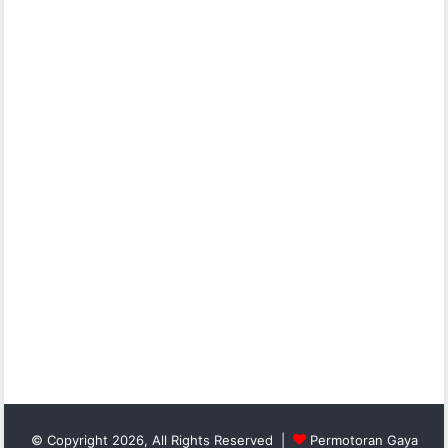
© Copyright 2026, All Rights Reserved |
Permotoran Gaya