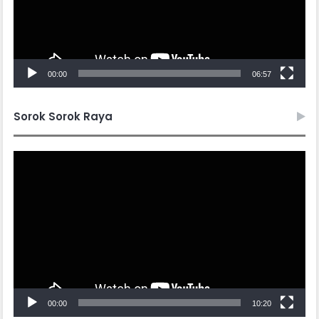
00:00
06:57
Sorok Sorok Raya
Video
Player
00:00
10:20