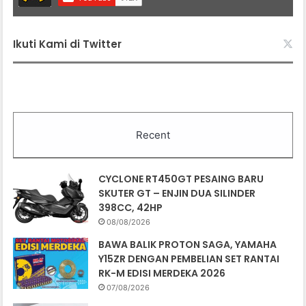
Ikuti Kami di Twitter
Recent
CYCLONE RT450GT PESAING BARU
SKUTER GT – ENJIN DUA SILINDER
398CC, 42HP
08/08/2026
BAWA BALIK PROTON SAGA, YAMAHA
Y15ZR DENGAN PEMBELIAN SET RANTAI
RK-M EDISI MERDEKA 2026
07/08/2026