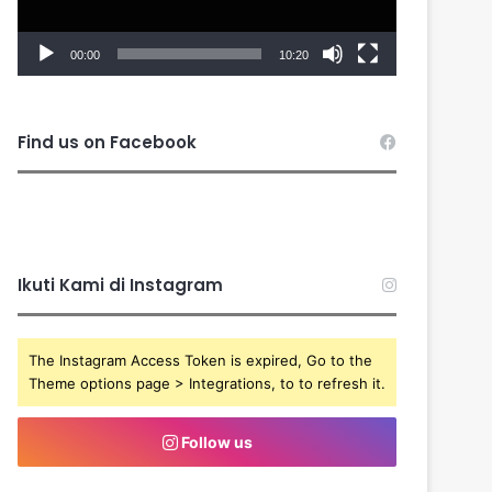
00:00
10:20
Find us on Facebook
Ikuti Kami di Instagram
The Instagram Access Token is expired, Go to the
Theme options page > Integrations, to to refresh it.
Follow us