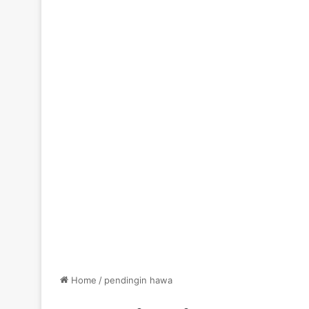
Home
/
pendingin hawa