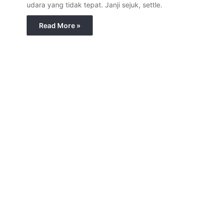
udara yang tidak tepat. Janji sejuk, settle.
Read More »