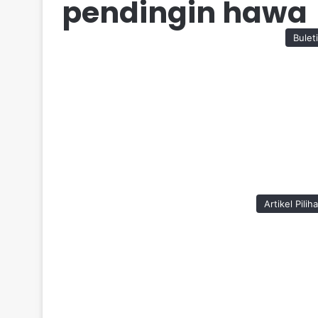
pendingin hawa
Bulet
Artikel Pilih