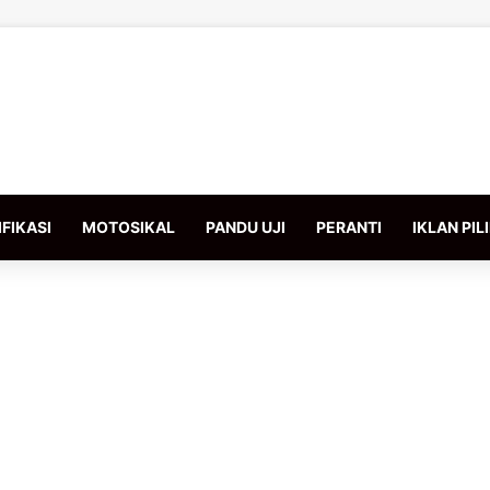
FIKASI
MOTOSIKAL
PANDU UJI
PERANTI
IKLAN PIL