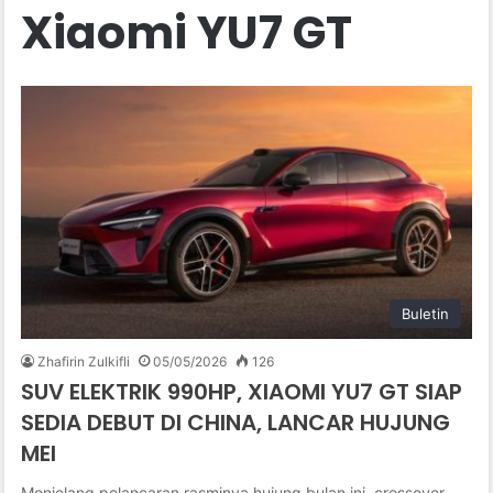
Xiaomi YU7 GT
Buletin
Zhafirin Zulkifli
05/05/2026
126
SUV ELEKTRIK 990HP, XIAOMI YU7 GT SIAP
SEDIA DEBUT DI CHINA, LANCAR HUJUNG
MEI
Menjelang pelancaran rasminya hujung bulan ini, crossover