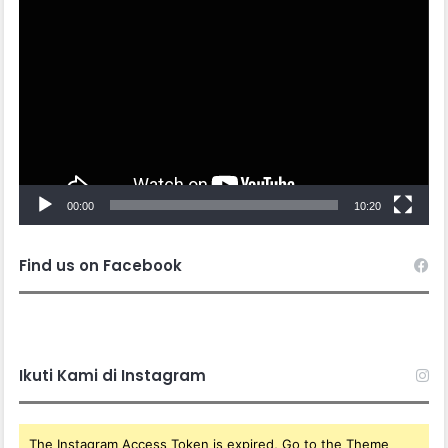
Video
Player
00:00
10:20
Find us on Facebook
Ikuti Kami di Instagram
The Instagram Access Token is expired, Go to the Theme