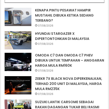
KENAPA PINTU PESAWAT HAMPIR
MUSTAHIL DIBUKA KETIKA SEDANG
TERBANG?
07/08/2026
HYUNDAI STARGAZER X
DIPERTONTONKAN DI MALAYSIA
07/08/2026
OMODA C7 DAN OMODA C7 PHEV
DIBUKA UNTUK TEMPAHAN – ANGGARAN
HARGA MULA RM160K
07/08/2026
ZEEKR 7X BLACK NOVA DIPERKENALKAN,
TERHAD 200 UNIT DI MALAYSIA, HARGA
MULA RM235K
07/08/2026
SUZUKI LANTIK CARSOME SEBAGAI
RAKAN DAGANGAN TUKAR BELI RASMI