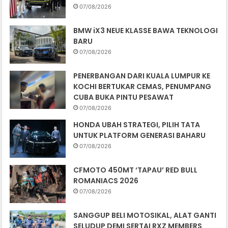
07/08/2026
BMW iX3 NEUE KLASSE BAWA TEKNOLOGI
BARU
07/08/2026
PENERBANGAN DARI KUALA LUMPUR KE
KOCHI BERTUKAR CEMAS, PENUMPANG
CUBA BUKA PINTU PESAWAT
07/08/2026
HONDA UBAH STRATEGI, PILIH TATA
UNTUK PLATFORM GENERASI BAHARU
07/08/2026
CFMOTO 450MT ‘TAPAU’ RED BULL
ROMANIACS 2026
07/08/2026
SANGGUP BELI MOTOSIKAL, ALAT GANTI
SELUDUP DEMI SERTAI RXZ MEMBERS