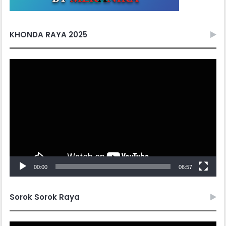
KHONDA RAYA 2025
Video
Player
00:00
06:57
Sorok Sorok Raya