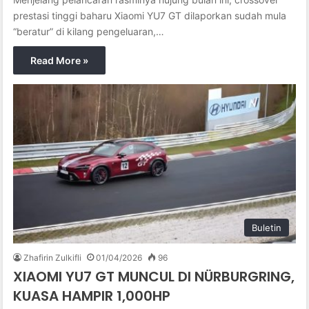
prestasi tinggi baharu Xiaomi YU7 GT dilaporkan sudah mula
“beratur” di kilang pengeluaran,…
Read More »
Buletin
Zhafirin Zulkifli
01/04/2026
96
XIAOMI YU7 GT MUNCUL DI NÜRBURGRING,
KUASA HAMPIR 1,000HP