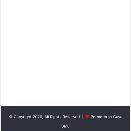
© Copyright 2026, All Rights Reserved |
Permotoran Gaya
Baru