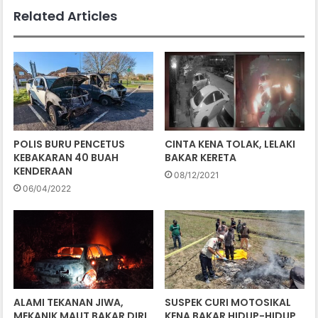
Related Articles
POLIS BURU PENCETUS
CINTA KENA TOLAK, LELAKI
KEBAKARAN 40 BUAH
BAKAR KERETA
KENDERAAN
08/12/2021
06/04/2022
ALAMI TEKANAN JIWA,
SUSPEK CURI MOTOSIKAL
MEKANIK MAUT BAKAR DIRI
KENA BAKAR HIDUP-HIDUP