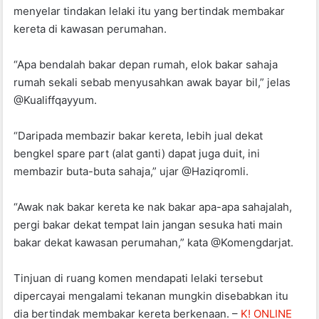
menyelar tindakan lelaki itu yang bertindak membakar
kereta di kawasan perumahan.
“Apa bendalah bakar depan rumah, elok bakar sahaja
rumah sekali sebab menyusahkan awak bayar bil,” jelas
@Kualiffqayyum.
“Daripada membazir bakar kereta, lebih jual dekat
bengkel spare part (alat ganti) dapat juga duit, ini
membazir buta-buta sahaja,” ujar @Haziqromli.
“Awak nak bakar kereta ke nak bakar apa-apa sahajalah,
pergi bakar dekat tempat lain jangan sesuka hati main
bakar dekat kawasan perumahan,” kata @Komengdarjat.
Tinjuan di ruang komen mendapati lelaki tersebut
dipercayai mengalami tekanan mungkin disebabkan itu
dia bertindak membakar kereta berkenaan. –
K! ONLINE