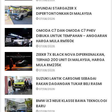
07/08/2026
HYUNDAI STARGAZER X
DIPERTONTONKAN DI MALAYSIA
07/08/2026
OMODA C7 DAN OMODA C7 PHEV
DIBUKA UNTUK TEMPAHAN – ANGGARAN
HARGA MULA RM160K
07/08/2026
ZEEKR 7X BLACK NOVA DIPERKENALKAN,
TERHAD 200 UNIT DI MALAYSIA, HARGA
MULA RM235K
07/08/2026
SUZUKI LANTIK CARSOME SEBAGAI
RAKAN DAGANGAN TUKAR BELI RASMI
07/08/2026
BMW iX3 NEUE KLASSE BAWA TEKNOLOGI
BARU
07/08/2026