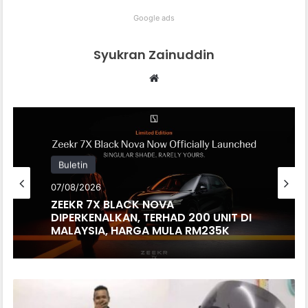
Google ads
Syukran Zainuddin
Website
Buletin
07/08/2026
ZEEKR 7X BLACK NOVA
DIPERKENALKAN, TERHAD 200 UNIT DI
MALAYSIA, HARGA MULA RM235K
BIARPUN
DIKECAM,