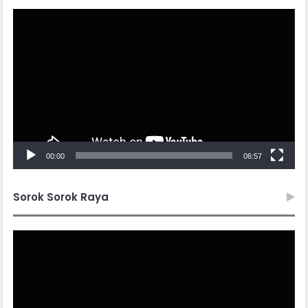
Video
Player
00:00
06:57
Sorok Sorok Raya
Video
Player