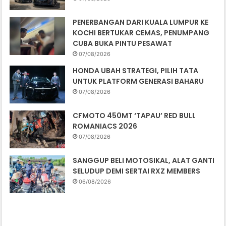
PENERBANGAN DARI KUALA LUMPUR KE
KOCHI BERTUKAR CEMAS, PENUMPANG
CUBA BUKA PINTU PESAWAT
07/08/2026
HONDA UBAH STRATEGI, PILIH TATA
UNTUK PLATFORM GENERASI BAHARU
07/08/2026
CFMOTO 450MT ‘TAPAU’ RED BULL
ROMANIACS 2026
07/08/2026
SANGGUP BELI MOTOSIKAL, ALAT GANTI
SELUDUP DEMI SERTAI RXZ MEMBERS
06/08/2026