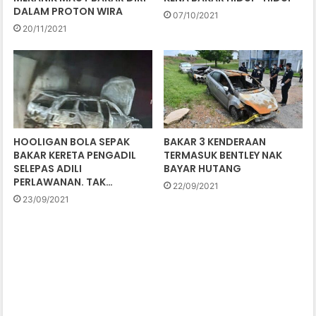
DALAM PROTON WIRA
07/10/2021
20/11/2021
HOOLIGAN BOLA SEPAK
BAKAR 3 KENDERAAN
BAKAR KERETA PENGADIL
TERMASUK BENTLEY NAK
SELEPAS ADILI
BAYAR HUTANG
PERLAWANAN. TAK…
22/09/2021
23/09/2021