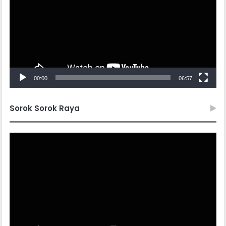
00:00
06:57
Sorok Sorok Raya
Video
Player