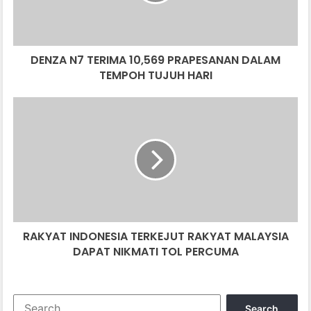
TEMPOH
TUJUH
HARI
DENZA N7 TERIMA 10,569 PRAPESANAN DALAM
TEMPOH TUJUH HARI
RAKYAT
INDONESIA
TERKEJUT
RAKYAT
MALAYSIA
DAPAT
NIKMATI
TOL
PERCUMA
RAKYAT INDONESIA TERKEJUT RAKYAT MALAYSIA
DAPAT NIKMATI TOL PERCUMA
Search