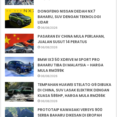
DONGFENG NISSAN DEDAH NX7
BAHARU, SUV DENGAN TEKNOLOGI
LIDAR
06/08/2026
PASARAN EV CHINA MULA PERLAHAN,
JUALAN SUSUT 14 PERATUS
06/08/2026
BMW IX3 50 XDRIVE M SPORT PRO
BAHARU TIBA DI MALAYSIA – HARGA
MULA RM399K
06/08/2026
TEMPAHAN HUAWEI STELATO G9 DIBUKA
DI CHINA, SUV LASAK ELEKTRIK DENGAN
KUASA 586HP, HARGA MULA RM266K
06/08/2026
PROTOTAIP KAWASAKI VERSYS 900
SERBA BAHARU DIKESAN DI EROPAH