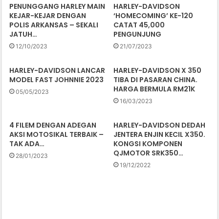
PENUNGGANG HARLEY MAIN
HARLEY-DAVIDSON
KEJAR-KEJAR DENGAN
‘HOMECOMING’ KE-120
POLIS ARKANSAS – SEKALI
CATAT 45,000
JATUH…
PENGUNJUNG
12/10/2023
21/07/2023
HARLEY-DAVIDSON LANCAR
HARLEY-DAVIDSON X 350
MODEL FAST JOHNNIE 2023
TIBA DI PASARAN CHINA.
HARGA BERMULA RM21K
05/05/2023
16/03/2023
4 FILEM DENGAN ADEGAN
HARLEY-DAVIDSON DEDAH
AKSI MOTOSIKAL TERBAIK –
JENTERA ENJIN KECIL X350.
TAK ADA…
KONGSI KOMPONEN
QJMOTOR SRK350…
28/01/2023
19/12/2022