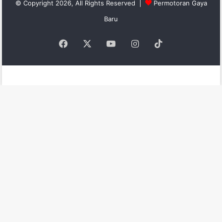
© Copyright 2026, All Rights Reserved |
Permotoran Gaya
Baru
Facebook
X
YouTube
Instagram
TikTok