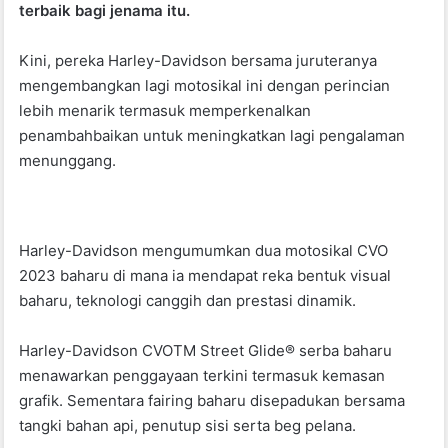
terbaik bagi jenama itu.
o
p
o
p
Kini, pereka Harley-Davidson bersama juruteranya
k
mengembangkan lagi motosikal ini dengan perincian
lebih menarik termasuk memperkenalkan
penambahbaikan untuk meningkatkan lagi pengalaman
menunggang.
Harley-Davidson mengumumkan dua motosikal CVO
2023 baharu di mana ia mendapat reka bentuk visual
baharu, teknologi canggih dan prestasi dinamik.
Harley-Davidson CVOTM Street Glide® serba baharu
menawarkan penggayaan terkini termasuk kemasan
grafik. Sementara fairing baharu disepadukan bersama
tangki bahan api, penutup sisi serta beg pelana.