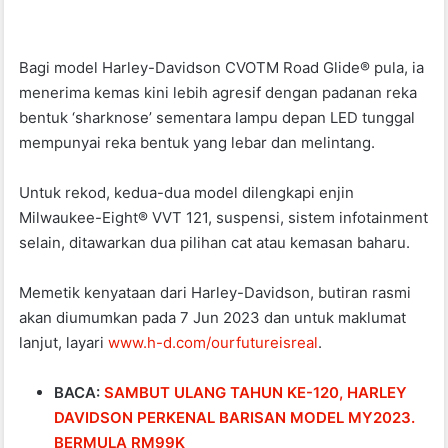
Bagi model Harley-Davidson CVOTM Road Glide® pula, ia
menerima kemas kini lebih agresif dengan padanan reka
bentuk ‘sharknose’ sementara lampu depan LED tunggal
mempunyai reka bentuk yang lebar dan melintang.
Untuk rekod, kedua-dua model dilengkapi enjin
Milwaukee-Eight® VVT 121, suspensi, sistem infotainment
selain, ditawarkan dua pilihan cat atau kemasan baharu.
Memetik kenyataan dari Harley-Davidson, butiran rasmi
akan diumumkan pada 7 Jun 2023 dan untuk maklumat
lanjut, layari
www.h-d.com/ourfutureisreal
.
BACA:
SAMBUT ULANG TAHUN KE-120, HARLEY
DAVIDSON PERKENAL BARISAN MODEL MY2023.
BERMULA RM99K