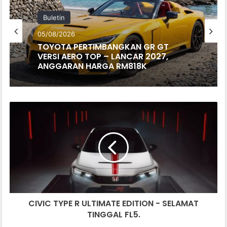
Buletin
05/08/2026
TOYOTA PERTIMBANGKAN GR GT
VERSI AERO TOP – LANCAR 2027,
ANGGARAN HARGA RM818K
CIVIC
TYPE
R
ULTIMATE
EDITION
-
SELAMAT
TINGGAL
FL5.
CIVIC TYPE R ULTIMATE EDITION - SELAMAT
TINGGAL FL5.