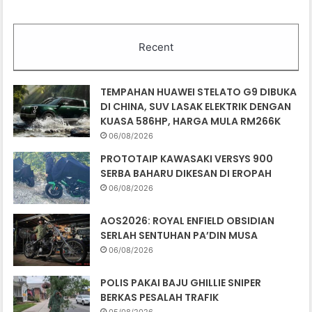
Recent
TEMPAHAN HUAWEI STELATO G9 DIBUKA
DI CHINA, SUV LASAK ELEKTRIK DENGAN
KUASA 586HP, HARGA MULA RM266K
06/08/2026
PROTOTAIP KAWASAKI VERSYS 900
SERBA BAHARU DIKESAN DI EROPAH
06/08/2026
AOS2026: ROYAL ENFIELD OBSIDIAN
SERLAH SENTUHAN PA’DIN MUSA
06/08/2026
POLIS PAKAI BAJU GHILLIE SNIPER
BERKAS PESALAH TRAFIK