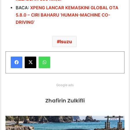
BACA:
XPENG LANCAR KEMASKINI GLOBAL OTA
5.8.0 – CIRI BAHARU ‘HUMAN-MACHINE CO-
DRIVING’
Isuzu
WhatsApp
Google ads
Zhafirin Zulkifli