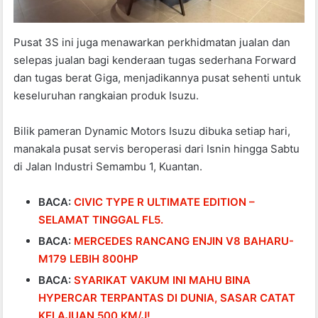
Pusat 3S ini juga menawarkan perkhidmatan jualan dan
selepas jualan bagi kenderaan tugas sederhana Forward
dan tugas berat Giga, menjadikannya pusat sehenti untuk
keseluruhan rangkaian produk Isuzu.
Bilik pameran Dynamic Motors Isuzu dibuka setiap hari,
manakala pusat servis beroperasi dari Isnin hingga Sabtu
di Jalan Industri Semambu 1, Kuantan.
BACA:
CIVIC TYPE R ULTIMATE EDITION –
SELAMAT TINGGAL FL5.
BACA:
MERCEDES RANCANG ENJIN V8 BAHARU-
M179 LEBIH 800HP
BACA:
SYARIKAT VAKUM INI MAHU BINA
HYPERCAR TERPANTAS DI DUNIA, SASAR CATAT
KELAJUAN 500 KM/J!