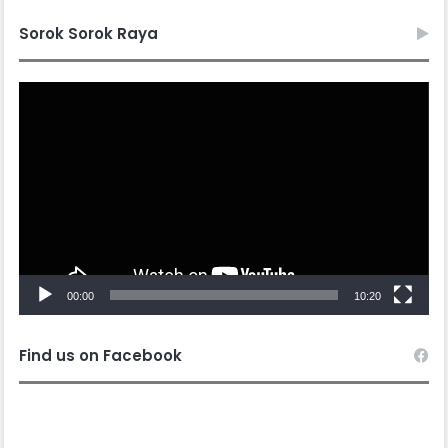
Sorok Sorok Raya
Video
Player
00:00
10:20
Find us on Facebook