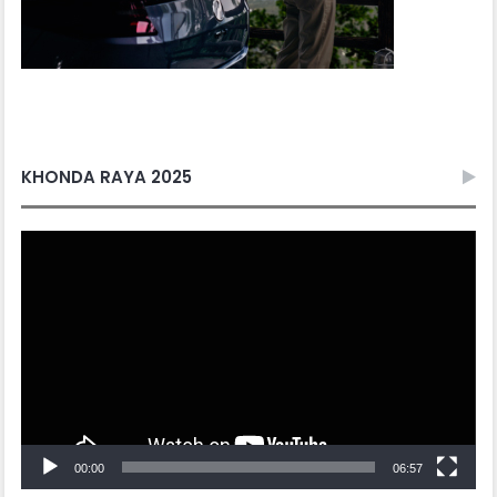
KHONDA RAYA 2025
Video
Player
00:00
06:57