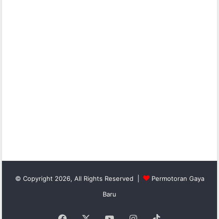
© Copyright 2026, All Rights Reserved |
Permotoran Gaya
Baru
Facebook
X
YouTube
Instagram
TikTok