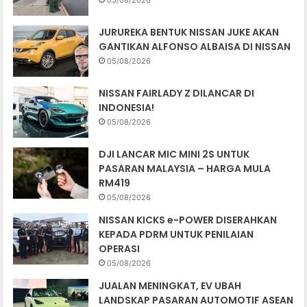
05/08/2026
JURUREKA BENTUK NISSAN JUKE AKAN
GANTIKAN ALFONSO ALBAISA DI NISSAN
05/08/2026
NISSAN FAIRLADY Z DILANCAR DI
INDONESIA!
05/08/2026
DJI LANCAR MIC MINI 2S UNTUK
PASARAN MALAYSIA – HARGA MULA
RM419
05/08/2026
NISSAN KICKS e-POWER DISERAHKAN
KEPADA PDRM UNTUK PENILAIAN
OPERASI
05/08/2026
JUALAN MENINGKAT, EV UBAH
LANDSKAP PASARAN AUTOMOTIF ASEAN