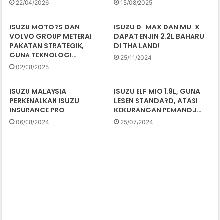
22/04/2026
15/08/2025
ISUZU MOTORS DAN
ISUZU D-MAX DAN MU-X
VOLVO GROUP METERAI
DAPAT ENJIN 2.2L BAHARU
PAKATAN STRATEGIK,
DI THAILAND!
GUNA TEKNOLOGI…
25/11/2024
02/08/2025
ISUZU MALAYSIA
ISUZU ELF MIO 1.9L, GUNA
PERKENALKAN ISUZU
LESEN STANDARD, ATASI
INSURANCE PRO
KEKURANGAN PEMANDU…
06/08/2024
25/07/2024