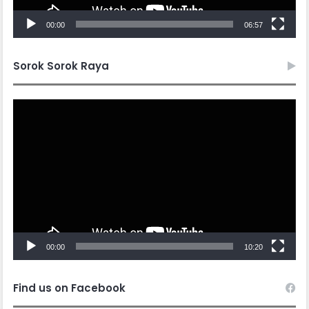
00:00
06:57
Sorok Sorok Raya
Video
Player
00:00
10:20
Find us on Facebook