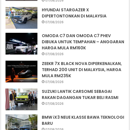
07/08/2026
HYUNDAI STARGAZER X
DIPERTONTONKAN DI MALAYSIA
07/08/2026
OMODA C7 DAN OMODA C7 PHEV
DIBUKA UNTUK TEMPAHAN – ANGGARAN
HARGA MULA RM160K
07/08/2026
ZEEKR 7X BLACK NOVA DIPERKENALKAN,
TERHAD 200 UNIT DI MALAYSIA, HARGA
MULA RM235K
07/08/2026
SUZUKI LANTIK CARSOME SEBAGAI
RAKAN DAGANGAN TUKAR BELI RASMI
07/08/2026
BMW iX3 NEUE KLASSE BAWA TEKNOLOGI
BARU
07/08/2026