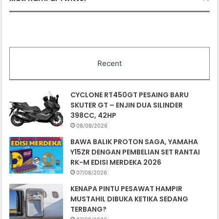
Recent
CYCLONE RT450GT PESAING BARU
SKUTER GT – ENJIN DUA SILINDER
398CC, 42HP
08/08/2026
BAWA BALIK PROTON SAGA, YAMAHA
Y15ZR DENGAN PEMBELIAN SET RANTAI
RK-M EDISI MERDEKA 2026
07/08/2026
KENAPA PINTU PESAWAT HAMPIR
MUSTAHIL DIBUKA KETIKA SEDANG
TERBANG?