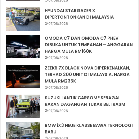
07/08/2026
HYUNDAI STARGAZER X
DIPERTONTONKAN DI MALAYSIA
07/08/2026
OMODA C7 DAN OMODA C7 PHEV
DIBUKA UNTUK TEMPAHAN – ANGGARAN
HARGA MULA RM160K
07/08/2026
ZEEKR 7X BLACK NOVA DIPERKENALKAN,
TERHAD 200 UNIT DI MALAYSIA, HARGA
MULA RM235K
07/08/2026
SUZUKI LANTIK CARSOME SEBAGAI
RAKAN DAGANGAN TUKAR BELI RASMI
07/08/2026
BMW iX3 NEUE KLASSE BAWA TEKNOLOGI
BARU
07/08/2026