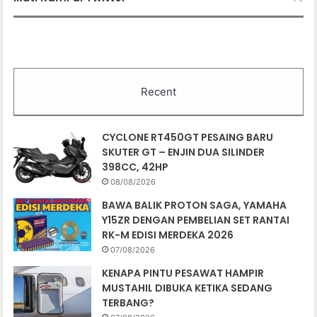
Recent
CYCLONE RT450GT PESAING BARU
SKUTER GT – ENJIN DUA SILINDER
398CC, 42HP
08/08/2026
BAWA BALIK PROTON SAGA, YAMAHA
Y15ZR DENGAN PEMBELIAN SET RANTAI
RK-M EDISI MERDEKA 2026
07/08/2026
KENAPA PINTU PESAWAT HAMPIR
MUSTAHIL DIBUKA KETIKA SEDANG
TERBANG?