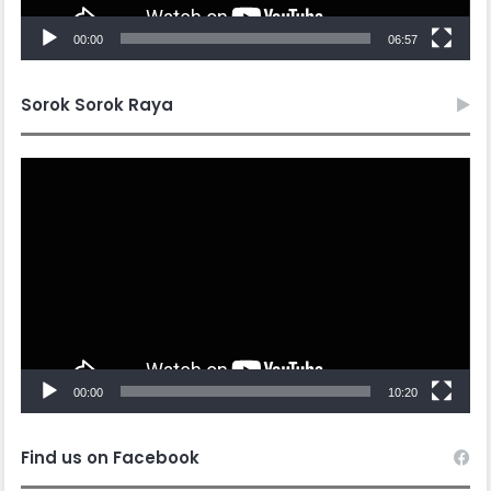
00:00
06:57
Sorok Sorok Raya
Video
Player
00:00
10:20
Find us on Facebook