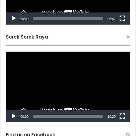
00:00
06:57
Sorok Sorok Raya
Video
Player
00:00
10:20
Find us on Facebook