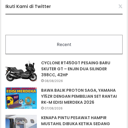
Ikuti Kami di Twitter
Recent
CYCLONE RT450GT PESAING BARU
SKUTER GT – ENJIN DUA SILINDER
398CC, 42HP
08/08/2026
BAWA BALIK PROTON SAGA, YAMAHA
Y15ZR DENGAN PEMBELIAN SET RANTAI
RK-M EDISI MERDEKA 2026
07/08/2026
KENAPA PINTU PESAWAT HAMPIR
MUSTAHIL DIBUKA KETIKA SEDANG