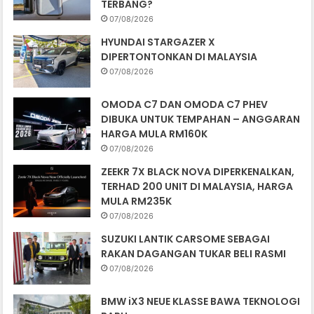
TERBANG?
07/08/2026
HYUNDAI STARGAZER X
DIPERTONTONKAN DI MALAYSIA
07/08/2026
OMODA C7 DAN OMODA C7 PHEV
DIBUKA UNTUK TEMPAHAN – ANGGARAN
HARGA MULA RM160K
07/08/2026
ZEEKR 7X BLACK NOVA DIPERKENALKAN,
TERHAD 200 UNIT DI MALAYSIA, HARGA
MULA RM235K
07/08/2026
SUZUKI LANTIK CARSOME SEBAGAI
RAKAN DAGANGAN TUKAR BELI RASMI
07/08/2026
BMW iX3 NEUE KLASSE BAWA TEKNOLOGI