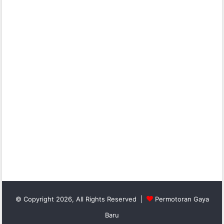
© Copyright 2026, All Rights Reserved |
Permotoran Gaya
Baru