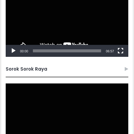
00:00
06:57
Sorok Sorok Raya
Video
Player