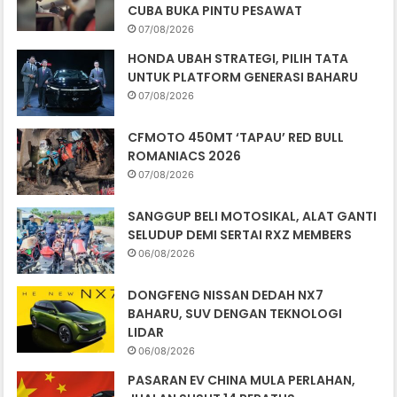
CUBA BUKA PINTU PESAWAT
07/08/2026
HONDA UBAH STRATEGI, PILIH TATA
UNTUK PLATFORM GENERASI BAHARU
07/08/2026
CFMOTO 450MT ‘TAPAU’ RED BULL
ROMANIACS 2026
07/08/2026
SANGGUP BELI MOTOSIKAL, ALAT GANTI
SELUDUP DEMI SERTAI RXZ MEMBERS
06/08/2026
DONGFENG NISSAN DEDAH NX7
BAHARU, SUV DENGAN TEKNOLOGI
LIDAR
06/08/2026
PASARAN EV CHINA MULA PERLAHAN,