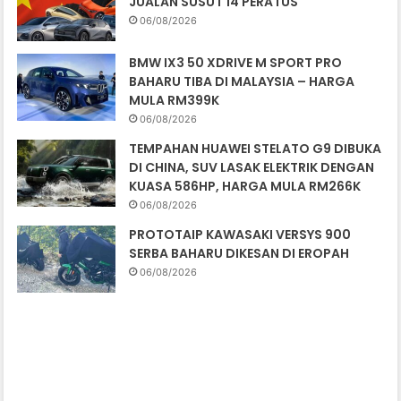
JUALAN SUSUT 14 PERATUS
06/08/2026
BMW IX3 50 XDRIVE M SPORT PRO
BAHARU TIBA DI MALAYSIA – HARGA
MULA RM399K
06/08/2026
TEMPAHAN HUAWEI STELATO G9 DIBUKA
DI CHINA, SUV LASAK ELEKTRIK DENGAN
KUASA 586HP, HARGA MULA RM266K
06/08/2026
PROTOTAIP KAWASAKI VERSYS 900
SERBA BAHARU DIKESAN DI EROPAH
06/08/2026