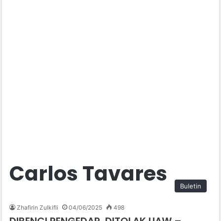
Carlos Tavares
Buletin
Zhafirin Zulkifli
04/06/2025
498
DIBENCI PENGEDAR, DITOLAK UAW –