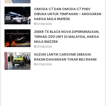
OMODA C7 DAN OMODA C7 PHEV
DIBUKA UNTUK TEMPAHAN – ANGGARAN
HARGA MULA RM160K
07/08/2026
ZEEKR 7X BLACK NOVA DIPERKENALKAN,
TERHAD 200 UNIT DI MALAYSIA, HARGA
MULA RM235K
07/08/2026
SUZUKI LANTIK CARSOME SEBAGAI
RAKAN DAGANGAN TUKAR BELI RASMI
07/08/2026