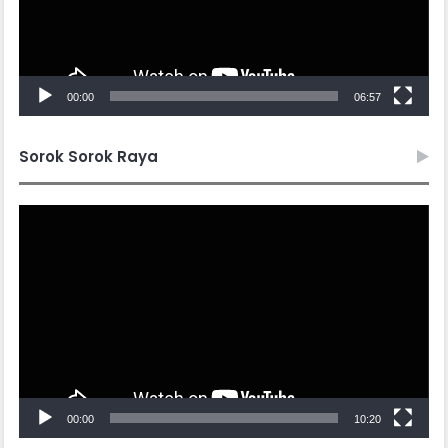
00:00
06:57
Sorok Sorok Raya
Video
Player
00:00
10:20