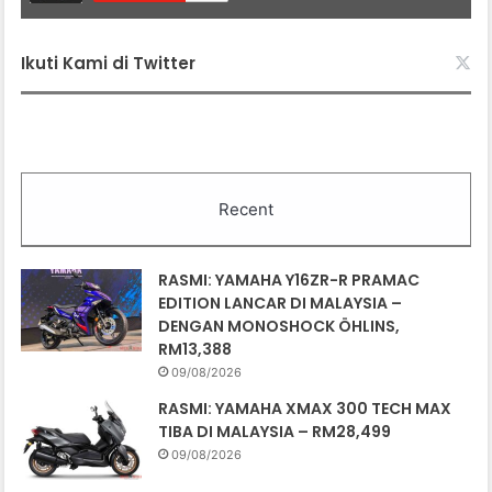
Ikuti Kami di Twitter
Recent
RASMI: YAMAHA Y16ZR-R PRAMAC
EDITION LANCAR DI MALAYSIA –
DENGAN MONOSHOCK ÖHLINS,
RM13,388
09/08/2026
RASMI: YAMAHA XMAX 300 TECH MAX
TIBA DI MALAYSIA – RM28,499
09/08/2026