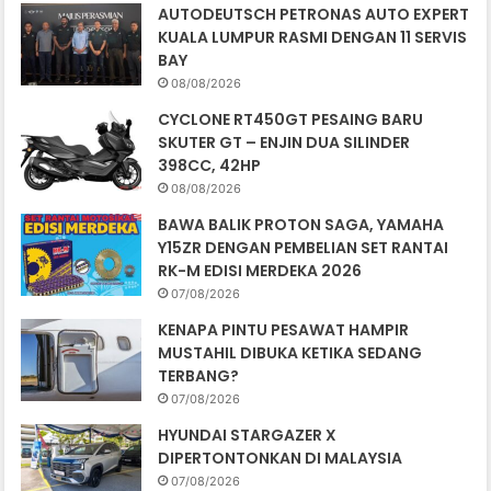
AUTODEUTSCH PETRONAS AUTO EXPERT
KUALA LUMPUR RASMI DENGAN 11 SERVIS
BAY
08/08/2026
CYCLONE RT450GT PESAING BARU
SKUTER GT – ENJIN DUA SILINDER
398CC, 42HP
08/08/2026
BAWA BALIK PROTON SAGA, YAMAHA
Y15ZR DENGAN PEMBELIAN SET RANTAI
RK-M EDISI MERDEKA 2026
07/08/2026
KENAPA PINTU PESAWAT HAMPIR
MUSTAHIL DIBUKA KETIKA SEDANG
TERBANG?
07/08/2026
HYUNDAI STARGAZER X
DIPERTONTONKAN DI MALAYSIA
07/08/2026