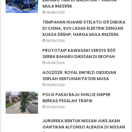
BAHARU TIBA DI MALAYSIA – HARGA
MULA RM399K
06/08/2026
TEMPAHAN HUAWEI STELATO G9 DIBUKA
DI CHINA, SUV LASAK ELEKTRIK DENGAN
KUASA 586HP, HARGA MULA RM266K
06/08/2026
PROTOTAIP KAWASAKI VERSYS 900
SERBA BAHARU DIKESAN DI EROPAH
06/08/2026
AOS2026: ROYAL ENFIELD OBSIDIAN
SERLAH SENTUHAN PA’DIN MUSA
06/08/2026
POLIS PAKAI BAJU GHILLIE SNIPER
BERKAS PESALAH TRAFIK
05/08/2026
JURUREKA BENTUK NISSAN JUKE AKAN
GANTIKAN ALFONSO ALBAISA DI NISSAN