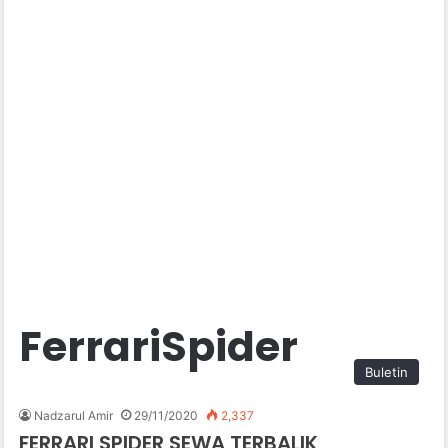
FerrariSpider
Buletin
Nadzarul Amir
29/11/2020
2,337
FERRARI SPIDER SEWA TERBALIK,