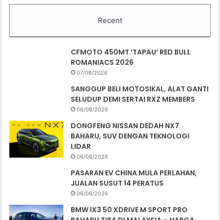
Recent
CFMOTO 450MT ‘TAPAU’ RED BULL
ROMANIACS 2026
07/08/2026
SANGGUP BELI MOTOSIKAL, ALAT GANTI
SELUDUP DEMI SERTAI RXZ MEMBERS
06/08/2026
DONGFENG NISSAN DEDAH NX7
BAHARU, SUV DENGAN TEKNOLOGI
LIDAR
06/08/2026
PASARAN EV CHINA MULA PERLAHAN,
JUALAN SUSUT 14 PERATUS
06/08/2026
BMW IX3 50 XDRIVE M SPORT PRO