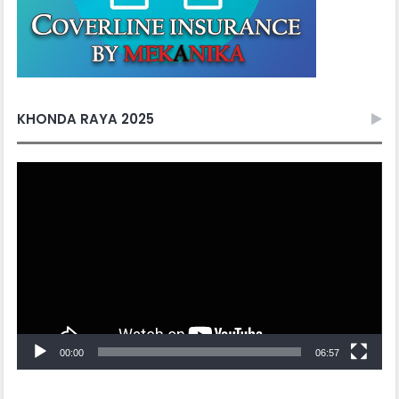
KHONDA RAYA 2025
Video
Player
00:00
06:57