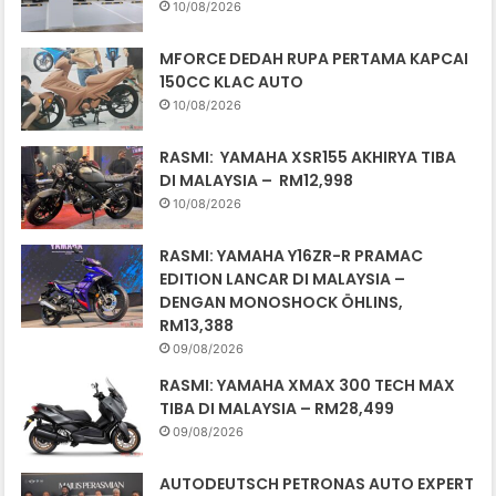
10/08/2026
MFORCE DEDAH RUPA PERTAMA KAPCAI
150CC KLAC AUTO
10/08/2026
RASMI: YAMAHA XSR155 AKHIRYA TIBA
DI MALAYSIA – RM12,998
10/08/2026
RASMI: YAMAHA Y16ZR-R PRAMAC
EDITION LANCAR DI MALAYSIA –
DENGAN MONOSHOCK ÖHLINS,
RM13,388
09/08/2026
RASMI: YAMAHA XMAX 300 TECH MAX
TIBA DI MALAYSIA – RM28,499
09/08/2026
AUTODEUTSCH PETRONAS AUTO EXPERT