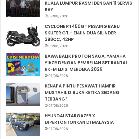
KUALA LUMPUR RASMI DENGAN 11 SERVIS
BAY
08/08/2026
CYCLONE RT450GT PESAING BARU
SKUTER GT – ENJIN DUA SILINDER
398CC, 42HP
08/08/2026
BAWA BALIK PROTON SAGA, YAMAHA
Y15ZR DENGAN PEMBELIAN SET RANTAI
RK-M EDISI MERDEKA 2026
07/08/2026
KENAPA PINTU PESAWAT HAMPIR
MUSTAHIL DIBUKA KETIKA SEDANG
TERBANG?
07/08/2026
HYUNDAI STARGAZER X
DIPERTONTONKAN DI MALAYSIA
07/08/2026