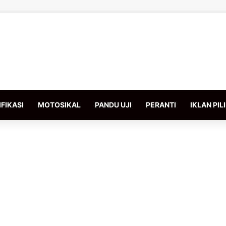
FIKASI
MOTOSIKAL
PANDU UJI
PERANTI
IKLAN PIL