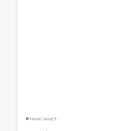
Home
/
Ioniq 5