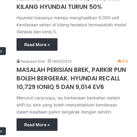
KILANG HYUNDAI TURUN 50%
Hyundai biasanya mampu menghasilkan 6,000 unit
kenderaan sehari di kilang tersebut termasuklah model
Genesis dan Ioniq 5.
Read More »
in
Nadzarul Amir
19/05/2022
616
MASALAH PERISIAN BREK, PARKIR PUN
BOLEH BERGERAK. HYUNDAI RECALL
10,729 IONIQ 5 DAN 9,014 EV6
Menurut carscoops, isu berkenaan berkaitan sistem
shift by wire yang boleh menyebabkan kenderaan
dalam keadaan parkir bergerak dengan sendiri.
Read More »
in