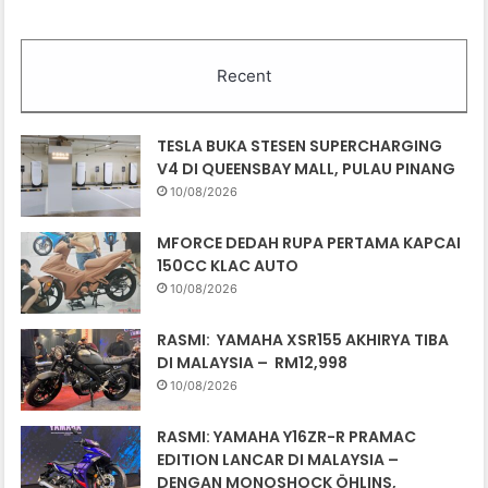
Recent
TESLA BUKA STESEN SUPERCHARGING
V4 DI QUEENSBAY MALL, PULAU PINANG
10/08/2026
MFORCE DEDAH RUPA PERTAMA KAPCAI
150CC KLAC AUTO
10/08/2026
RASMI: YAMAHA XSR155 AKHIRYA TIBA
DI MALAYSIA – RM12,998
10/08/2026
RASMI: YAMAHA Y16ZR-R PRAMAC
EDITION LANCAR DI MALAYSIA –
DENGAN MONOSHOCK ÖHLINS,