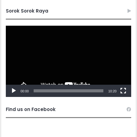
Sorok Sorok Raya
Video
Player
00:00
10:20
Find us on Facebook