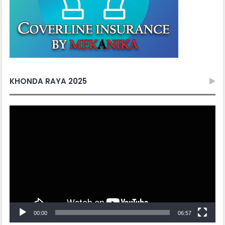
KHONDA RAYA 2025
Video
Player
00:00
06:57