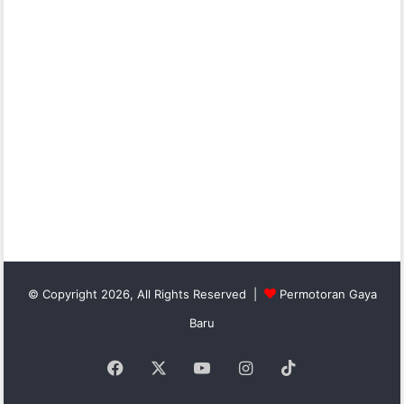
© Copyright 2026, All Rights Reserved |
Permotoran Gaya
Baru
Facebook
X
YouTube
Instagram
TikTok