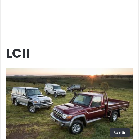
LCII
Buletin