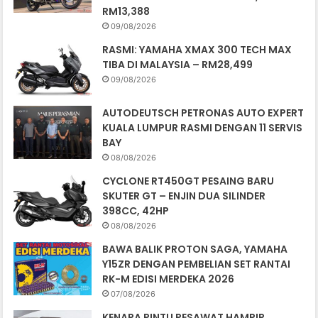
RM13,388
09/08/2026
RASMI: YAMAHA XMAX 300 TECH MAX
TIBA DI MALAYSIA – RM28,499
09/08/2026
AUTODEUTSCH PETRONAS AUTO EXPERT
KUALA LUMPUR RASMI DENGAN 11 SERVIS
BAY
08/08/2026
CYCLONE RT450GT PESAING BARU
SKUTER GT – ENJIN DUA SILINDER
398CC, 42HP
08/08/2026
BAWA BALIK PROTON SAGA, YAMAHA
Y15ZR DENGAN PEMBELIAN SET RANTAI
RK-M EDISI MERDEKA 2026
07/08/2026
KENAPA PINTU PESAWAT HAMPIR