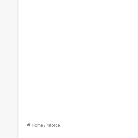
Home
/
mforce