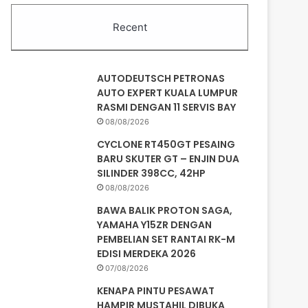
Recent
AUTODEUTSCH PETRONAS
AUTO EXPERT KUALA LUMPUR
RASMI DENGAN 11 SERVIS BAY
08/08/2026
CYCLONE RT450GT PESAING
BARU SKUTER GT – ENJIN DUA
SILINDER 398CC, 42HP
08/08/2026
BAWA BALIK PROTON SAGA,
YAMAHA Y15ZR DENGAN
PEMBELIAN SET RANTAI RK-M
EDISI MERDEKA 2026
07/08/2026
KENAPA PINTU PESAWAT
HAMPIR MUSTAHIL DIBUKA