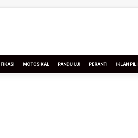
FIKASI
MOTOSIKAL
PANDU UJI
PERANTI
IKLAN PIL