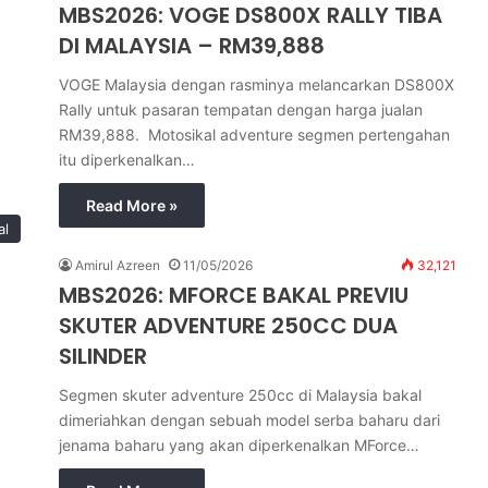
MBS2026: VOGE DS800X RALLY TIBA
DI MALAYSIA – RM39,888
VOGE Malaysia dengan rasminya melancarkan DS800X
Rally untuk pasaran tempatan dengan harga jualan
RM39,888. Motosikal adventure segmen pertengahan
itu diperkenalkan…
Read More »
al
Amirul Azreen
11/05/2026
32,121
MBS2026: MFORCE BAKAL PREVIU
SKUTER ADVENTURE 250CC DUA
SILINDER
Segmen skuter adventure 250cc di Malaysia bakal
dimeriahkan dengan sebuah model serba baharu dari
jenama baharu yang akan diperkenalkan MForce…