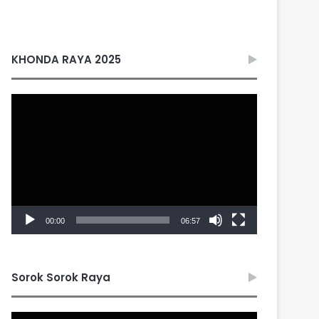
KHONDA RAYA 2025
Video
Player
00:00
06:57
Sorok Sorok Raya
Video