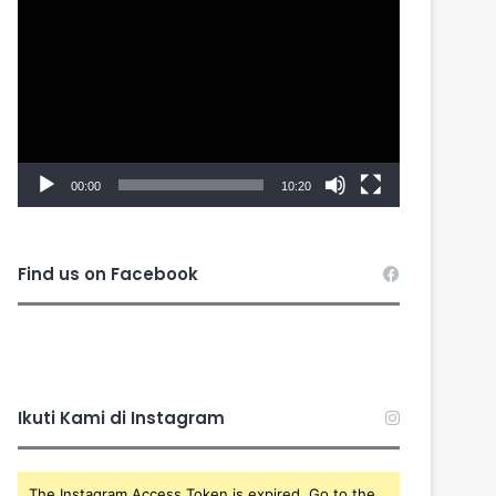
Player
00:00
10:20
Find us on Facebook
Ikuti Kami di Instagram
The Instagram Access Token is expired, Go to the