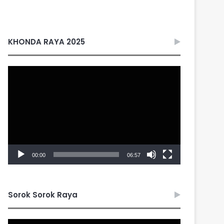
KHONDA RAYA 2025
Video
Player
00:00
06:57
Sorok Sorok Raya
Video