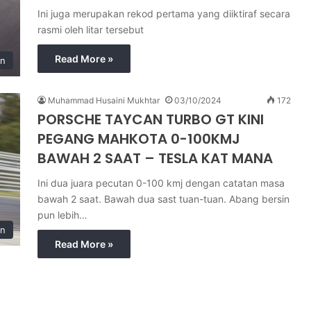
Ini juga merupakan rekod pertama yang diiktiraf secara
rasmi oleh litar tersebut
Read More »
in
Muhammad Husaini Mukhtar
03/10/2024
172
PORSCHE TAYCAN TURBO GT KINI
PEGANG MAHKOTA 0-100KMJ
BAWAH 2 SAAT – TESLA KAT MANA
Ini dua juara pecutan 0-100 kmj dengan catatan masa
bawah 2 saat. Bawah dua sast tuan-tuan. Abang bersin
pun lebih…
an
Read More »