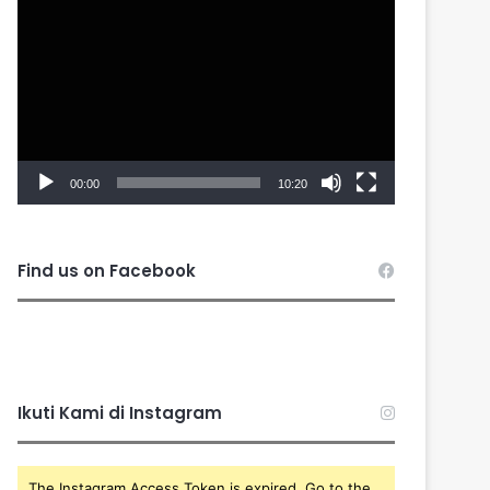
Player
00:00
10:20
Find us on Facebook
Ikuti Kami di Instagram
The Instagram Access Token is expired, Go to the