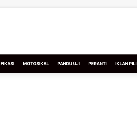
FIKASI
MOTOSIKAL
PANDU UJI
PERANTI
IKLAN PIL