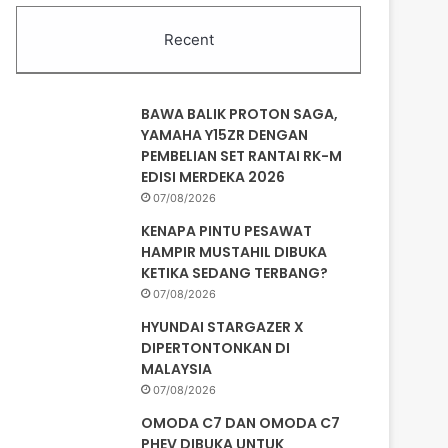
Recent
BAWA BALIK PROTON SAGA,
YAMAHA Y15ZR DENGAN
PEMBELIAN SET RANTAI RK-M
EDISI MERDEKA 2026
07/08/2026
KENAPA PINTU PESAWAT
HAMPIR MUSTAHIL DIBUKA
KETIKA SEDANG TERBANG?
07/08/2026
HYUNDAI STARGAZER X
DIPERTONTONKAN DI
MALAYSIA
07/08/2026
OMODA C7 DAN OMODA C7
PHEV DIBUKA UNTUK