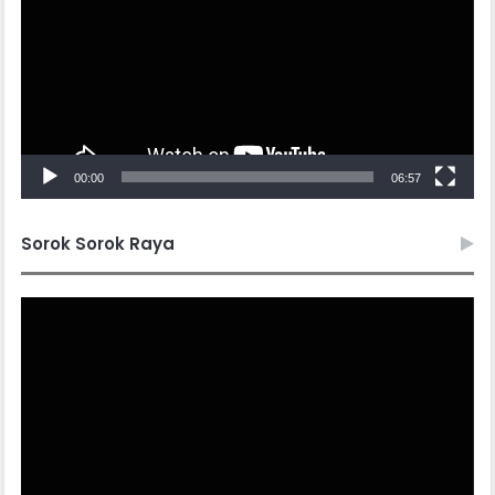
00:00
06:57
Sorok Sorok Raya
Video
Player