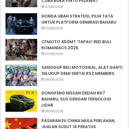
CUBA BUKA PINTU PESAWAT
07/08/2026
HONDA UBAH STRATEGI, PILIH TATA
UNTUK PLATFORM GENERASI BAHARU
07/08/2026
CFMOTO 450MT ‘TAPAU’ RED BULL
ROMANIACS 2026
07/08/2026
SANGGUP BELI MOTOSIKAL, ALAT GANTI
SELUDUP DEMI SERTAI RXZ MEMBERS
06/08/2026
DONGFENG NISSAN DEDAH NX7
BAHARU, SUV DENGAN TEKNOLOGI
LIDAR
06/08/2026
PASARAN EV CHINA MULA PERLAHAN,
JUALAN SUSUT 14 PERATUS