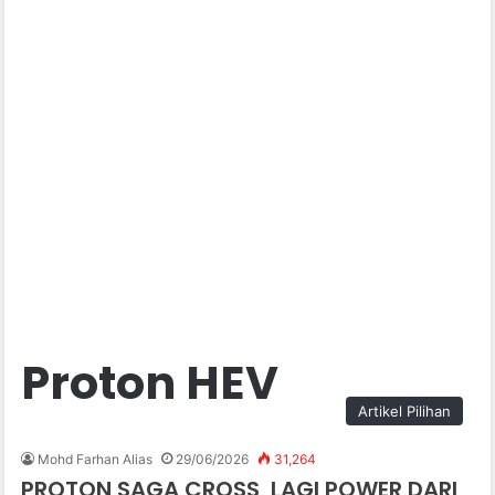
Proton HEV
Artikel Pilihan
Mohd Farhan Alias
29/06/2026
31,264
PROTON SAGA CROSS, LAGI POWER DARI