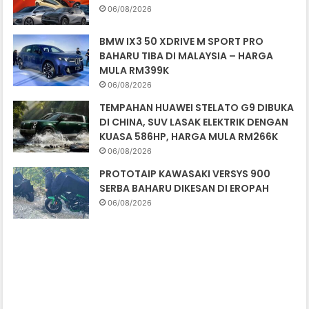
06/08/2026
BMW IX3 50 XDRIVE M SPORT PRO
BAHARU TIBA DI MALAYSIA – HARGA
MULA RM399K
06/08/2026
TEMPAHAN HUAWEI STELATO G9 DIBUKA
DI CHINA, SUV LASAK ELEKTRIK DENGAN
KUASA 586HP, HARGA MULA RM266K
06/08/2026
PROTOTAIP KAWASAKI VERSYS 900
SERBA BAHARU DIKESAN DI EROPAH
06/08/2026