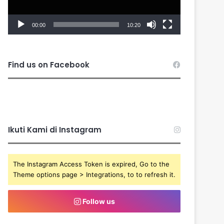
00:00
10:20
Find us on Facebook
Ikuti Kami di Instagram
The Instagram Access Token is expired, Go to the
Theme options page > Integrations, to to refresh it.
Follow us