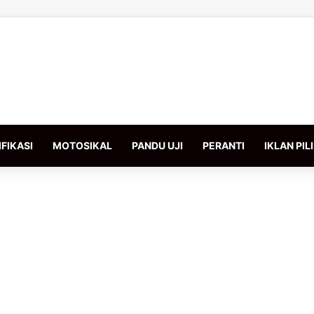
FIKASI
MOTOSIKAL
PANDU UJI
PERANTI
IKLAN PIL